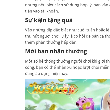
nhưng nếu biết cách sử dụng hợp lý, bạn vẫn c
tiền vào tài khoản.
Sự kiện tặng quà
Vào những dịp đặc biệt như cuối tuần hoặc lễ 
thu hút người chơi. Đây là cơ hội để bắn cá t
thêm phần thưởng hấp dẫn.
Mời bạn nhận thưởng
Một số hệ thống thưởng người chơi khi giới t
công, bạn có thể nhận xu hoặc lượt chơi miễn 
đang áp dụng hiện nay.