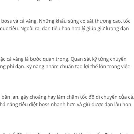
i boss và cá vàng. Những khẩu súng có sát thương cao, tốc
mục tiêu. Ngoài ra, đạn tiêu hao hợp lý giúp giữ lượng đạn
hoặc cá vàng là bước quan trọng. Quan sát kỹ từng chuyển
ng phí đạn. Kỹ năng nhắm chuẩn tạo lợi thế lớn trong việc
 bắn lan, gây choáng hay làm chậm tốc độ di chuyển của cá
hả năng tiêu diệt boss nhanh hơn và giữ được đạn lâu hơn