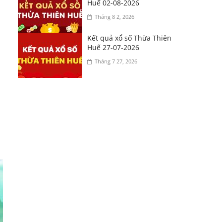
Huế 02-08-2026
Tháng 8 2, 2026
Kết quả xổ số Thừa Thiên
Huế 27-07-2026
Tháng 7 27, 2026