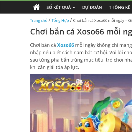
SỔ KẾT QUẢ
DỰ ĐOÁN
THỐNG KÊ
/
/
Trang chủ
Tổng Hợp
Chơi bắn cá Xoso66 mỗi ngày – Giả
Chơi bắn cá Xoso66 mỗi ngà
Chơi bắn cá
Xoso66
mỗi ngày không chỉ mang l
nhập nếu biết cách nắm bắt cơ hội. Với lối ch
sau từng pha bắn trúng mục tiêu, trò chơi nh
khi cần giải tỏa áp lực.