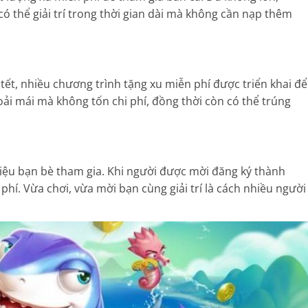
ó thể giải trí trong thời gian dài mà không cần nạp thêm
tết, nhiều chương trình tặng xu miễn phí được triển khai để
hoải mái mà không tốn chi phí, đồng thời còn có thể trúng
hiệu bạn bè tham gia. Khi người được mời đăng ký thành
phí. Vừa chơi, vừa mời bạn cùng giải trí là cách nhiều người