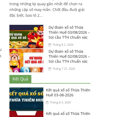
trong những kỳ quay gần nhất để chọn ra
những cặp số may mắn. Chốt đầu đuôi giải
đặc biệt, bao lô 2...
Dự đoán xổ số Thừa
Thiên Huế 03/08/2026 –
Soi cầu TTH chuẩn xác
Tháng 8 2, 2026
u
Dự đoán xổ số Thừa
h
Thiên Huế 02/08/2026 –
Soi cầu TTH chuẩn xác
Tháng 7 27, 2026
Kết Quả
Kết quả xổ số Thừa Thiên
Huế 03-08-2026
Tháng 8 3, 2026
Kết quả xổ số Thừa Thiên