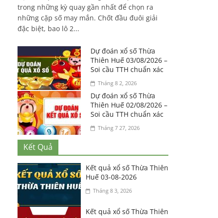
trong những kỳ quay gần nhất để chọn ra
h
những cặp số may mắn. Chốt đầu đuôi giải
đặc biệt, bao lô 2...
Dự đoán xổ số Thừa
Thiên Huế 03/08/2026 –
Soi cầu TTH chuẩn xác
Tháng 8 2, 2026
Dự đoán xổ số Thừa
Thiên Huế 02/08/2026 –
Soi cầu TTH chuẩn xác
Tháng 7 27, 2026
Kết Quả
Kết quả xổ số Thừa Thiên
Huế 03-08-2026
Tháng 8 3, 2026
Kết quả xổ số Thừa Thiên