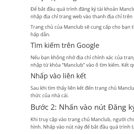
Để bắt đầu quá trình đăng ký tài khoản Mancl
nhập địa chỉ trang web vào thanh địa chỉ trên
Trang chủ của Manclub sẽ cung cấp cho bạn thô
hấp dẫn.
Tìm kiếm trên Google
Nếu bạn không nhớ địa chỉ chính xác của tra
nhập từ khóa “Manclub” vào ô tìm kiếm. Kết qu
Nhấp vào liên kết
Sau khi tìm thấy liên kết đến trang chủ Mancl
thức của nhà cái.
Bước 2: Nhấn vào nút Đăng k
Khi truy cập vào trang chủ Manclub, người ch
hình. Nhấp vào nút này để bắt đầu quá trình t