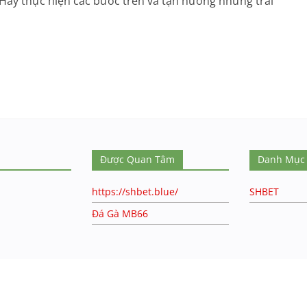
 Hãy thực hiện các bước trên và tận hưởng những trải
Được Quan Tâm
Danh Mục
https://shbet.blue/
SHBET
Đá Gà MB66