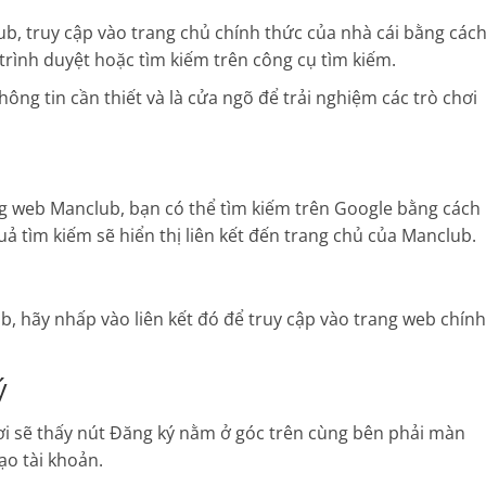
ub, truy cập vào trang chủ chính thức của nhà cái bằng các
 trình duyệt hoặc tìm kiếm trên công cụ tìm kiếm.
ng tin cần thiết và là cửa ngõ để trải nghiệm các trò chơi
ng web Manclub, bạn có thể tìm kiếm trên Google bằng cách
ả tìm kiếm sẽ hiển thị liên kết đến trang chủ của Manclub.
ub, hãy nhấp vào liên kết đó để truy cập vào trang web chính
ý
ơi sẽ thấy nút Đăng ký nằm ở góc trên cùng bên phải màn
ạo tài khoản.