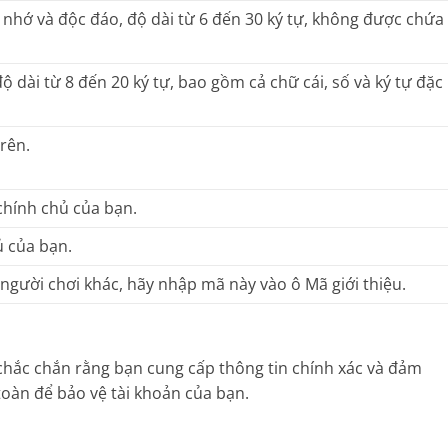
nhớ và độc đáo, độ dài từ 6 đến 30 ký tự, không được chứa
dài từ 8 đến 20 ký tự, bao gồm cả chữ cái, số và ký tự đặc
rên.
chính chủ của bạn.
ủ của bạn.
 người chơi khác, hãy nhập mã này vào ô Mã giới thiệu.
 chắc chắn rằng bạn cung cấp thông tin chính xác và đảm
oàn để bảo vệ tài khoản của bạn.