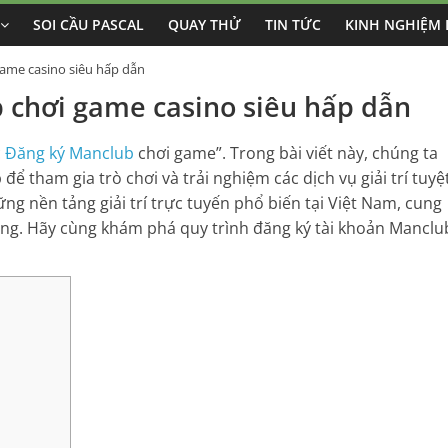
SOI CẦU PASCAL
QUAY THỬ
TIN TỨC
KINH NGHIỆM 
ame casino siêu hấp dẫn
 chơi game casino siêu hấp dẫn
c
Đăng ký Manclub
chơi game”. Trong bài viết này, chúng ta
để tham gia trò chơi và trải nghiệm các dịch vụ giải trí tuyệ
g nền tảng giải trí trực tuyến phổ biến tại Việt Nam, cung
ạng. Hãy cùng khám phá quy trình đăng ký tài khoản Manclu