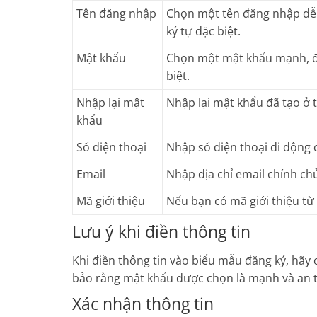
Tên đăng nhập
Chọn một tên đăng nhập dễ 
ký tự đặc biệt.
Mật khẩu
Chọn một mật khẩu mạnh, độ 
biệt.
Nhập lại mật
Nhập lại mật khẩu đã tạo ở t
khẩu
Số điện thoại
Nhập số điện thoại di động 
Email
Nhập địa chỉ email chính ch
Mã giới thiệu
Nếu bạn có mã giới thiệu từ
Lưu ý khi điền thông tin
Khi điền thông tin vào biểu mẫu đăng ký, hãy
bảo rằng mật khẩu được chọn là mạnh và an t
Xác nhận thông tin