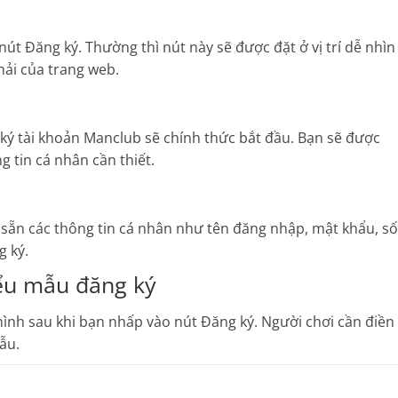
út Đăng ký. Thường thì nút này sẽ được đặt ở vị trí dễ nhìn
hải của trang web.
 ký tài khoản Manclub sẽ chính thức bắt đầu. Bạn sẽ được
 tin cá nhân cần thiết.
 sẵn các thông tin cá nhân như tên đăng nhập, mật khẩu, số
g ký.
iểu mẫu đăng ký
ình sau khi bạn nhấp vào nút Đăng ký. Người chơi cần điền
ẫu.