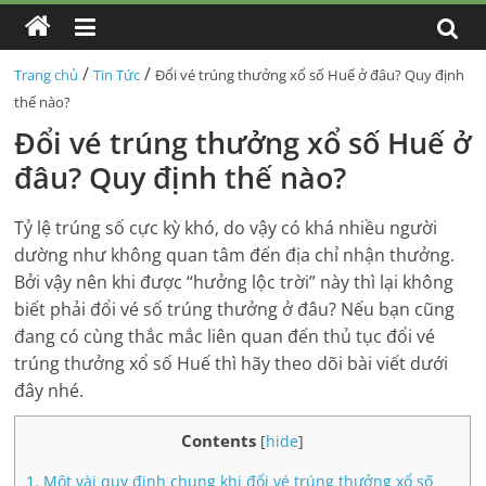
/
/
Trang chủ
Tin Tức
Đổi vé trúng thưởng xổ số Huế ở đâu? Quy định
thế nào?
Đổi vé trúng thưởng xổ số Huế ở
đâu? Quy định thế nào?
Tỷ lệ trúng số cực kỳ khó, do vậy có khá nhiều người
dường như không quan tâm đến địa chỉ nhận thưởng.
Bởi vậy nên khi được “hưởng lộc trời” này thì lại không
biết phải đổi vé số trúng thưởng ở đâu?
Nếu bạn cũng
đang có cùng thắc mắc liên quan đến thủ tục đổi vé
trúng thưởng xổ số Huế thì hãy theo dõi bài viết dưới
đây nhé.
Contents
[
hide
]
1.
Một vài quy định chung khi đổi vé trúng thưởng xổ số