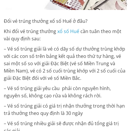
Đổi vé trúng thưởng xổ số Huế ở đâu?
Khi đổi vé trúng thưởng
xổ số Huế
cần tuân theo một
vài quy định sau:
– Vé số trúng giải là vé có dãy số dự thưởng trùng khớp
với các con số trên bảng kết quả theo thứ tự hàng, vé
sai một số so với giải Đặc Biệt (vé số Miền Trung và
Miền Nam), vé có 2 số cuối trùng khớp với 2 số cuối của
giải Đặc Biệt đối với vé số Miền Bắc.
– Vé số trúng giải yêu cầu phải còn nguyên hình,
nguyên số, không cạo rửa và không rách rời.
– Vé số trúng giải có giá trị nhận thưởng trong thời hạn
trả thưởng theo quy định là 30 ngày
– Vé số trúng nhiều giải sẽ được nhận đủ tổng giá trị
các giải.