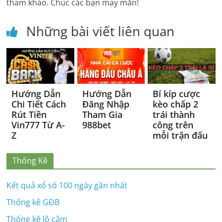
tham khảo. Chúc các bạn may mắn!
Những bài viết liên quan
Hướng Dẫn
Hướng Dẫn
Bí kíp cược
Chi Tiết Cách
Đăng Nhập
kèo chấp 2
Rút Tiền
Tham Gia
trái thành
Vin777 Từ A-
988bet
công trên
Z
mỗi trận đấu
Thống Kê
Kết quả xổ số 100 ngày gần nhất
Thống kê GĐB
Thống kê lô câm