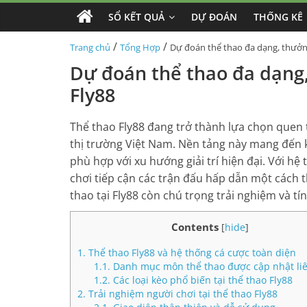
SỔ KẾT QUẢ
DỰ ĐOÁN
THỐNG KÊ
/
/
Trang chủ
Tổng Hợp
Dự đoán thể thao đa dạng, thưởng
Dự đoán thể thao đa dạng,
Fly88
Thể thao Fly88 đang trở thành lựa chọn quen t
thị trường Việt Nam. Nền tảng này mang đến 
phù hợp với xu hướng giải trí hiện đại. Với h
chơi tiếp cận các trận đấu hấp dẫn một cách 
thao tại Fly88 còn chú trọng trải nghiệm và tín
Contents
[
hide
]
1.
Thể thao Fly88 và hệ thống cá cược toàn diện
1.1.
Danh mục môn thể thao được cập nhật liê
1.2.
Các loại kèo phổ biến tại thể thao Fly88
2.
Trải nghiệm người chơi tại thể thao Fly88