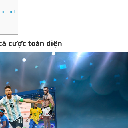
ười chơi
cá cược toàn diện