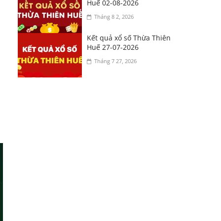
Huế 02-08-2026
Tháng 8 2, 2026
Kết quả xổ số Thừa Thiên
Huế 27-07-2026
Tháng 7 27, 2026