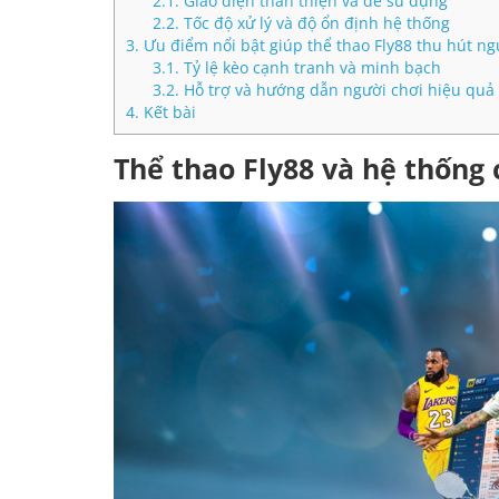
2.1.
Giao diện thân thiện và dễ sử dụng
2.2.
Tốc độ xử lý và độ ổn định hệ thống
3.
Ưu điểm nổi bật giúp thể thao Fly88 thu hút ng
3.1.
Tỷ lệ kèo cạnh tranh và minh bạch
3.2.
Hỗ trợ và hướng dẫn người chơi hiệu quả
4.
Kết bài
Thể thao Fly88 và hệ thống 