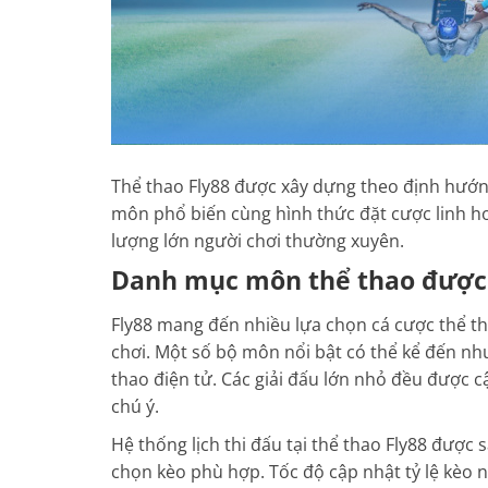
Thể thao Fly88 được xây dựng theo định hướng
môn phổ biến cùng hình thức đặt cược linh ho
lượng lớn người chơi thường xuyên.
Danh mục môn thể thao được 
Fly88 mang đến nhiều lựa chọn cá cược thể t
chơi. Một số bộ môn nổi bật có thể kể đến nh
thao điện tử. Các giải đấu lớn nhỏ đều được 
chú ý.
Hệ thống lịch thi đấu tại thể thao Fly88 được 
chọn kèo phù hợp. Tốc độ cập nhật tỷ lệ kèo n