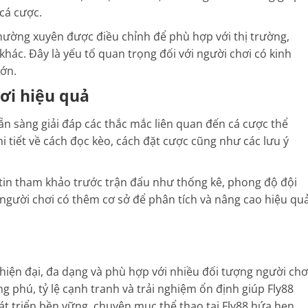
cá cược.
ường xuyên được điều chỉnh để phù hợp với thị trường,
khác. Đây là yếu tố quan trọng đối với người chơi có kinh
lớn.
ơi hiệu quả
sẵn sàng giải đáp các thắc mắc liên quan đến cá cược thể
i tiết về cách đọc kèo, cách đặt cược cũng như các lưu ý
tin tham khảo trước trận đấu như thống kê, phong độ đội
 người chơi có thêm cơ sở để phân tích và nâng cao hiệu qu
iện đại, đa dạng và phù hợp với nhiều đối tượng người chơ
 phú, tỷ lệ cạnh tranh và trải nghiệm ổn định giúp Fly88
t triển bền vững, chuyên mục thể thao tại Fly88 hứa hẹn