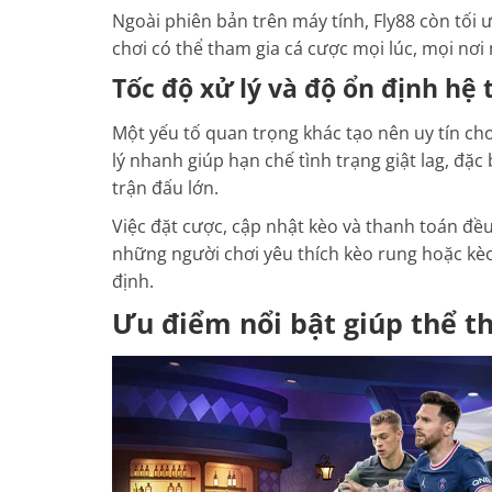
Ngoài phiên bản trên máy tính, Fly88 còn tối 
chơi có thể tham gia cá cược mọi lúc, mọi nơi 
Tốc độ xử lý và độ ổn định hệ
Một yếu tố quan trọng khác tạo nên uy tín ch
lý nhanh giúp hạn chế tình trạng giật lag, đặc
trận đấu lớn.
Việc đặt cược, cập nhật kèo và thanh toán đề
những người chơi yêu thích kèo rung hoặc kèo 
định.
Ưu điểm nổi bật giúp thể th