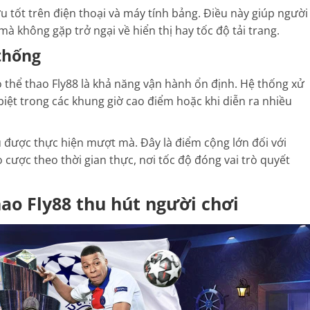
ưu tốt trên điện thoại và máy tính bảng. Điều này giúp người
mà không gặp trở ngại về hiển thị hay tốc độ tải trang.
 thống
o thể thao Fly88 là khả năng vận hành ổn định. Hệ thống xử
 biệt trong các khung giờ cao điểm hoặc khi diễn ra nhiều
u được thực hiện mượt mà. Đây là điểm cộng lớn đối với
cược theo thời gian thực, nơi tốc độ đóng vai trò quyết
ao Fly88 thu hút người chơi