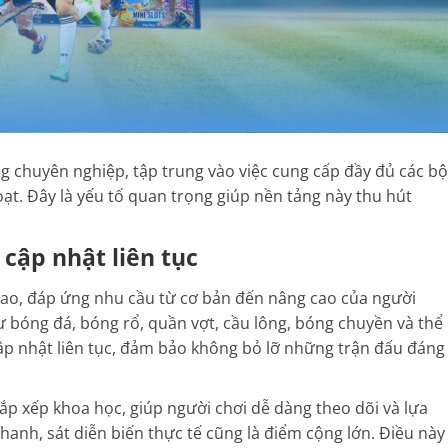
 chuyên nghiệp, tập trung vào việc cung cấp đầy đủ các bộ
ạt. Đây là yếu tố quan trọng giúp nền tảng này thu hút
cập nhật liên tục
hao, đáp ứng nhu cầu từ cơ bản đến nâng cao của người
ư bóng đá, bóng rổ, quần vợt, cầu lông, bóng chuyền và thể
cập nhật liên tục, đảm bảo không bỏ lỡ những trận đấu đáng
sắp xếp khoa học, giúp người chơi dễ dàng theo dõi và lựa
hanh, sát diễn biến thực tế cũng là điểm cộng lớn. Điều này