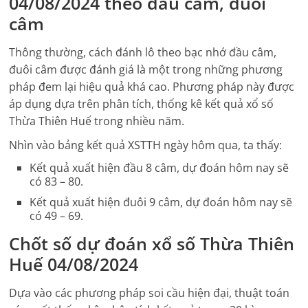
04/08/2024
theo đầu câm, đuôi
câm
Thông thường, cách đánh lô theo bạc nhớ đầu câm,
đuôi câm được đánh giá là một trong những phương
pháp đem lại hiệu quả khá cao. Phương pháp này được
áp dụng dựa trên phân tích, thống kê kết quả xổ số
Thừa Thiên Huế
trong nhiều năm.
Nhìn vào bảng kết quả
XSTTH
ngày hôm qua, ta thấy:
Kết quả xuất hiện đầu 8 câm, dự đoán hôm nay sẽ
có 83 – 80.
Kết quả xuất hiện đuôi 9 câm, dự đoán hôm nay sẽ
có 49 – 69.
Chốt số dự đoán xổ số
Thừa Thiên
Huế
04/08/2024
Dựa vào các phương pháp soi cầu hiện đại, thuật toán