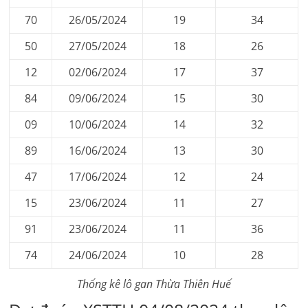
70
26/05/2024
19
34
50
27/05/2024
18
26
12
02/06/2024
17
37
84
09/06/2024
15
30
09
10/06/2024
14
32
89
16/06/2024
13
30
47
17/06/2024
12
24
15
23/06/2024
11
27
91
23/06/2024
11
36
74
24/06/2024
10
28
Thống kê lô gan
Thừa Thiên Huế