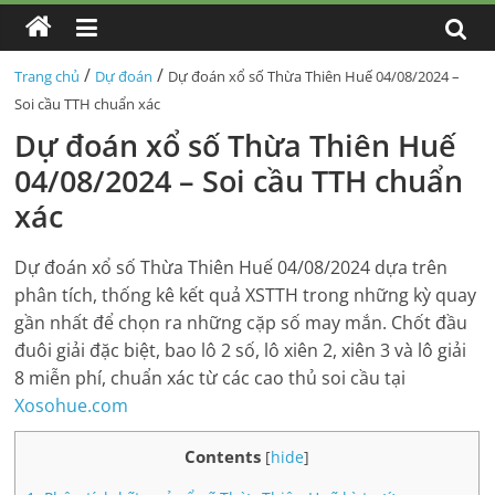
/
/
Trang chủ
Dự đoán
Dự đoán xổ số Thừa Thiên Huế 04/08/2024 –
Soi cầu TTH chuẩn xác
Dự đoán xổ số Thừa Thiên Huế
04/08/2024 – Soi cầu TTH chuẩn
xác
Dự đoán xổ số
Thừa Thiên Huế
04/08/2024
dựa trên
phân tích, thống kê kết quả
XSTTH
trong những kỳ quay
gần nhất để chọn ra những cặp số may mắn. Chốt đầu
đuôi giải đặc biệt, bao lô 2 số, lô xiên 2, xiên 3 và lô giải
8 miễn phí, chuẩn xác từ các cao thủ soi cầu tại
Xosohue.com
Contents
[
hide
]