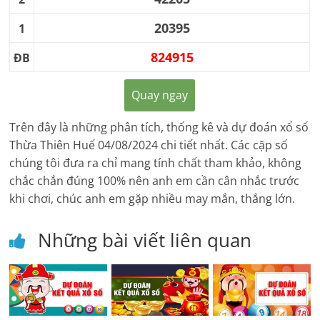
20395
1
824915
ĐB
Quay ngay
Trên đây là những phân tích, thống kê và dự đoán xổ số
Thừa Thiên Huế
04/08/2024
chi tiết nhất. Các cặp số
chúng tôi đưa ra chỉ mang tính chất tham khảo, không
chắc chắn đúng 100% nên anh em cần cân nhắc trước
khi chơi, chúc anh em gặp nhiều may mắn, thắng lớn.
Những bài viết liên quan