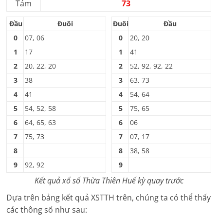
Tám
73
Đầu
Đuôi
Đuôi
Đầu
0
07, 06
0
20, 20
1
17
1
41
2
20, 22, 20
2
52, 92, 92, 22
3
38
3
63, 73
4
41
4
54, 64
5
54, 52, 58
5
75, 65
6
64, 65, 63
6
06
7
75, 73
7
07, 17
8
8
38, 58
9
92, 92
9
Kết quả xổ số
Thừa Thiên Huế
kỳ quay trước
Dựa trên bảng kết quả
XSTTH
trên, chúng ta có thể thấy
các thông số như sau: