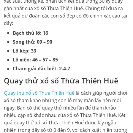
xác suất thống kê, phân tích kết quả trong 30 kỳ quay
gần nhất của xổ số
Thừa Thiên Huế
. Chúng tôi đưa ra
kết quả dự đoán các con số đẹp có độ chính xác cao tại
đây:
Bạch thủ lô: 16
Song thủ: 09 – 90
Lô kép: 33
Lô xiên: 46 – 57 – 85
Chạm giải đặc biệt: 2-4-7
Quay thử xổ số
Thừa Thiên Huế
Quay thử xổ số
Thừa Thiên Huế
là cách giúp người chơi
xổ số tham khảo những con lô may mắn lấy hên mỗi
ngày. Bạn có thể quay thử nhiều lần để tham khảo
nhiều cặp số khác nhau của xổ số
Thừa Thiên Huế
. Kết
quả quay thử xổ số
Thừa Thiên Huế
được lấy ngẫu
nhiên trong dãy số từ 0 đến 9, với cách xuất hiện tương