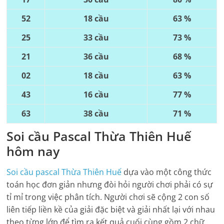
52
18 cầu
63 %
25
33 cầu
73 %
21
36 cầu
68 %
02
18 cầu
63 %
43
16 cầu
77 %
63
38 cầu
71 %
Soi cầu Pascal
Thừa Thiên Huế
hôm nay
Soi cầu pascal
Thừa Thiên Huế
dựa vào một công thức
toán học đơn giản nhưng đòi hỏi người chơi phải có sự
tỉ mỉ trong việc phân tích. Người chơi sẽ cộng 2 con số
liên tiếp liền kề của giải đặc biệt và giải nhất lại với nhau
theo từng lớp để tìm ra kết quả cuối cùng gồm 2 chữ