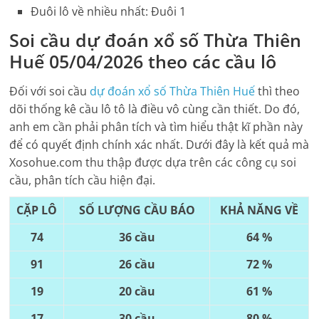
Đuôi lô về nhiều nhất: Đuôi 1
Soi cầu dự đoán xổ số
Thừa Thiên
Huế
05/04/2026
theo các cầu lô
Đối với soi cầu
dự đoán xổ số
Thừa Thiên Huế
thì theo
dõi thống kê cầu lô tô là điều vô cùng cần thiết. Do đó,
anh em cần phải phân tích và tìm hiểu thật kĩ phần này
để có quyết định chính xác nhất. Dưới đây là kết quả mà
Xosohue.com
thu thập được dựa trên các công cụ soi
cầu, phân tích cầu hiện đại.
CẶP LÔ
SỐ LƯỢNG CẦU BÁO
KHẢ NĂNG VỀ
74
36 cầu
64 %
91
26 cầu
72 %
19
20 cầu
61 %
17
30 cầu
80 %