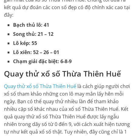
kết quả dự đoán các con số đẹp có độ chính xác cao tại
đây:
Bạch thủ lô: 41
Song thủ: 21 – 12
Lô kép: 55
Lô xiên: 52 – 26 – 01
Chạm giải đặc biệt: 6-8-9
Quay thử xổ số
Thừa Thiên Huế
Quay thử xổ số
Thừa Thiên Huế
là cách giúp người chơi
xổ số tham khảo những con lô may mắn lấy hên mỗi
ngày. Bạn có thể quay thử nhiều lần để tham khảo
nhiều cặp số khác nhau của xổ số
Thừa Thiên Huế
. Kết
quả quay thử xổ số
Thừa Thiên Huế
được lấy ngẫu
nhiên trong dãy số từ 0 đến 9, với cách xuất hiện tương
tự như kết quả xổ số thật. Tuy nhiên, đây cũng chỉ là 1