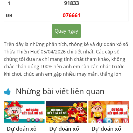
91833
1
076661
ĐB
Quay ngay
Trên đây là những phân tích, thống kê và dự đoán xổ số
Thừa Thiên Huế
05/04/2026
chi tiết nhất. Các cặp số
chúng tôi đưa ra chỉ mang tính chất tham khảo, không
chắc chắn đúng 100% nên anh em cần cân nhắc trước
khi chơi, chúc anh em gặp nhiều may mắn, thắng lớn.
Những bài viết liên quan
Dự đoán xổ
Dự đoán xổ
Dự đoán xổ