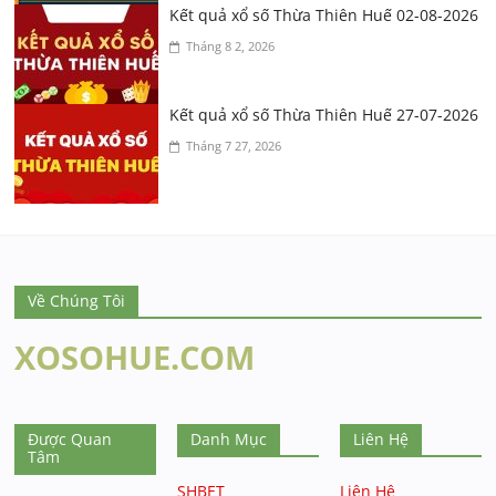
Kết quả xổ số Thừa Thiên Huế 02-08-2026
Tháng 8 2, 2026
Kết quả xổ số Thừa Thiên Huế 27-07-2026
Tháng 7 27, 2026
Về Chúng Tôi
XOSOHUE.COM
Được Quan
Danh Mục
Liên Hệ
Tâm
SHBET
Liên Hệ