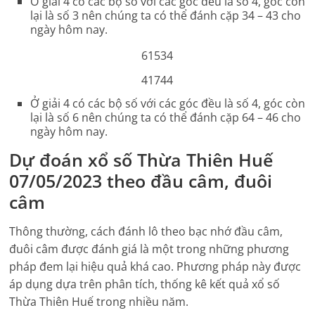
Ở giải 4 có các bộ số với các góc đều là số 4, góc còn
lại là số 3 nên chúng ta có thể đánh cặp 34 – 43 cho
ngày hôm nay.
61534
41744
Ở giải 4 có các bộ số với các góc đều là số 4, góc còn
lại là số 6 nên chúng ta có thể đánh cặp 64 – 46 cho
ngày hôm nay.
Dự đoán xổ số
Thừa Thiên Huế
07/05/2023
theo đầu câm, đuôi
câm
Thông thường, cách đánh lô theo bạc nhớ đầu câm,
đuôi câm được đánh giá là một trong những phương
pháp đem lại hiệu quả khá cao. Phương pháp này được
áp dụng dựa trên phân tích, thống kê kết quả xổ số
Thừa Thiên Huế
trong nhiều năm.