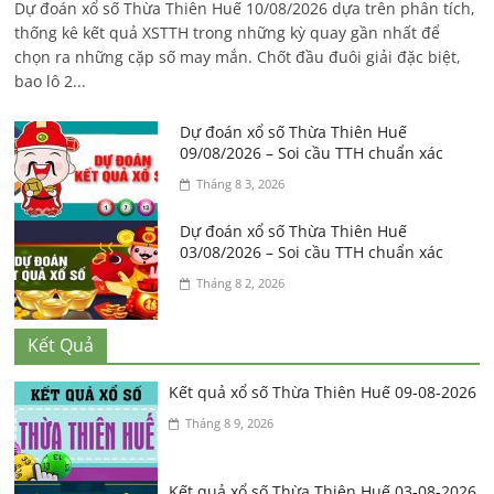
Dự đoán xổ số Thừa Thiên Huế 10/08/2026 dựa trên phân tích,
thống kê kết quả XSTTH trong những kỳ quay gần nhất để
chọn ra những cặp số may mắn. Chốt đầu đuôi giải đặc biệt,
bao lô 2...
Dự đoán xổ số Thừa Thiên Huế
09/08/2026 – Soi cầu TTH chuẩn xác
Tháng 8 3, 2026
Dự đoán xổ số Thừa Thiên Huế
03/08/2026 – Soi cầu TTH chuẩn xác
Tháng 8 2, 2026
Kết Quả
Kết quả xổ số Thừa Thiên Huế 09-08-2026
Tháng 8 9, 2026
Kết quả xổ số Thừa Thiên Huế 03-08-2026