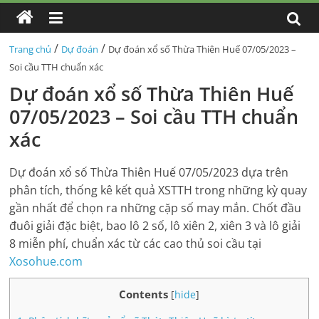
/
/
Trang chủ
Dự đoán
Dự đoán xổ số Thừa Thiên Huế 07/05/2023 –
Soi cầu TTH chuẩn xác
Dự đoán xổ số Thừa Thiên Huế
07/05/2023 – Soi cầu TTH chuẩn
xác
Dự đoán xổ số
Thừa Thiên Huế
07/05/2023
dựa trên
phân tích, thống kê kết quả
XSTTH
trong những kỳ quay
gần nhất để chọn ra những cặp số may mắn. Chốt đầu
đuôi giải đặc biệt, bao lô 2 số, lô xiên 2, xiên 3 và lô giải
8 miễn phí, chuẩn xác từ các cao thủ soi cầu tại
Xosohue.com
Contents
[
hide
]