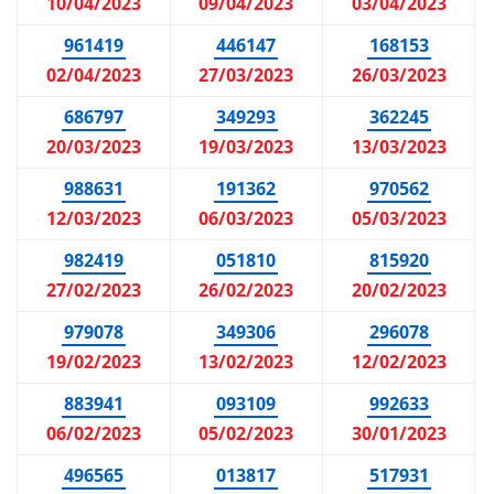
10/04/2023
09/04/2023
03/04/2023
961419
446147
168153
02/04/2023
27/03/2023
26/03/2023
686797
349293
362245
20/03/2023
19/03/2023
13/03/2023
988631
191362
970562
12/03/2023
06/03/2023
05/03/2023
982419
051810
815920
27/02/2023
26/02/2023
20/02/2023
979078
349306
296078
19/02/2023
13/02/2023
12/02/2023
883941
093109
992633
06/02/2023
05/02/2023
30/01/2023
496565
013817
517931