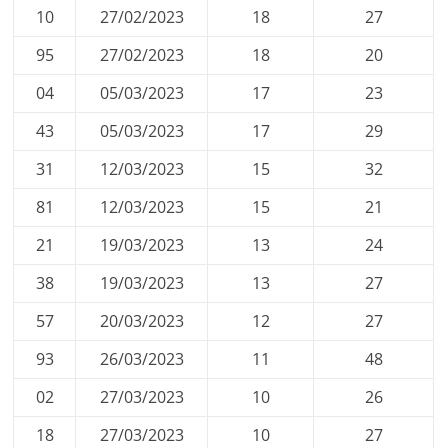
10
27/02/2023
18
27
95
27/02/2023
18
20
04
05/03/2023
17
23
43
05/03/2023
17
29
31
12/03/2023
15
32
81
12/03/2023
15
21
21
19/03/2023
13
24
38
19/03/2023
13
27
57
20/03/2023
12
27
93
26/03/2023
11
48
02
27/03/2023
10
26
18
27/03/2023
10
27