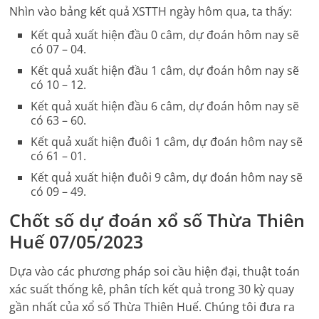
Nhìn vào bảng kết quả
XSTTH
ngày hôm qua, ta thấy:
Kết quả xuất hiện đầu 0 câm, dự đoán hôm nay sẽ
có 07 – 04.
Kết quả xuất hiện đầu 1 câm, dự đoán hôm nay sẽ
có 10 – 12.
Kết quả xuất hiện đầu 6 câm, dự đoán hôm nay sẽ
có 63 – 60.
Kết quả xuất hiện đuôi 1 câm, dự đoán hôm nay sẽ
có 61 – 01.
Kết quả xuất hiện đuôi 9 câm, dự đoán hôm nay sẽ
có 09 – 49.
Chốt số dự đoán xổ số
Thừa Thiên
Huế
07/05/2023
Dựa vào các phương pháp soi cầu hiện đại, thuật toán
xác suất thống kê, phân tích kết quả trong 30 kỳ quay
gần nhất của xổ số
Thừa Thiên Huế
. Chúng tôi đưa ra