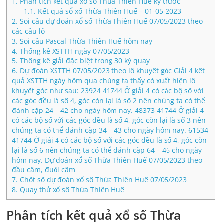
1.
Phân tích kết quả xổ số Thừa Thiên Huế kỳ trước
1.1.
Kết quả sổ xố Thừa Thiên Huế – 01-05-2023
2.
Soi cầu dự đoán xổ số Thừa Thiên Huế 07/05/2023 theo
các cầu lô
3.
Soi cầu Pascal Thừa Thiên Huế hôm nay
4.
Thống kê XSTTH ngày 07/05/2023
5.
Thống kê giải đặc biệt trong 30 kỳ quay
6.
Dự đoán XSTTH 07/05/2023 theo lô khuyết góc Giải 4 kết
quả XSTTH ngày hôm qua chúng ta thấy có xuất hiện lô
khuyết góc như sau: 23924 41744 Ở giải 4 có các bộ số với
các góc đều là số 4, góc còn lại là số 2 nên chúng ta có thể
đánh cặp 24 – 42 cho ngày hôm nay. 48373 41744 Ở giải 4
có các bộ số với các góc đều là số 4, góc còn lại là số 3 nên
chúng ta có thể đánh cặp 34 – 43 cho ngày hôm nay. 61534
41744 Ở giải 4 có các bộ số với các góc đều là số 4, góc còn
lại là số 6 nên chúng ta có thể đánh cặp 64 – 46 cho ngày
hôm nay. Dự đoán xổ số Thừa Thiên Huế 07/05/2023 theo
đầu câm, đuôi câm
7.
Chốt số dự đoán xổ số Thừa Thiên Huế 07/05/2023
8.
Quay thử xổ số Thừa Thiên Huế
Phân tích kết quả xổ số
Thừa