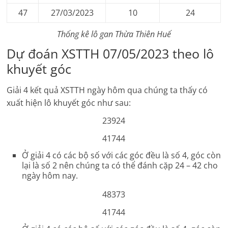
47
27/03/2023
10
24
Thống kê lô gan
Thừa Thiên Huế
Dự đoán
XSTTH
07/05/2023 theo lô
khuyết góc
Giải 4 kết quả
XSTTH
ngày hôm qua chúng ta thấy có
xuất hiện lô khuyết góc như sau:
23924
41744
Ở giải 4 có các bộ số với các góc đều là số 4, góc còn
lại là số 2 nên chúng ta có thể đánh cặp 24 – 42 cho
ngày hôm nay.
48373
41744