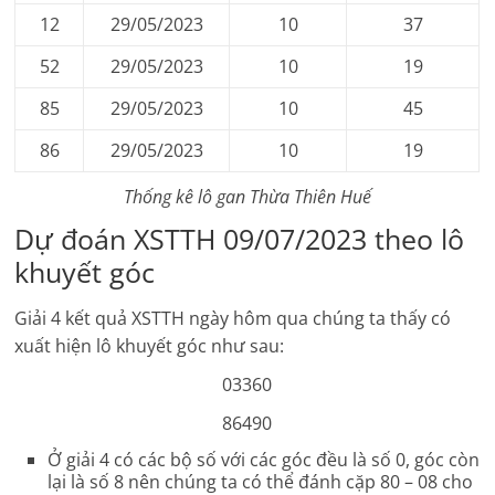
12
29/05/2023
10
37
52
29/05/2023
10
19
85
29/05/2023
10
45
86
29/05/2023
10
19
Thống kê lô gan
Thừa Thiên Huế
Dự đoán
XSTTH
09/07/2023 theo lô
khuyết góc
Giải 4 kết quả
XSTTH
ngày hôm qua chúng ta thấy có
xuất hiện lô khuyết góc như sau:
03360
86490
Ở giải 4 có các bộ số với các góc đều là số 0, góc còn
lại là số 8 nên chúng ta có thể đánh cặp 80 – 08 cho