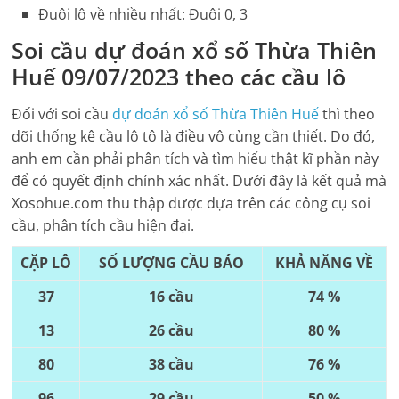
Đuôi lô về nhiều nhất: Đuôi 0, 3
Soi cầu dự đoán xổ số
Thừa Thiên
Huế
09/07/2023
theo các cầu lô
Đối với soi cầu
dự đoán xổ số
Thừa Thiên Huế
thì theo
dõi thống kê cầu lô tô là điều vô cùng cần thiết. Do đó,
anh em cần phải phân tích và tìm hiểu thật kĩ phần này
để có quyết định chính xác nhất. Dưới đây là kết quả mà
Xosohue.com
thu thập được dựa trên các công cụ soi
cầu, phân tích cầu hiện đại.
CẶP LÔ
SỐ LƯỢNG CẦU BÁO
KHẢ NĂNG VỀ
37
16 cầu
74 %
13
26 cầu
80 %
80
38 cầu
76 %
96
29 cầu
50 %