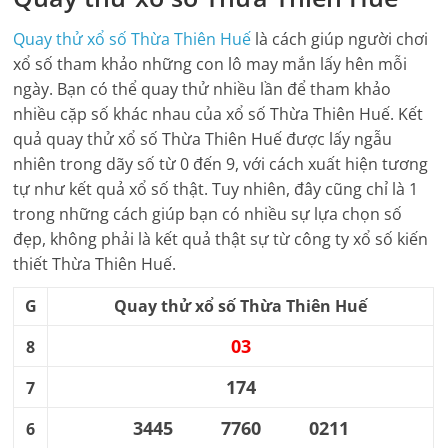
Quay thử xổ số
Thừa Thiên Huế
là cách giúp người chơi
xổ số tham khảo những con lô may mắn lấy hên mỗi
ngày. Bạn có thể quay thử nhiều lần để tham khảo
nhiều cặp số khác nhau của xổ số
Thừa Thiên Huế
. Kết
quả quay thử xổ số
Thừa Thiên Huế
được lấy ngẫu
nhiên trong dãy số từ 0 đến 9, với cách xuất hiện tương
tự như kết quả xổ số thật. Tuy nhiên, đây cũng chỉ là 1
trong những cách giúp bạn có nhiều sự lựa chọn số
đẹp, không phải là kết quả thật sự từ công ty xổ số kiến
thiết
Thừa Thiên Huế
.
G
Quay thử xổ số
Thừa Thiên Huế
03
8
174
7
3445
7760
0211
6