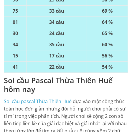
75
33 cầu
69 %
01
34 cầu
64 %
30
24 cầu
65 %
34
35 cầu
60 %
15
17 cầu
56 %
41
22 cầu
54 %
Soi cầu Pascal
Thừa Thiên Huế
hôm nay
Soi cầu pascal
Thừa Thiên Huế
dựa vào một công thức
toán học đơn giản nhưng đòi hỏi người chơi phải có sự
tỉ mỉ trong việc phân tích. Người chơi sẽ cộng 2 con số
liên tiếp liền kề của giải đặc biệt và giải nhất lại với nhau
theo từng lớp để tìm ra kết quả cuối cùng gồm 2 chữ