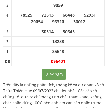
9059
5
78525
72513
68448
52931
4
20054
96310
36012
30514
50645
3
13238
2
35648
1
096401
ĐB
Quay ngay
Trên đây là những phân tích, thống kê và dự đoán xổ số
Thừa Thiên Huế
09/07/2023
chi tiết nhất. Các cặp số
chúng tôi đưa ra chỉ mang tính chất tham khảo, không
chắc chắn đúng 100% nên anh em cần cân nhắc trước