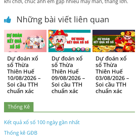
khi chơi, chúc anh em gặp nhiều may mắn, thắng lớn.
Những bài viết liên quan
Dự đoán xổ
Dự đoán xổ
Dự đoán xổ
số Thừa
số Thừa
số Thừa
Thiên Huế
Thiên Huế
Thiên Huế
10/08/2026 –
09/08/2026 –
03/08/2026 –
Soi cầu TTH
Soi cầu TTH
Soi cầu TTH
chuẩn xác
chuẩn xác
chuẩn xác
Thống Kê
Kết quả xổ số 100 ngày gần nhất
Thống kê GĐB