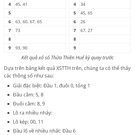
4
45, 41
4
34
5
5
45, 65
6
63, 60, 67, 65
6
26
7
73
7
67, 27
8
8
9
93, 90
9
Kết quả xổ số
Thừa Thiên Huế
kỳ quay trước
Dựa trên bảng kết quả
XSTTH
trên, chúng ta có thể thấy
các thông số như sau:
Giải đặc biệt: Đầu 1, đuôi 0, tổng 1
Đầu câm: 5, 8
Đuôi câm: 8, 9
Lô ra nhiều nháy:
Lô kép: 00, 11
Đầu lô về nhiều nhất: Đầu 6