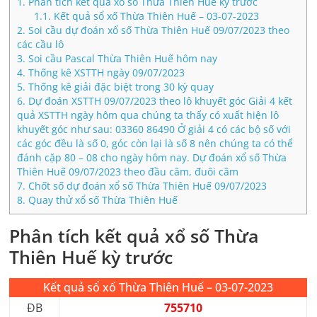
1.
Phân tích kết quả xổ số Thừa Thiên Huế kỳ trước
1.1.
Kết quả sổ xố Thừa Thiên Huế – 03-07-2023
2.
Soi cầu dự đoán xổ số Thừa Thiên Huế 09/07/2023 theo
các cầu lô
3.
Soi cầu Pascal Thừa Thiên Huế hôm nay
4.
Thống kê XSTTH ngày 09/07/2023
5.
Thống kê giải đặc biệt trong 30 kỳ quay
6.
Dự đoán XSTTH 09/07/2023 theo lô khuyết góc Giải 4 kết
quả XSTTH ngày hôm qua chúng ta thấy có xuất hiện lô
khuyết góc như sau: 03360 86490 Ở giải 4 có các bộ số với
các góc đều là số 0, góc còn lại là số 8 nên chúng ta có thể
đánh cặp 80 – 08 cho ngày hôm nay. Dự đoán xổ số Thừa
Thiên Huế 09/07/2023 theo đầu câm, đuôi câm
7.
Chốt số dự đoán xổ số Thừa Thiên Huế 09/07/2023
8.
Quay thử xổ số Thừa Thiên Huế
Phân tích kết quả xổ số
Thừa
Thiên Huế
kỳ trước
Kết quả sổ xố
Thừa Thiên Huế
– 03-07-2023
ĐB
755710