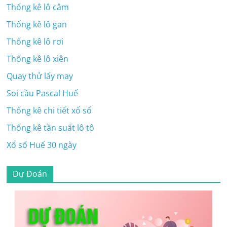
Thống kê lô câm
Thống kê lô gan
Thống kê lô rơi
Thống kê lô xiên
Quay thử lấy may
Soi cầu Pascal Huế
Thống kê chi tiết xổ số
Thống kê tần suất lô tô
Xổ số Huế 30 ngày
Dự Đoán