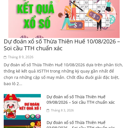
Dự đoán xổ số Thừa Thiên Huế 10/08/2026 –
Soi cầu TTH chuẩn xác
Tháng 8 9, 2026
Dự đoán xổ số Thừa Thiên Huế 10/08/2026 dựa trên phân tích,
thống kê kết quả XSTTH trong những kỳ quay gần nhất để
chọn ra những cặp số may mắn. Chốt đầu đuôi giải đặc biệt,
bao lô 2...
Dự đoán xổ số Thừa Thiên Huế
09/08/2026 – Soi cầu TTH chuẩn xác
Tháng 8 3, 2026
Dự đoán xổ số Thừa Thiên Huế
03/08/2026 – Soi cầu TTH chuẩn xác