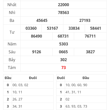
Nhất
22000
Nhì
78563
Ba
45645
27193
03360
53167
33834
58441
Tư
86490
68731
76711
Năm
5303
Sáu
9126
0665
3827
Bảy
302
Tám
73
Đầu
Đuôi
Đuôi
Đầu
0
00, 03, 02
0
10, 00, 60, 90
1
10, 11
1
41, 31, 11
2
26, 27
2
02
3
34, 31
3
63, 93, 03, 73