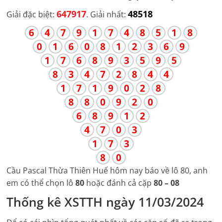
647917
48518
Giải đặc biệt:
. Giải nhất:
6
4
7
9
1
7
4
8
5
1
8
0
1
6
0
8
1
2
3
6
9
1
7
6
8
9
3
5
9
5
8
3
4
7
2
8
4
4
1
7
1
9
0
2
8
8
8
0
9
2
0
6
8
9
1
2
4
7
0
3
1
7
3
8
0
Cầu Pascal
Thừa Thiên Huế
hôm nay báo về lô 80, anh
em có thể chọn lô
80
hoặc đánh cả cặp
80 – 08
Thống kê
XSTTH
ngày
11/03/2024