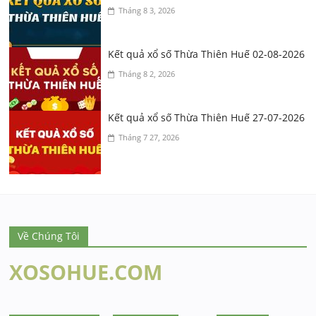
Tháng 8 3, 2026
Kết quả xổ số Thừa Thiên Huế 02-08-2026
Tháng 8 2, 2026
Kết quả xổ số Thừa Thiên Huế 27-07-2026
Tháng 7 27, 2026
Về Chúng Tôi
XOSOHUE.COM