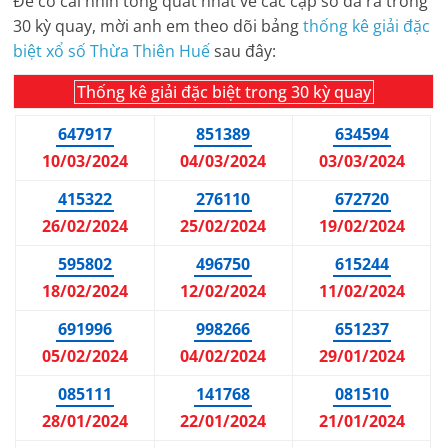
Để có cái nhìn tổng quát nhất về các cặp số đã ra trong
30 kỳ quay, mời anh em theo dõi bảng
thống kê giải đặc
biệt xổ số
Thừa Thiên Huế
sau đây:
Thống kê giải đặc biệt trong 30 kỳ quay
647917
851389
634594
10/03/2024
04/03/2024
03/03/2024
415322
276110
672720
26/02/2024
25/02/2024
19/02/2024
595802
496750
615244
18/02/2024
12/02/2024
11/02/2024
691996
998266
651237
05/02/2024
04/02/2024
29/01/2024
085111
141768
081510
28/01/2024
22/01/2024
21/01/2024