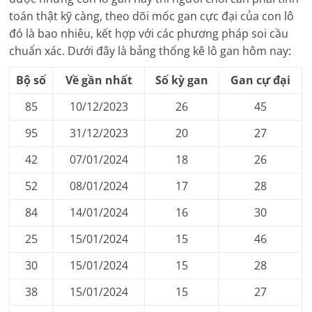
toán thật kỹ càng, theo dõi mốc gan cực đại của con lô
đó là bao nhiêu, kết hợp với các phương pháp soi cầu
chuẩn xác. Dưới đây là bảng thống kê lô gan hôm nay:
Bộ số
Về gần nhất
Số kỳ gan
Gan cự đại
85
10/12/2023
26
45
95
31/12/2023
20
27
42
07/01/2024
18
26
52
08/01/2024
17
28
84
14/01/2024
16
30
25
15/01/2024
15
46
30
15/01/2024
15
28
38
15/01/2024
15
27