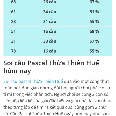
68
26 cầu
67 %
61
34 cầu
51 %
23
31 cầu
55 %
51
16 cầu
68 %
31
33 cầu
57 %
78
16 cầu
55 %
Soi cầu Pascal
Thừa Thiên Huế
hôm nay
Soi cầu pascal
Thừa Thiên Huế
dựa vào một công thức
toán học đơn giản nhưng đòi hỏi người chơi phải có sự
tỉ mỉ trong việc phân tích. Người chơi sẽ cộng 2 con số
liên tiếp liền kề của giải đặc biệt và giải nhất lại với nhau
theo từng lớp để tìm ra kết quả cuối cùng gồm 2 chữ
số. Cầu Pascal
Thừa Thiên Huế
ngày hôm nay như sau: