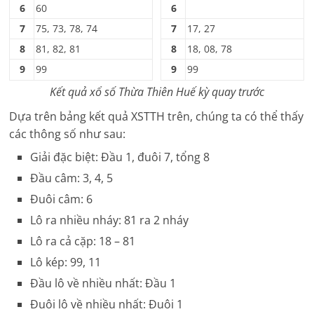
6
60
6
7
75, 73, 78, 74
7
17, 27
8
81, 82, 81
8
18, 08, 78
9
99
9
99
Kết quả xổ số
Thừa Thiên Huế
kỳ quay trước
Dựa trên bảng kết quả
XSTTH
trên, chúng ta có thể thấy
các thông số như sau:
Giải đặc biệt: Đầu 1, đuôi 7, tổng 8
Đầu câm: 3, 4, 5
Đuôi câm: 6
Lô ra nhiều nháy: 81 ra 2 nháy
Lô ra cả cặp: 18 – 81
Lô kép: 99, 11
Đầu lô về nhiều nhất: Đầu 1
Đuôi lô về nhiều nhất: Đuôi 1