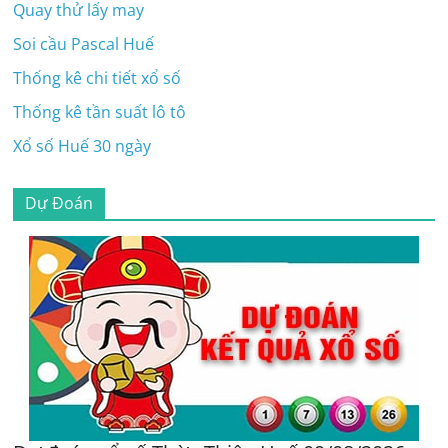
Quay thử lấy may
Soi cầu Pascal Huế
Thống kê chi tiết xổ số
Thống kê tần suất lô tô
Xổ số Huế 30 ngày
Dự Đoán