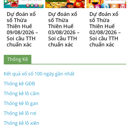
Dự đoán xổ
Dự đoán xổ
Dự đoán xổ
số Thừa
số Thừa
số Thừa
Thiên Huế
Thiên Huế
Thiên Huế
09/08/2026 –
03/08/2026 –
02/08/2026 –
Soi cầu TTH
Soi cầu TTH
Soi cầu TTH
chuẩn xác
chuẩn xác
chuẩn xác
Thống Kê
Kết quả xổ số 100 ngày gần nhất
Thống kê GĐB
Thống kê lô câm
Thống kê lô gan
Thống kê lô rơi
Thống kê lô xiên