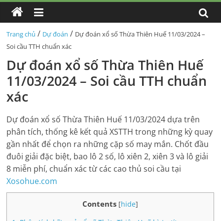
/
/
Trang chủ
Dự đoán
Dự đoán xổ số Thừa Thiên Huế 11/03/2024 –
Soi cầu TTH chuẩn xác
Dự đoán xổ số Thừa Thiên Huế
11/03/2024 – Soi cầu TTH chuẩn
xác
Dự đoán xổ số
Thừa Thiên Huế
11/03/2024
dựa trên
phân tích, thống kê kết quả
XSTTH
trong những kỳ quay
gần nhất để chọn ra những cặp số may mắn. Chốt đầu
đuôi giải đặc biệt, bao lô 2 số, lô xiên 2, xiên 3 và lô giải
8 miễn phí, chuẩn xác từ các cao thủ soi cầu tại
Xosohue.com
Contents
[
hide
]