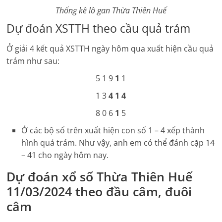
Thống kê lô gan
Thừa Thiên Huế
Dự đoán
XSTTH
theo cầu quả trám
Ở giải 4 kết quả
XSTTH
ngày hôm qua xuất hiện cầu quả
trám như sau:
5
1
9
1
1
1
3
4
1
4
8
0
6
1
5
Ở các bộ số trên xuất hiện con số 1 – 4 xếp thành
hình quả trám. Như vậy, anh em có thể đánh cặp 14
– 41 cho ngày hôm nay.
Dự đoán xổ số
Thừa Thiên Huế
11/03/2024
theo đầu câm, đuôi
câm