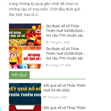
trong những kỳ quay gần nhất để chọn ra
những cặp số may mắn. Chốt đầu đuôi giải
đặc biệt, bao lô 2...
Dự đoán xổ số Thừa
Thiên Huế 03/08/2026 –
Soi cầu TTH chuẩn xác
Tháng 8 2, 2026
Dự đoán xổ số Thừa
Thiên Huế 02/08/2026 –
Soi cầu TTH chuẩn xác
Tháng 7 27, 2026
Kết Quả
Kết quả xổ số Thừa Thiên
Huế 03-08-2026
Tháng 8 3, 2026
Kết quả xổ số Thừa Thiên