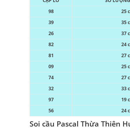
CẶP LÔ
SỐ LƯỢNG
98
25 
39
35 
26
37 
82
24 
81
27 
09
25 
74
27 
32
33 
97
19 
56
24 
Soi cầu Pascal
Thừa Thiên H