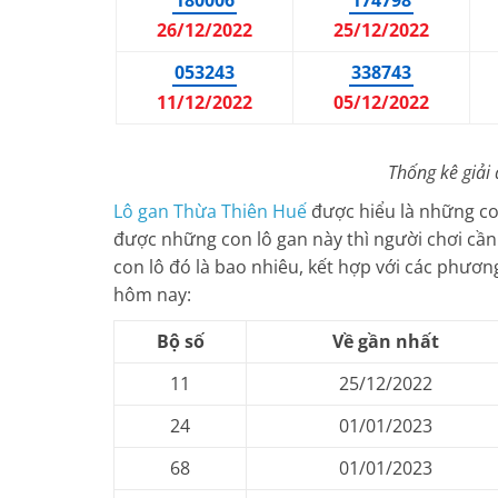
180006
174798
26/12/2022
25/12/2022
053243
338743
11/12/2022
05/12/2022
Thống kê giải 
Lô gan
Thừa Thiên Huế
được hiểu là những con
được những con lô gan này thì người chơi cần 
con lô đó là bao nhiêu, kết hợp với các phươn
hôm nay:
Bộ số
Về gần nhất
11
25/12/2022
24
01/01/2023
68
01/01/2023