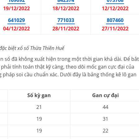
169092
842374
073768
19/12/2022
18/12/2022
12/12/2022
641029
771033
807460
04/12/2022
28/11/2022
27/11/2022
đặc biệt xổ số
Thừa Thiên Huế
 số đã không xuất hiện trong một thời gian khá dài. Để bắt
phải tính toán thật kỹ càng, theo dõi mốc gan cực đại của
g pháp soi cầu chuẩn xác. Dưới đây là bảng thống kê lô gan
Số kỳ gan
Gan cự đại
21
44
19
31
19
22