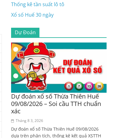
Thống kê tần suất lô tô
Xổ số Huế 30 ngày
Dự Đoán
Dự đoán xổ số Thừa Thiên Huế
09/08/2026 – Soi cầu TTH chuẩn
xác
Tháng 8 3, 2026
Dự đoán xổ số Thừa Thiên Huế 09/08/2026
dựa trên phân tích, thống kê kết quả XSTTH