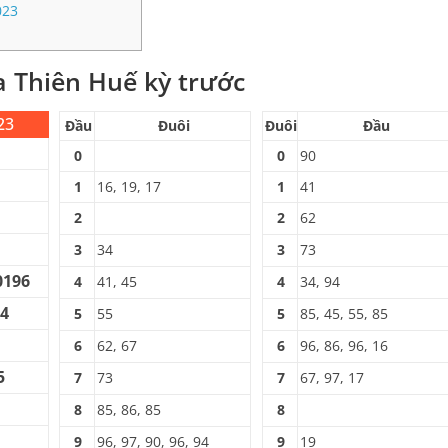
023
 Thiên Huế
kỳ trước
23
Đầu
Đuôi
Đuôi
Đầu
0
0
90
1
16, 19, 17
1
41
2
2
62
3
34
3
73
0196
4
41, 45
4
34, 94
4
5
55
5
85, 45, 55, 85
6
62, 67
6
96, 86, 96, 16
5
7
73
7
67, 97, 17
8
85, 86, 85
8
9
96, 97, 90, 96, 94
9
19