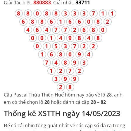
880883
33711
Giải đặc biệt:
. Giải nhất:
8
8
0
8
8
3
3
3
7
1
1
6
8
8
6
1
6
6
0
8
2
4
6
4
7
7
2
6
8
0
0
0
1
4
9
8
4
8
0
1
5
3
7
2
2
1
6
8
0
9
4
7
4
8
9
3
1
2
7
2
3
9
9
2
8
Cầu Pascal
Thừa Thiên Huế
hôm nay báo về lô 28, anh
em có thể chọn lô
28
hoặc đánh cả cặp
28 – 82
Thống kê
XSTTH
ngày
14/05/2023
Để có cái nhìn tổng quát nhất về các cặp số đã ra trong