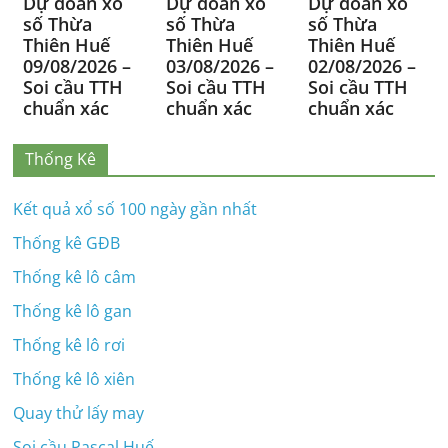
Dự đoán xổ
Dự đoán xổ
Dự đoán xổ
số Thừa
số Thừa
số Thừa
Thiên Huế
Thiên Huế
Thiên Huế
09/08/2026 –
03/08/2026 –
02/08/2026 –
Soi cầu TTH
Soi cầu TTH
Soi cầu TTH
chuẩn xác
chuẩn xác
chuẩn xác
Thống Kê
Kết quả xổ số 100 ngày gần nhất
Thống kê GĐB
Thống kê lô câm
Thống kê lô gan
Thống kê lô rơi
Thống kê lô xiên
Quay thử lấy may
Soi cầu Pascal Huế