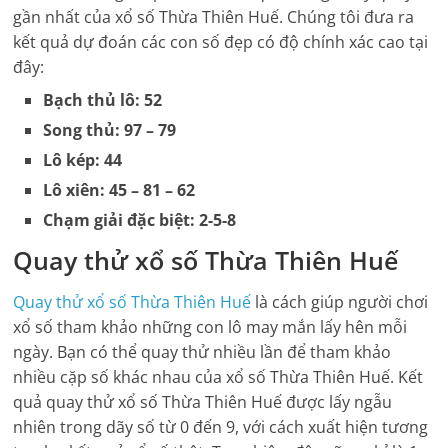
gần nhất của xổ số
Thừa Thiên Huế
. Chúng tôi đưa ra
kết quả dự đoán các con số đẹp có độ chính xác cao tại
đây:
Bạch thủ lô: 52
Song thủ: 97 – 79
Lô kép: 44
Lô xiên: 45 – 81 – 62
Chạm giải đặc biệt: 2-5-8
Quay thử xổ số
Thừa Thiên Huế
Quay thử xổ số
Thừa Thiên Huế
là cách giúp người chơi
xổ số tham khảo những con lô may mắn lấy hên mỗi
ngày. Bạn có thể quay thử nhiều lần để tham khảo
nhiều cặp số khác nhau của xổ số
Thừa Thiên Huế
. Kết
quả quay thử xổ số
Thừa Thiên Huế
được lấy ngẫu
nhiên trong dãy số từ 0 đến 9, với cách xuất hiện tương