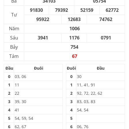
Ba
34103
05754
91830
79392
52159
62772
Tư
95922
12683
74762
Năm
1006
Sáu
3941
1176
0791
Bảy
754
Tám
67
Đầu
Đuôi
Đuôi
Đầu
0
03, 06
0
30
1
11
1
11, 41, 91
2
22
2
92, 72, 22, 62
3
39, 30
3
83, 03, 83
4
41
4
54, 54
5
54, 59, 54
5
6
62, 67
6
06, 76