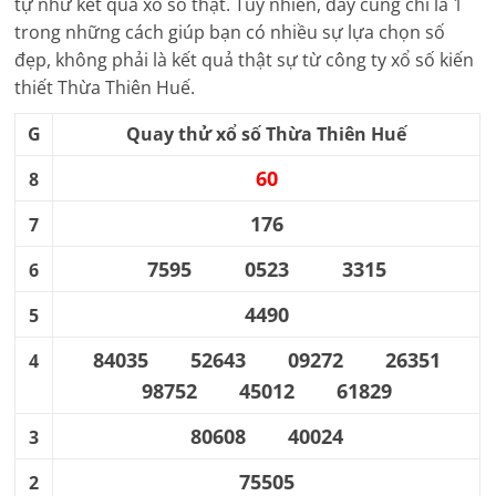
tự như kết quả xổ số thật. Tuy nhiên, đây cũng chỉ là 1
trong những cách giúp bạn có nhiều sự lựa chọn số
đẹp, không phải là kết quả thật sự từ công ty xổ số kiến
thiết
Thừa Thiên Huế
.
G
Quay thử xổ số
Thừa Thiên Huế
60
8
176
7
7595
0523
3315
6
4490
5
84035
52643
09272
26351
4
98752
45012
61829
80608
40024
3
75505
2