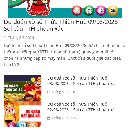
Dự đoán xổ số Thừa Thiên Huế 09/08/2026 –
Soi cầu TTH chuẩn xác
Tháng 8 3, 2026
Dự đoán xổ số Thừa Thiên Huế 09/08/2026 dựa trên phân tích,
thống kê kết quả XSTTH trong những kỳ quay gần nhất để
chọn ra những cặp số may mắn. Chốt đầu đuôi giải đặc biệt,
bao lô 2...
Dự đoán xổ số Thừa Thiên Huế
03/08/2026 – Soi cầu TTH chuẩn xác
Tháng 8 2, 2026
Dự đoán xổ số Thừa Thiên Huế
02/08/2026 – Soi cầu TTH chuẩn xác
Tháng 7 27, 2026