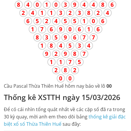
8
4
0
1
0
3
9
4
4
8
6
2
4
1
1
3
2
3
8
2
4
6
5
2
4
5
5
1
0
6
1
7
6
9
0
6
1
6
8
3
5
9
6
7
7
1
8
4
5
3
4
9
2
9
8
7
1
1
7
5
2
8
2
0
0
Cầu Pascal
Thừa Thiên Huế
hôm nay báo về lô
00
Thống kê
XSTTH
ngày
15/03/2026
Để có cái nhìn tổng quát nhất về các cặp số đã ra trong
30 kỳ quay, mời anh em theo dõi bảng
thống kê giải đặc
biệt xổ số
Thừa Thiên Huế
sau đây: