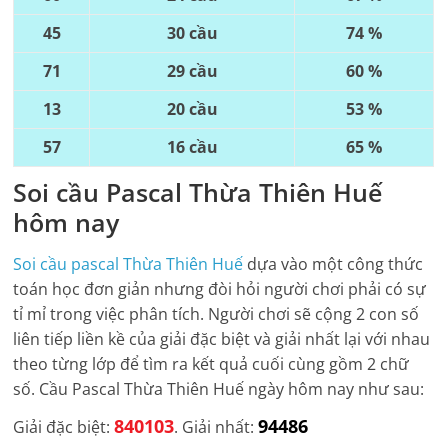
45
30 cầu
74 %
71
29 cầu
60 %
13
20 cầu
53 %
57
16 cầu
65 %
Soi cầu Pascal
Thừa Thiên Huế
hôm nay
Soi cầu pascal
Thừa Thiên Huế
dựa vào một công thức
toán học đơn giản nhưng đòi hỏi người chơi phải có sự
tỉ mỉ trong việc phân tích. Người chơi sẽ cộng 2 con số
liên tiếp liền kề của giải đặc biệt và giải nhất lại với nhau
theo từng lớp để tìm ra kết quả cuối cùng gồm 2 chữ
số. Cầu Pascal
Thừa Thiên Huế
ngày hôm nay như sau:
840103
94486
Giải đặc biệt:
. Giải nhất: