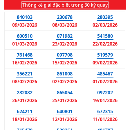
Thống kê giải đặc biệt trong 30 kỳ quay
840103
230678
280395
09/03/2026
08/03/2026
02/03/2026
600510
071982
541580
01/03/2026
23/02/2026
22/02/2026
761468
097708
519579
16/02/2026
15/02/2026
09/02/2026
356221
861008
485467
08/02/2026
02/02/2026
01/02/2026
282082
865054
097202
26/01/2026
25/01/2026
19/01/2026
624211
640801
672315
18/01/2026
12/01/2026
11/01/2026