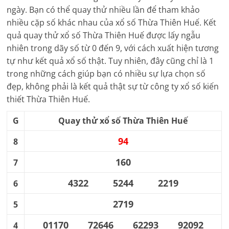
ngày. Bạn có thể quay thử nhiều lần để tham khảo
nhiều cặp số khác nhau của xổ số
Thừa Thiên Huế
. Kết
quả quay thử xổ số
Thừa Thiên Huế
được lấy ngẫu
nhiên trong dãy số từ 0 đến 9, với cách xuất hiện tương
tự như kết quả xổ số thật. Tuy nhiên, đây cũng chỉ là 1
trong những cách giúp bạn có nhiều sự lựa chọn số
đẹp, không phải là kết quả thật sự từ công ty xổ số kiến
thiết
Thừa Thiên Huế
.
G
Quay thử xổ số
Thừa Thiên Huế
94
8
160
7
4322
5244
2219
6
2719
5
01170
72646
62293
92092
4