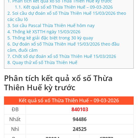
1.
Phân tích kết quả xổ số Thừa Thiên Huế kỳ trước
1.1.
Kết quả sổ xố Thừa Thiên Huế – 09-03-2026
2.
Soi cầu dự đoán xổ số Thừa Thiên Huế 15/03/2026 theo
các cầu lô
3.
Soi cầu Pascal Thừa Thiên Huế hôm nay
4.
Thống kê XSTTH ngày 15/03/2026
5.
Thống kê giải đặc biệt trong 30 kỳ quay
6.
Dự đoán xổ số Thừa Thiên Huế 15/03/2026 theo đầu
câm, đuôi câm
7.
Chốt số dự đoán xổ số Thừa Thiên Huế 15/03/2026
8.
Quay thử xổ số Thừa Thiên Huế
Phân tích kết quả xổ số
Thừa
Thiên Huế
kỳ trước
Kết quả sổ xố
Thừa Thiên Huế
– 09-03-2026
ĐB
840103
Nhất
94486
Nhì
24525