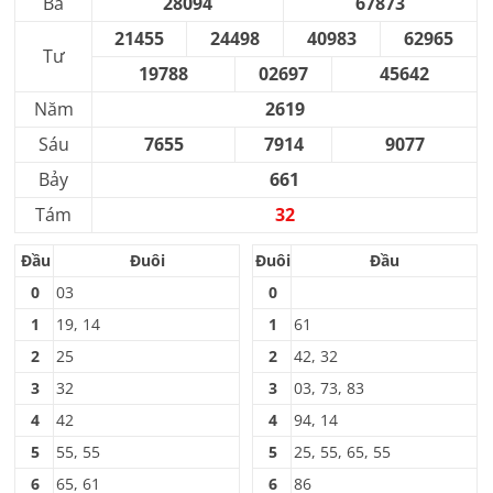
Ba
28094
67873
21455
24498
40983
62965
Tư
19788
02697
45642
Năm
2619
Sáu
7655
7914
9077
Bảy
661
Tám
32
Đầu
Đuôi
Đuôi
Đầu
0
03
0
1
19, 14
1
61
2
25
2
42, 32
3
32
3
03, 73, 83
4
42
4
94, 14
5
55, 55
5
25, 55, 65, 55
6
65, 61
6
86