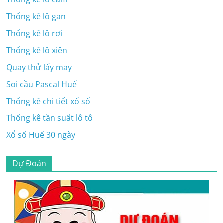
Thống kê lô gan
Thống kê lô rơi
Thống kê lô xiên
Quay thử lấy may
Soi cầu Pascal Huế
Thống kê chi tiết xổ số
Thống kê tần suất lô tô
Xổ số Huế 30 ngày
Dự Đoán