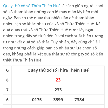
Quay thử xổ số
Thừa Thiên Huế
là cách giúp người chơi
xổ số tham khảo những con lô may mắn lấy hên mỗi
ngày. Bạn có thể quay thử nhiều lần để tham khảo
nhiều cặp số khác nhau của xổ số
Thừa Thiên Huế
. Kết
quả quay thử xổ số
Thừa Thiên Huế
được lấy ngẫu
nhiên trong dãy số từ 0 đến 9, với cách xuất hiện tương
tự như kết quả xổ số thật. Tuy nhiên, đây cũng chỉ là 1
trong những cách giúp bạn có nhiều sự lựa chọn số
đẹp, không phải là kết quả thật sự từ công ty xổ số kiến
thiết
Thừa Thiên Huế
.
G
Quay thử xổ số
Thừa Thiên Huế
23
8
233
7
0175
3599
7384
6