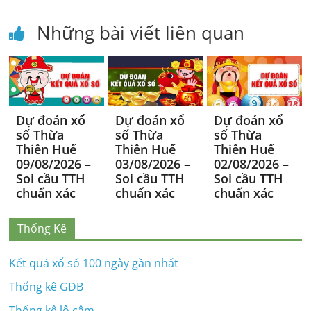
Những bài viết liên quan
Dự đoán xổ
Dự đoán xổ
Dự đoán xổ
số Thừa
số Thừa
số Thừa
Thiên Huế
Thiên Huế
Thiên Huế
09/08/2026 –
03/08/2026 –
02/08/2026 –
Soi cầu TTH
Soi cầu TTH
Soi cầu TTH
chuẩn xác
chuẩn xác
chuẩn xác
Thống Kê
Kết quả xổ số 100 ngày gần nhất
Thống kê GĐB
Thống kê lô câm