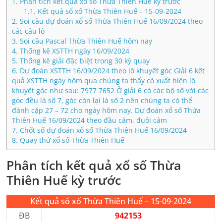
1.
Phân tích kết quả xổ số Thừa Thiên Huế kỳ trước
1.1.
Kết quả sổ xố Thừa Thiên Huế – 15-09-2024
2.
Soi cầu dự đoán xổ số Thừa Thiên Huế 16/09/2024 theo
các cầu lô
3.
Soi cầu Pascal Thừa Thiên Huế hôm nay
4.
Thống kê XSTTH ngày 16/09/2024
5.
Thống kê giải đặc biệt trong 30 kỳ quay
6.
Dự đoán XSTTH 16/09/2024 theo lô khuyết góc Giải 6 kết
quả XSTTH ngày hôm qua chúng ta thấy có xuất hiện lô
khuyết góc như sau: 7977 7652 Ở giải 6 có các bộ số với các
góc đều là số 7, góc còn lại là số 2 nên chúng ta có thể
đánh cặp 27 – 72 cho ngày hôm nay. Dự đoán xổ số Thừa
Thiên Huế 16/09/2024 theo đầu câm, đuôi câm
7.
Chốt số dự đoán xổ số Thừa Thiên Huế 16/09/2024
8.
Quay thử xổ số Thừa Thiên Huế
Phân tích kết quả xổ số
Thừa
Thiên Huế
kỳ trước
Kết quả sổ xố
Thừa Thiên Huế
– 15-09-2024
ĐB
942153