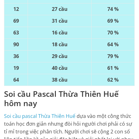
12
27 cầu
74 %
69
31 cầu
69 %
63
16 cầu
70 %
90
18 cầu
64 %
36
29 cầu
79 %
19
40 cầu
61 %
64
38 cầu
62 %
Soi cầu Pascal
Thừa Thiên Huế
hôm nay
Soi cầu pascal
Thừa Thiên Huế
dựa vào một công thức
toán học đơn giản nhưng đòi hỏi người chơi phải có sự
tỉ mỉ trong việc phân tích. Người chơi sẽ cộng 2 con số