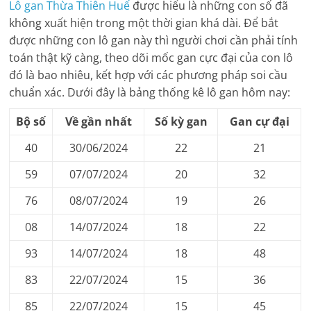
Lô gan
Thừa Thiên Huế
được hiểu là những con số đã
không xuất hiện trong một thời gian khá dài. Để bắt
được những con lô gan này thì người chơi cần phải tính
toán thật kỹ càng, theo dõi mốc gan cực đại của con lô
đó là bao nhiêu, kết hợp với các phương pháp soi cầu
chuẩn xác. Dưới đây là bảng thống kê lô gan hôm nay:
Bộ số
Về gần nhất
Số kỳ gan
Gan cự đại
40
30/06/2024
22
21
59
07/07/2024
20
32
76
08/07/2024
19
26
08
14/07/2024
18
22
93
14/07/2024
18
48
83
22/07/2024
15
36
85
22/07/2024
15
45