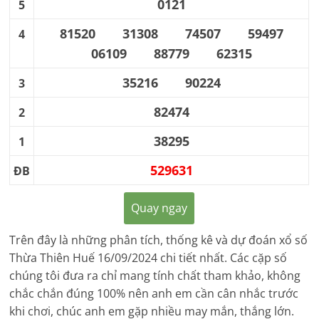
0121
5
81520
31308
74507
59497
4
06109
88779
62315
35216
90224
3
82474
2
38295
1
529631
ĐB
Quay ngay
Trên đây là những phân tích, thống kê và dự đoán xổ số
Thừa Thiên Huế
16/09/2024
chi tiết nhất. Các cặp số
chúng tôi đưa ra chỉ mang tính chất tham khảo, không
chắc chắn đúng 100% nên anh em cần cân nhắc trước
khi chơi, chúc anh em gặp nhiều may mắn, thắng lớn.