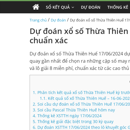
SỔ KẾT QUẢ
DỰ ĐOÁN
THỐNG KÊ
/
/
Trang chủ
Dự đoán
Dự đoán xổ số Thừa Thiên Huế 17/
Dự đoán xổ số Thừa Thiên 
chuẩn xác
Dự đoán xổ số
Thừa Thiên Huế
17/06/2024
dựa
quay gần nhất để chọn ra những cặp số may mắn.
và lô giải 8 miễn phí, chuẩn xác từ các cao thủ
1.
Phân tích kết quả xổ số Thừa Thiên Huế kỳ trướ
1.1.
Kết quả sổ xố Thừa Thiên Huế – 16-06-202
2.
Soi cầu dự đoán xổ số Thừa Thiên Huế 17/06/20
3.
Soi cầu Pascal Thừa Thiên Huế hôm nay
4.
Thống kê XSTTH ngày 17/06/2024
5.
Thống kê giải đặc biệt trong 30 kỳ quay
6.
Dự đoán XSTTH 17/06/2024 theo lô khuyết góc Gi