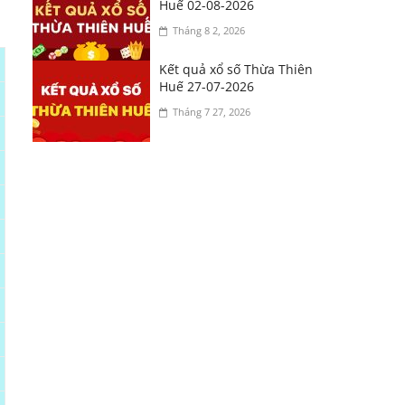
Huế 02-08-2026
Tháng 8 2, 2026
Kết quả xổ số Thừa Thiên
Huế 27-07-2026
Tháng 7 27, 2026