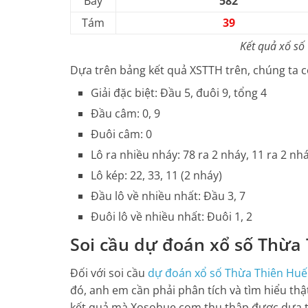
Bảy
582
Tám
39
Kết quả xổ số
Dựa trên bảng kết quả
XSTTH
trên, chúng ta c
Giải đặc biệt: Đầu 5, đuôi 9, tổng 4
Đầu câm: 0, 9
Đuôi câm: 0
Lô ra nhiều nháy: 78 ra 2 nháy, 11 ra 2 nh
Lô kép: 22, 33, 11 (2 nháy)
Đầu lô về nhiều nhất: Đầu 3, 7
Đuôi lô về nhiều nhất: Đuôi 1, 2
Soi cầu dự đoán xổ số
Thừa 
Đối với soi cầu
dự đoán xổ số
Thừa Thiên Huế
đó, anh em cần phải phân tích và tìm hiểu thậ
kết quả mà
Xosohue.com
thu thập được dựa tr