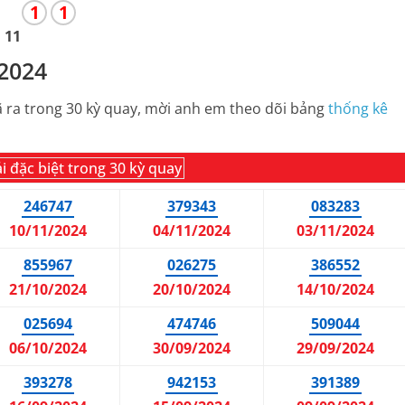
1
1
ô
11
2024
đã ra trong 30 kỳ quay, mời anh em theo dõi bảng
thống kê
i đặc biệt trong 30 kỳ quay
246747
379343
083283
10/11/2024
04/11/2024
03/11/2024
855967
026275
386552
21/10/2024
20/10/2024
14/10/2024
025694
474746
509044
06/10/2024
30/09/2024
29/09/2024
393278
942153
391389