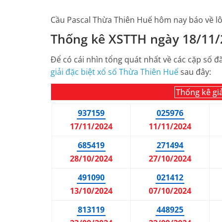
Cầu Pascal
Thừa Thiên Huế
hôm nay báo về l
Thống kê
XSTTH
ngày
18/11/
Để có cái nhìn tổng quát nhất về các cặp số 
giải đặc biệt xổ số
Thừa Thiên Huế
sau đây:
Thống kê giả
937159
025976
17/11/2024
11/11/2024
685419
271494
28/10/2024
27/10/2024
491090
021412
13/10/2024
07/10/2024
813119
448925