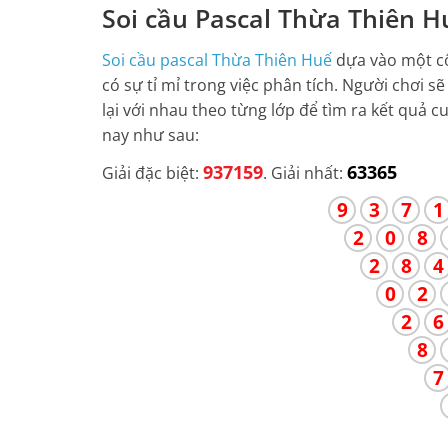
Soi cầu Pascal
Thừa Thiên H
Soi cầu pascal
Thừa Thiên Huế
dựa vào một cô
có sự tỉ mỉ trong việc phân tích. Người chơi sẽ 
lại với nhau theo từng lớp để tìm ra kết quả 
nay như sau:
937159
63365
Giải đặc biệt:
. Giải nhất:
9
3
7
1
2
0
8
2
8
4
0
2
2
6
8
7