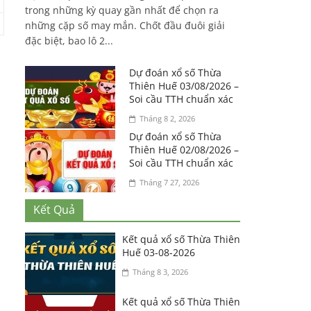
trong những kỳ quay gần nhất để chọn ra
những cặp số may mắn. Chốt đầu đuôi giải
đặc biệt, bao lô 2...
Dự đoán xổ số Thừa
Thiên Huế 03/08/2026 –
Soi cầu TTH chuẩn xác
Tháng 8 2, 2026
Dự đoán xổ số Thừa
Thiên Huế 02/08/2026 –
Soi cầu TTH chuẩn xác
Tháng 7 27, 2026
Kết Quả
Kết quả xổ số Thừa Thiên
Huế 03-08-2026
Tháng 8 3, 2026
Kết quả xổ số Thừa Thiên