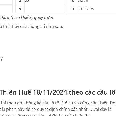
8
82
8
78, 78
9
9
59, 79, 39
Thừa Thiên Huế
kỳ quay trước
ó thể thấy các thông số như sau:
áy
Thiên Huế
18/11/2024
theo các cầu lô
thì theo dõi thống kê cầu lô tô là điều vô cùng cần thiết. Do
t kĩ phần này để có quyết định chính xác nhất. Dưới đây là
ên các công cụ soi cầu, phân tích cầu hiện đại.