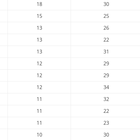
18
30
15
25
13
26
13
22
13
31
12
29
12
29
12
34
11
32
11
22
11
23
10
30