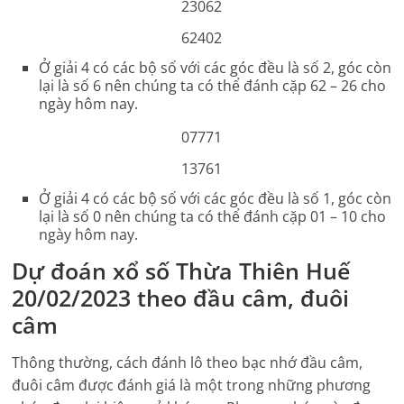
23062
62402
Ở giải 4 có các bộ số với các góc đều là số 2, góc còn
lại là số 6 nên chúng ta có thể đánh cặp 62 – 26 cho
ngày hôm nay.
07771
13761
Ở giải 4 có các bộ số với các góc đều là số 1, góc còn
lại là số 0 nên chúng ta có thể đánh cặp 01 – 10 cho
ngày hôm nay.
Dự đoán xổ số
Thừa Thiên Huế
20/02/2023
theo đầu câm, đuôi
câm
Thông thường, cách đánh lô theo bạc nhớ đầu câm,
đuôi câm được đánh giá là một trong những phương