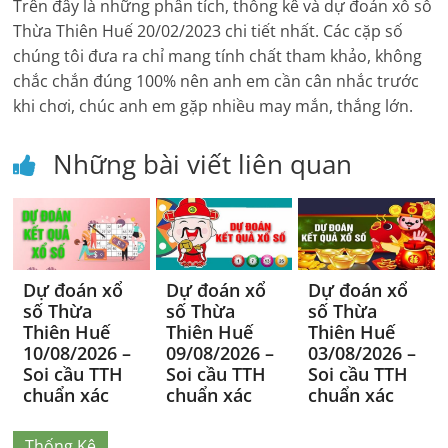
Trên đây là những phân tích, thống kê và dự đoán xổ số
Thừa Thiên Huế
20/02/2023
chi tiết nhất. Các cặp số
chúng tôi đưa ra chỉ mang tính chất tham khảo, không
chắc chắn đúng 100% nên anh em cần cân nhắc trước
khi chơi, chúc anh em gặp nhiều may mắn, thắng lớn.
Những bài viết liên quan
Dự đoán xổ
Dự đoán xổ
Dự đoán xổ
số Thừa
số Thừa
số Thừa
Thiên Huế
Thiên Huế
Thiên Huế
10/08/2026 –
09/08/2026 –
03/08/2026 –
Soi cầu TTH
Soi cầu TTH
Soi cầu TTH
chuẩn xác
chuẩn xác
chuẩn xác
Thống Kê