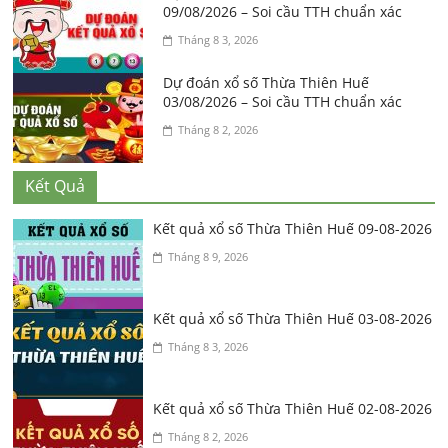
09/08/2026 – Soi cầu TTH chuẩn xác
Tháng 8 3, 2026
Dự đoán xổ số Thừa Thiên Huế
03/08/2026 – Soi cầu TTH chuẩn xác
Tháng 8 2, 2026
Kết Quả
Kết quả xổ số Thừa Thiên Huế 09-08-2026
Tháng 8 9, 2026
Kết quả xổ số Thừa Thiên Huế 03-08-2026
Tháng 8 3, 2026
Kết quả xổ số Thừa Thiên Huế 02-08-2026
Tháng 8 2, 2026