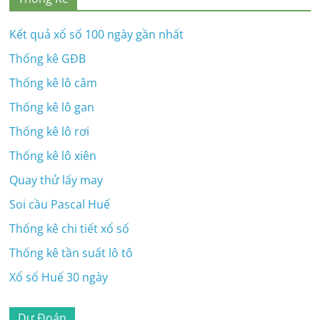
Kết quả xổ số 100 ngày gần nhất
Thống kê GĐB
Thống kê lô câm
Thống kê lô gan
Thống kê lô rơi
Thống kê lô xiên
Quay thử lấy may
Soi cầu Pascal Huế
Thống kê chi tiết xổ số
Thống kê tần suất lô tô
Xổ số Huế 30 ngày
Dự Đoán