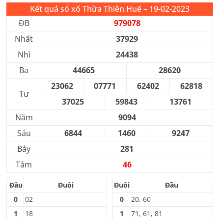
Kết quả sổ xố
Thừa Thiên Huế
– 19-02-2023
ĐB
979078
Nhất
37929
Nhì
24438
Ba
44665
28620
23062
07771
62402
62818
Tư
37025
59843
13761
Năm
9094
Sáu
6844
1460
9247
Bảy
281
Tám
46
Đầu
Đuôi
Đuôi
Đầu
0
02
0
20, 60
1
18
1
71, 61, 81