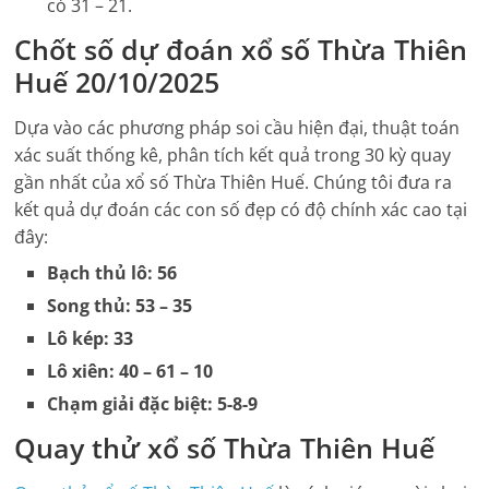
có 31 – 21.
Chốt số dự đoán xổ số
Thừa Thiên
Huế
20/10/2025
Dựa vào các phương pháp soi cầu hiện đại, thuật toán
xác suất thống kê, phân tích kết quả trong 30 kỳ quay
gần nhất của xổ số
Thừa Thiên Huế
. Chúng tôi đưa ra
kết quả dự đoán các con số đẹp có độ chính xác cao tại
đây:
Bạch thủ lô: 56
Song thủ: 53 – 35
Lô kép: 33
Lô xiên: 40 – 61 – 10
Chạm giải đặc biệt: 5-8-9
Quay thử xổ số
Thừa Thiên Huế