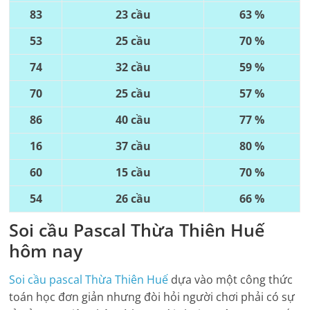
83
23 cầu
63 %
53
25 cầu
70 %
74
32 cầu
59 %
70
25 cầu
57 %
86
40 cầu
77 %
16
37 cầu
80 %
60
15 cầu
70 %
54
26 cầu
66 %
Soi cầu Pascal
Thừa Thiên Huế
hôm nay
Soi cầu pascal
Thừa Thiên Huế
dựa vào một công thức
toán học đơn giản nhưng đòi hỏi người chơi phải có sự