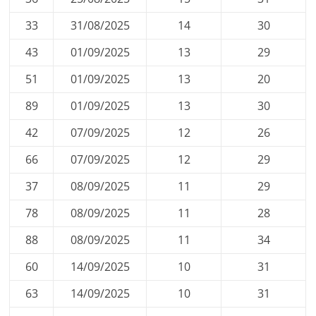
33
31/08/2025
14
30
43
01/09/2025
13
29
51
01/09/2025
13
20
89
01/09/2025
13
30
42
07/09/2025
12
26
66
07/09/2025
12
29
37
08/09/2025
11
29
78
08/09/2025
11
28
88
08/09/2025
11
34
60
14/09/2025
10
31
63
14/09/2025
10
31