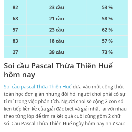
82
23 cầu
53 %
68
21 cầu
58 %
57
23 cầu
62 %
83
18 cầu
57 %
27
39 cầu
73 %
Soi cầu Pascal
Thừa Thiên Huế
hôm nay
Soi cầu pascal
Thừa Thiên Huế
dựa vào một công thức
toán học đơn giản nhưng đòi hỏi người chơi phải có sự
tỉ mỉ trong việc phân tích. Người chơi sẽ cộng 2 con số
liên tiếp liền kề của giải đặc biệt và giải nhất lại với nhau
theo từng lớp để tìm ra kết quả cuối cùng gồm 2 chữ
số. Cầu Pascal
Thừa Thiên Huế
ngày hôm nay như sau: