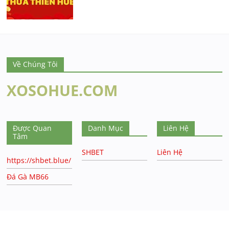
Về Chúng Tôi
XOSOHUE.COM
Được Quan
Danh Mục
Liên Hệ
Tâm
SHBET
Liên Hệ
https://shbet.blue/
Đá Gà MB66
trang cá độ bóng đá
https://kong88.com