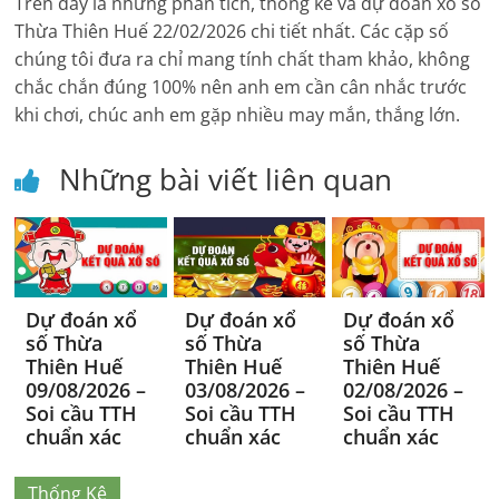
Trên đây là những phân tích, thống kê và dự đoán xổ số
Thừa Thiên Huế
22/02/2026
chi tiết nhất. Các cặp số
chúng tôi đưa ra chỉ mang tính chất tham khảo, không
chắc chắn đúng 100% nên anh em cần cân nhắc trước
khi chơi, chúc anh em gặp nhiều may mắn, thắng lớn.
Những bài viết liên quan
Dự đoán xổ
Dự đoán xổ
Dự đoán xổ
số Thừa
số Thừa
số Thừa
Thiên Huế
Thiên Huế
Thiên Huế
09/08/2026 –
03/08/2026 –
02/08/2026 –
Soi cầu TTH
Soi cầu TTH
Soi cầu TTH
chuẩn xác
chuẩn xác
chuẩn xác
Thống Kê