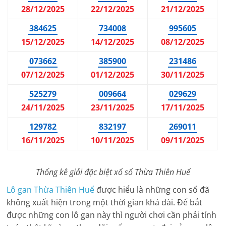
28/12/2025
22/12/2025
21/12/2025
384625
734008
995605
15/12/2025
14/12/2025
08/12/2025
073662
385900
231486
07/12/2025
01/12/2025
30/11/2025
525279
009664
029629
24/11/2025
23/11/2025
17/11/2025
129782
832197
269011
16/11/2025
10/11/2025
09/11/2025
Thống kê giải đặc biệt xổ số
Thừa Thiên Huế
Lô gan
Thừa Thiên Huế
được hiểu là những con số đã
không xuất hiện trong một thời gian khá dài. Để bắt
được những con lô gan này thì người chơi cần phải tính