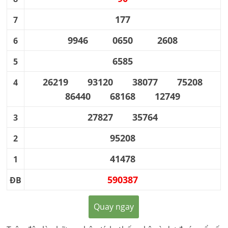
177
7
9946
0650
2608
6
6585
5
26219
93120
38077
75208
4
86440
68168
12749
27827
35764
3
95208
2
41478
1
590387
ĐB
Quay ngay