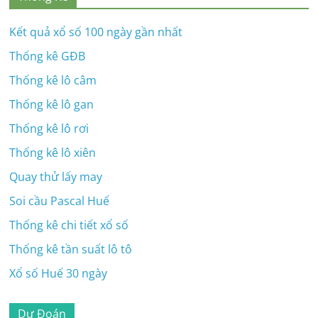
Kết quả xổ số 100 ngày gần nhất
Thống kê GĐB
Thống kê lô câm
Thống kê lô gan
Thống kê lô rơi
Thống kê lô xiên
Quay thử lấy may
Soi cầu Pascal Huế
Thống kê chi tiết xổ số
Thống kê tần suất lô tô
Xổ số Huế 30 ngày
Dự Đoán