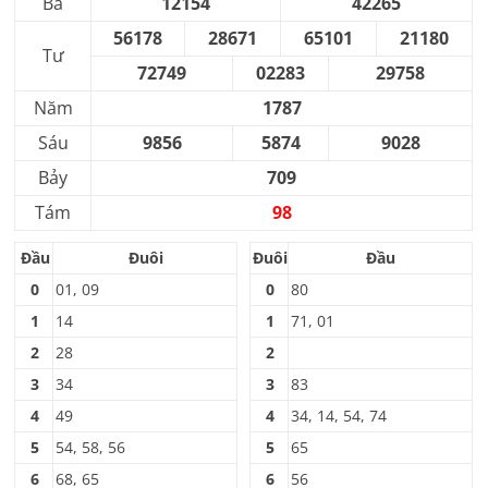
Ba
12154
42265
56178
28671
65101
21180
Tư
72749
02283
29758
Năm
1787
Sáu
9856
5874
9028
Bảy
709
Tám
98
Đầu
Đuôi
Đuôi
Đầu
0
01, 09
0
80
1
14
1
71, 01
2
28
2
3
34
3
83
4
49
4
34, 14, 54, 74
5
54, 58, 56
5
65
6
68, 65
6
56