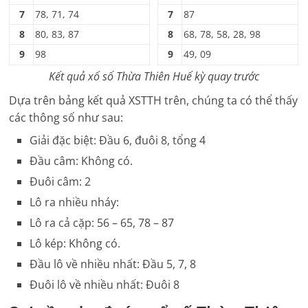
7
78, 71, 74
7
87
8
80, 83, 87
8
68, 78, 58, 28, 98
9
98
9
49, 09
Kết quả xổ số
Thừa Thiên Huế
kỳ quay trước
Dựa trên bảng kết quả
XSTTH
trên, chúng ta có thể thấy
các thông số như sau:
Giải đặc biệt: Đầu 6, đuôi 8, tổng 4
Đầu câm: Không có.
Đuôi câm: 2
Lô ra nhiều nháy:
Lô ra cả cặp: 56 – 65, 78 – 87
Lô kép: Không có.
Đầu lô về nhiều nhất: Đầu 5, 7, 8
Đuôi lô về nhiều nhất: Đuôi 8