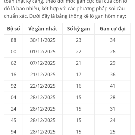
toán thật kỹ càng, theo dõi mốc gan cực đại của con lô
đó là bao nhiêu, kết hợp với các phương pháp soi cầu
chuẩn xác. Dưới đây là bảng thống kê lô gan hôm nay:
Bộ số
Về gần nhất
Số kỳ gan
Gan cự đại
88
30/11/2025
23
34
00
01/12/2025
22
26
62
07/12/2025
21
29
16
21/12/2025
17
36
92
22/12/2025
16
41
04
28/12/2025
15
28
24
28/12/2025
15
31
45
28/12/2025
15
24
94
28/12/2025
15
25