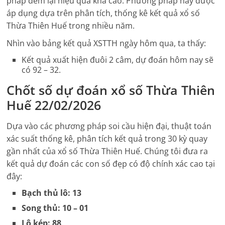
pháp đem lại hiệu quả khá cao. Phương pháp này được
áp dụng dựa trên phân tích, thống kê kết quả xổ số
Thừa Thiên Huế
trong nhiều năm.
Nhìn vào bảng kết quả
XSTTH
ngày hôm qua, ta thấy:
Kết quả xuất hiện đuôi 2 câm, dự đoán hôm nay sẽ
có 92 – 32.
Chốt số dự đoán xổ số
Thừa Thiên
Huế
22/02/2026
Dựa vào các phương pháp soi cầu hiện đại, thuật toán
xác suất thống kê, phân tích kết quả trong 30 kỳ quay
gần nhất của xổ số
Thừa Thiên Huế
. Chúng tôi đưa ra
kết quả dự đoán các con số đẹp có độ chính xác cao tại
đây:
Bạch thủ lô: 13
Song thủ: 10 – 01
Lô kép: 88