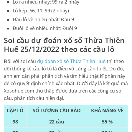
Lô ra nhiều nháy: 99 ra 2 nháy
Lô kép: 66, 11, 99 (2 nháy)
Đầu lô về nhiều nhất: Đầu 9
Đuôi lô về nhiều nhất: Đuôi 9
Soi cầu dự đoán xổ số
Thừa Thiên
Huế
25/12/2022
theo các cầu lô
Đối với soi cầu
dự đoán xổ số
Thừa Thiên Huế
thì theo
dõi thống kê cầu lô tô là điều vô cùng cần thiết. Do đó,
anh em cần phải phân tích và tìm hiểu thật kĩ phần này
để có quyết định chính xác nhất. Dưới đây là kết quả mà
Xosohue.com
thu thập được dựa trên các công cụ soi
cầu, phân tích cầu hiện đại.
CẶP LÔ
SỐ LƯỢNG CẦU BÁO
KHẢ NĂNG VỀ
98
22 cầu
55 %