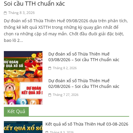
Soi cầu TTH chuẩn xác
Tháng 8 3, 2026
Dự đoán xổ số Thừa Thiên Huế 09/08/2026 dựa trên phân tích,
thống kê kết quả XSTTH trong những kỳ quay gần nhất để
chọn ra những cặp số may mắn. Chốt đầu đuôi giải đặc biệt,
bao lô 2...
Dự đoán xổ số Thừa Thiên Huế
03/08/2026 – Soi cầu TTH chuẩn xác
Tháng 8 2, 2026
Dự đoán xổ số Thừa Thiên Huế
02/08/2026 – Soi cầu TTH chuẩn xác
Tháng 7 27, 2026
Kết Quả
Kết quả xổ số Thừa Thiên Huế 03-08-2026
Tháng 8 3, 2026