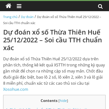
/
/
Trang chủ
Dự đoán
Dự đoán xổ số Thừa Thiên Huế 25/12/2022 –
Soi cầu TTH chuẩn xác
Dự đoán xổ số Thừa Thiên Huế
25/12/2022 – Soi cầu TTH chuẩn
xác
Dự đoán xổ số
Thừa Thiên Huế
25/12/2022
dựa trên
phân tích, thống kê kết quả
XSTTH
trong những kỳ quay
gần nhất để chọn ra những cặp số may mắn. Chốt đầu
đuôi giải đặc biệt, bao lô 2 số, lô xiên 2, xiên 3 và lô giải
8 miễn phí, chuẩn xác từ các cao thủ soi cầu tại
Xosohue.com
Contents
[
hide
]