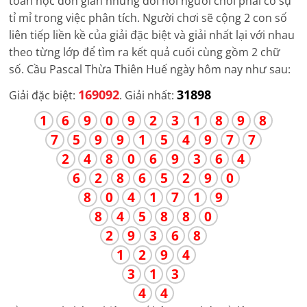
toán học đơn giản nhưng đòi hỏi người chơi phải có sự
tỉ mỉ trong việc phân tích. Người chơi sẽ cộng 2 con số
liên tiếp liền kề của giải đặc biệt và giải nhất lại với nhau
theo từng lớp để tìm ra kết quả cuối cùng gồm 2 chữ
số. Cầu Pascal
Thừa Thiên Huế
ngày hôm nay như sau:
169092
31898
Giải đặc biệt:
. Giải nhất:
1
6
9
0
9
2
3
1
8
9
8
7
5
9
9
1
5
4
9
7
7
2
4
8
0
6
9
3
6
4
6
2
8
6
5
2
9
0
8
0
4
1
7
1
9
8
4
5
8
8
0
2
9
3
6
8
1
2
9
4
3
1
3
4
4