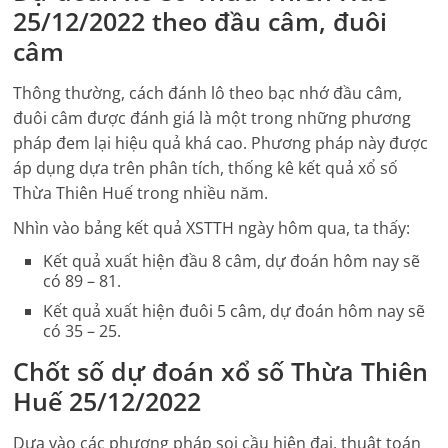
25/12/2022
theo đầu câm, đuôi
câm
Thông thường, cách đánh lô theo bạc nhớ đầu câm,
đuôi câm được đánh giá là một trong những phương
pháp đem lại hiệu quả khá cao. Phương pháp này được
áp dụng dựa trên phân tích, thống kê kết quả xổ số
Thừa Thiên Huế
trong nhiều năm.
Nhìn vào bảng kết quả
XSTTH
ngày hôm qua, ta thấy:
Kết quả xuất hiện đầu 8 câm, dự đoán hôm nay sẽ
có 89 – 81.
Kết quả xuất hiện đuôi 5 câm, dự đoán hôm nay sẽ
có 35 – 25.
Chốt số dự đoán xổ số
Thừa Thiên
Huế
25/12/2022
Dựa vào các phương pháp soi cầu hiện đại, thuật toán