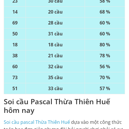
23
30 cầu
58 %
14
20 cầu
68 %
69
28 cầu
60 %
50
31 cầu
60 %
18
18 cầu
80 %
38
21 cầu
78 %
60
32 cầu
56 %
73
35 cầu
70 %
51
33 cầu
57 %
Soi cầu Pascal
Thừa Thiên Huế
hôm nay
Soi cầu pascal
Thừa Thiên Huế
dựa vào một công thức