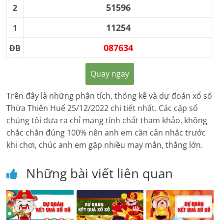
51596
2
11254
1
087634
ĐB
Quay ngay
Trên đây là những phân tích, thống kê và dự đoán xổ số
Thừa Thiên Huế
25/12/2022
chi tiết nhất. Các cặp số
chúng tôi đưa ra chỉ mang tính chất tham khảo, không
chắc chắn đúng 100% nên anh em cần cân nhắc trước
khi chơi, chúc anh em gặp nhiều may mắn, thắng lớn.
Những bài viết liên quan