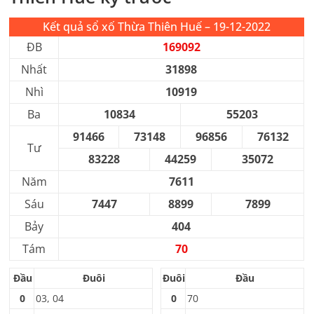
Kết quả sổ xố
Thừa Thiên Huế
– 19-12-2022
ĐB
169092
Nhất
31898
Nhì
10919
Ba
10834
55203
91466
73148
96856
76132
Tư
83228
44259
35072
Năm
7611
Sáu
7447
8899
7899
Bảy
404
Tám
70
Đầu
Đuôi
Đuôi
Đầu
0
03, 04
0
70