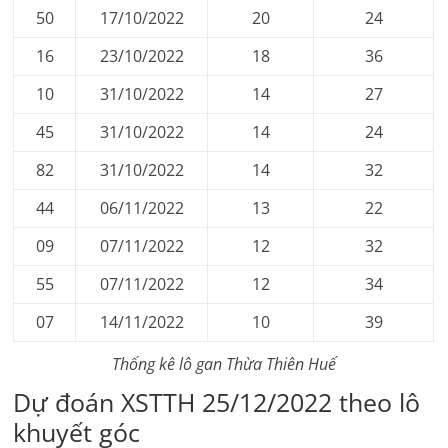
50
17/10/2022
20
24
16
23/10/2022
18
36
10
31/10/2022
14
27
45
31/10/2022
14
24
82
31/10/2022
14
32
44
06/11/2022
13
22
09
07/11/2022
12
32
55
07/11/2022
12
34
07
14/11/2022
10
39
Thống kê lô gan
Thừa Thiên Huế
Dự đoán
XSTTH
25/12/2022 theo lô
khuyết góc