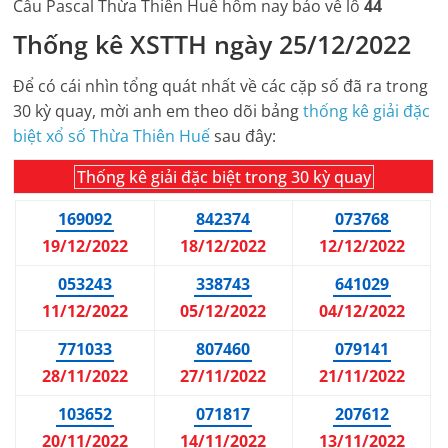
Cầu Pascal
Thừa Thiên Huế
hôm nay báo về lô
44
Thống kê
XSTTH
ngày
25/12/2022
Để có cái nhìn tổng quát nhất về các cặp số đã ra trong
30 kỳ quay, mời anh em theo dõi bảng
thống kê giải đặc
biệt xổ số
Thừa Thiên Huế
sau đây:
Thống kê giải đặc biệt trong 30 kỳ quay
169092
842374
073768
19/12/2022
18/12/2022
12/12/2022
053243
338743
641029
11/12/2022
05/12/2022
04/12/2022
771033
807460
079141
28/11/2022
27/11/2022
21/11/2022
103652
071817
207612
20/11/2022
14/11/2022
13/11/2022