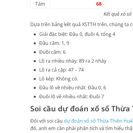
Tám
68
Kết quả xổ số
Dựa trên bảng kết quả
XSTTH
trên, chúng ta c
Giải đặc biệt: Đầu 0, đuôi 4, tổng 4
Đầu câm: 1, 9
Đuôi câm: 6
Lô ra nhiều nháy: 89 ra 2 nháy
Lô ra cả cặp: 47 – 74
Lô kép: Không có.
Đầu lô về nhiều nhất: Đầu 0, 6
Đuôi lô về nhiều nhất: Đuôi 7
Soi cầu dự đoán xổ số
Thừa 
Đối với soi cầu
dự đoán xổ số
Thừa Thiên Huế
đó, anh em cần phải phân tích và tìm hiểu thậ