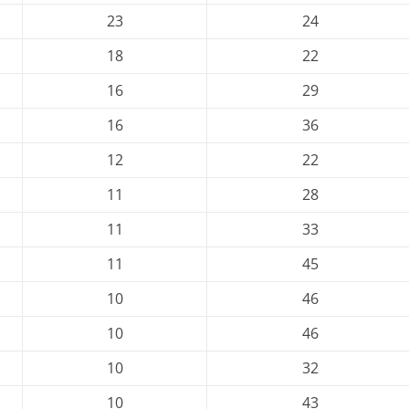
23
24
18
22
16
29
16
36
12
22
11
28
11
33
11
45
10
46
10
46
10
32
10
43