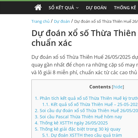
SỔ KẾT QUẢ
DỰ ĐOÁN
THỐNG KÊ
/
/
Trang chủ
Dự đoán
Dự đoán xổ số Thừa Thiên Huế 26/
Dự đoán xổ số Thừa Thiên 
chuẩn xác
Dự đoán xổ số
Thừa Thiên Huế
26/05/2025
dựa
quay gần nhất để chọn ra những cặp số may mắn.
và lô giải 8 miễn phí, chuẩn xác từ các cao thủ
Contents
[
hide
]
1.
Phân tích kết quả xổ số Thừa Thiên Huế kỳ trướ
1.1.
Kết quả sổ xố Thừa Thiên Huế – 25-05-202
2.
Soi cầu dự đoán xổ số Thừa Thiên Huế 26/05/20
3.
Soi cầu Pascal Thừa Thiên Huế hôm nay
4.
Thống kê XSTTH ngày 26/05/2025
5.
Thống kê giải đặc biệt trong 30 kỳ quay
5.1.
Dự đoán XSTTH theo cầu quả trám