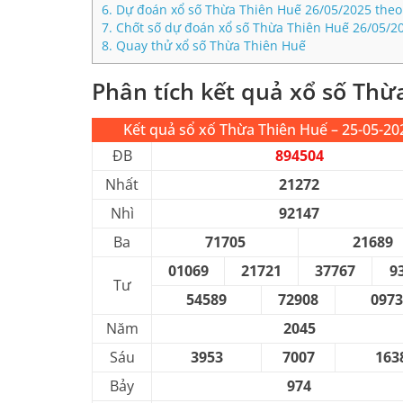
6.
Dự đoán xổ số Thừa Thiên Huế 26/05/2025 theo
7.
Chốt số dự đoán xổ số Thừa Thiên Huế 26/05/2
8.
Quay thử xổ số Thừa Thiên Huế
Phân tích kết quả xổ số
Thừa
Kết quả sổ xố
Thừa Thiên Huế
– 25-05-20
ĐB
894504
Nhất
21272
Nhì
92147
Ba
71705
21689
01069
21721
37767
9
Tư
54589
72908
0973
Năm
2045
Sáu
3953
7007
163
Bảy
974