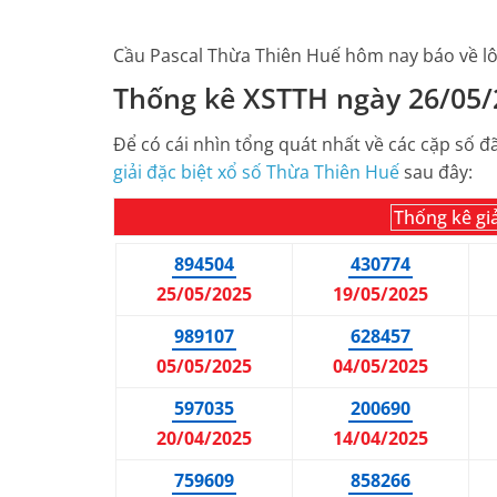
Cầu Pascal
Thừa Thiên Huế
hôm nay báo về lô
Thống kê
XSTTH
ngày
26/05/
Để có cái nhìn tổng quát nhất về các cặp số 
giải đặc biệt xổ số
Thừa Thiên Huế
sau đây:
Thống kê giả
894504
430774
25/05/2025
19/05/2025
989107
628457
05/05/2025
04/05/2025
597035
200690
20/04/2025
14/04/2025
759609
858266