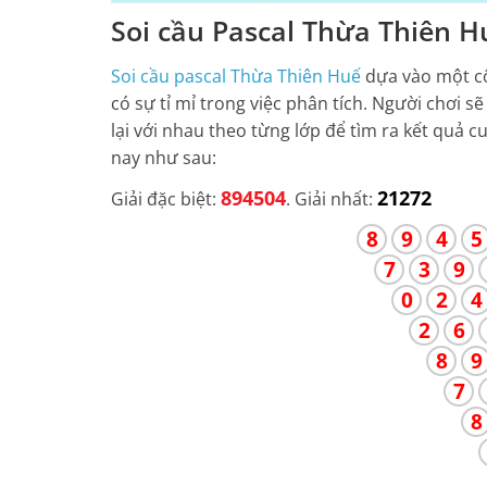
Soi cầu Pascal
Thừa Thiên H
Soi cầu pascal
Thừa Thiên Huế
dựa vào một cô
có sự tỉ mỉ trong việc phân tích. Người chơi sẽ 
lại với nhau theo từng lớp để tìm ra kết quả 
nay như sau:
894504
21272
Giải đặc biệt:
. Giải nhất:
8
9
4
5
7
3
9
0
2
4
2
6
8
9
7
8