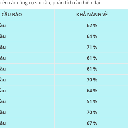
ên các công cụ soi cầu, phân tích cầu hiện đại.
 CẦU BÁO
KHẢ NĂNG VỀ
cầu
62 %
cầu
64 %
cầu
71 %
cầu
61 %
cầu
61 %
cầu
70 %
cầu
64 %
cầu
51 %
cầu
70 %
cầu
67 %