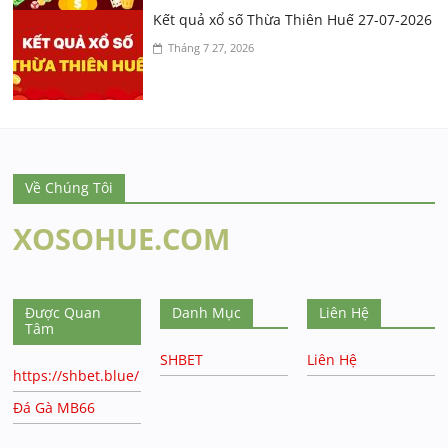
Kết quả xổ số Thừa Thiên Huế 27-07-2026
Tháng 7 27, 2026
Về Chúng Tôi
XOSOHUE.COM
Được Quan
Danh Mục
Liên Hệ
Tâm
SHBET
Liên Hệ
https://shbet.blue/
Đá Gà MB66