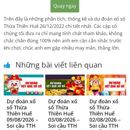
Quay ngay
Trên đây là những phân tích, thống kê và dự đoán xổ số
Thừa Thiên Huế
26/12/2022
chi tiết nhất. Các cặp số
chúng tôi đưa ra chỉ mang tính chất tham khảo, không
chắc chắn đúng 100% nên anh em cần cân nhắc trước
khi chơi, chúc anh em gặp nhiều may mắn, thắng lớn.
Những bài viết liên quan
Dự đoán xổ
Dự đoán xổ
Dự đoán xổ
số Thừa
số Thừa
số Thừa
Thiên Huế
Thiên Huế
Thiên Huế
09/08/2026 –
03/08/2026 –
02/08/2026 –
Soi cầu TTH
Soi cầu TTH
Soi cầu TTH