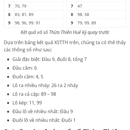
7
70, 79
7
47
8
83, 81, 89
8
98, 58
9
98, 96, 99, 91
9
79, 99, 89
Kết quả xổ số
Thừa Thiên Huế
kỳ quay trước
Dựa trên bảng kết quả
XSTTH
trên, chúng ta có thể thấy
các thông số như sau:
Giải đặc biệt: Đầu 9, đuôi 8, tổng 7
Đầu câm: 6
Đuôi câm: 4, 5
Lô ra nhiều nháy: 26 ra 2 nháy
Lô ra cả cặp: 89 – 98
Lô kép: 11, 99
Đầu lô về nhiều nhất: Đầu 9
Đuôi lô về nhiều nhất: Đuôi 1