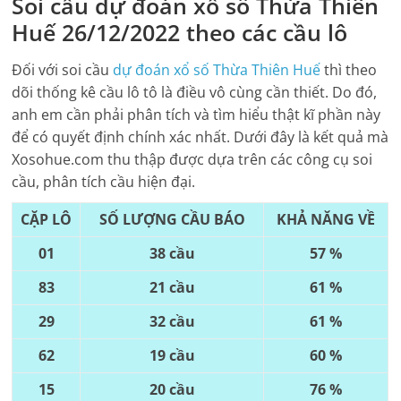
Soi cầu dự đoán xổ số
Thừa Thiên
Huế
26/12/2022
theo các cầu lô
Đối với soi cầu
dự đoán xổ số
Thừa Thiên Huế
thì theo
dõi thống kê cầu lô tô là điều vô cùng cần thiết. Do đó,
anh em cần phải phân tích và tìm hiểu thật kĩ phần này
để có quyết định chính xác nhất. Dưới đây là kết quả mà
Xosohue.com
thu thập được dựa trên các công cụ soi
cầu, phân tích cầu hiện đại.
CẶP LÔ
SỐ LƯỢNG CẦU BÁO
KHẢ NĂNG VỀ
01
38 cầu
57 %
83
21 cầu
61 %
29
32 cầu
61 %
62
19 cầu
60 %
15
20 cầu
76 %