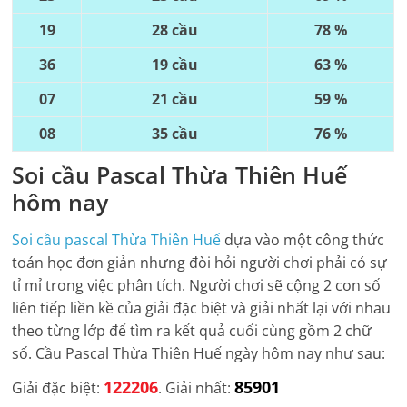
19
28 cầu
78 %
36
19 cầu
63 %
07
21 cầu
59 %
08
35 cầu
76 %
Soi cầu Pascal
Thừa Thiên Huế
hôm nay
Soi cầu pascal
Thừa Thiên Huế
dựa vào một công thức
toán học đơn giản nhưng đòi hỏi người chơi phải có sự
tỉ mỉ trong việc phân tích. Người chơi sẽ cộng 2 con số
liên tiếp liền kề của giải đặc biệt và giải nhất lại với nhau
theo từng lớp để tìm ra kết quả cuối cùng gồm 2 chữ
số. Cầu Pascal
Thừa Thiên Huế
ngày hôm nay như sau:
122206
85901
Giải đặc biệt:
. Giải nhất: