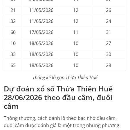
21
11/05/2026
12
26
32
11/05/2026
12
24
60
17/05/2026
11
31
10
18/05/2026
10
27
33
18/05/2026
10
30
65
18/05/2026
10
28
Thống kê lô gan
Thừa Thiên Huế
Dự đoán xổ số
Thừa Thiên Huế
28/06/2026
theo đầu câm, đuôi
câm
Thông thường, cách đánh lô theo bạc nhớ đầu câm,
đuôi câm được đánh giá là một trong những phương