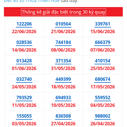
biệt xổ số
Thừa Thiên Huế
sau đây:
Thống kê giải đặc biệt trong 30 kỳ quay
122206
010504
339761
22/06/2026
21/06/2026
15/06/2026
028536
744184
666379
14/06/2026
08/06/2026
07/06/2026
013428
371354
410154
01/06/2026
31/05/2026
25/05/2026
032740
449399
680674
24/05/2026
18/05/2026
17/05/2026
793529
694933
559552
11/05/2026
10/05/2026
04/05/2026
155055
836508
988002
03/05/2026
27/04/2026
26/04/2026