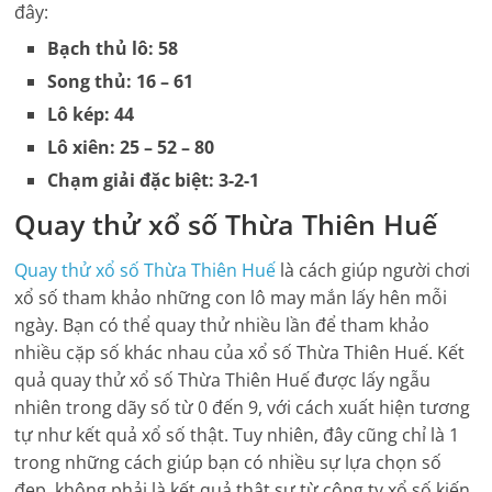
đây:
Bạch thủ lô: 58
Song thủ: 16 – 61
Lô kép: 44
Lô xiên: 25 – 52 – 80
Chạm giải đặc biệt: 3-2-1
Quay thử xổ số
Thừa Thiên Huế
Quay thử xổ số
Thừa Thiên Huế
là cách giúp người chơi
xổ số tham khảo những con lô may mắn lấy hên mỗi
ngày. Bạn có thể quay thử nhiều lần để tham khảo
nhiều cặp số khác nhau của xổ số
Thừa Thiên Huế
. Kết
quả quay thử xổ số
Thừa Thiên Huế
được lấy ngẫu
nhiên trong dãy số từ 0 đến 9, với cách xuất hiện tương
tự như kết quả xổ số thật. Tuy nhiên, đây cũng chỉ là 1
trong những cách giúp bạn có nhiều sự lựa chọn số
đẹp, không phải là kết quả thật sự từ công ty xổ số kiến