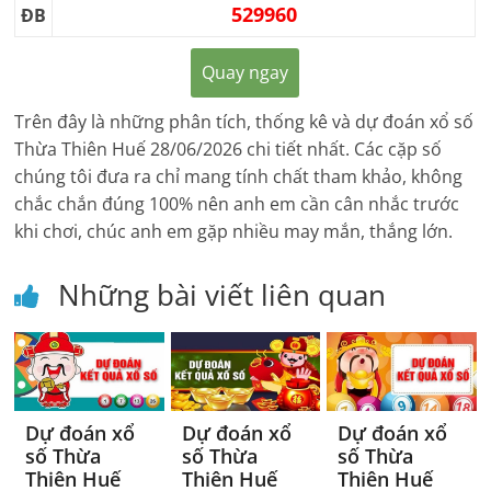
529960
ĐB
Quay ngay
Trên đây là những phân tích, thống kê và dự đoán xổ số
Thừa Thiên Huế
28/06/2026
chi tiết nhất. Các cặp số
chúng tôi đưa ra chỉ mang tính chất tham khảo, không
chắc chắn đúng 100% nên anh em cần cân nhắc trước
khi chơi, chúc anh em gặp nhiều may mắn, thắng lớn.
Những bài viết liên quan
Dự đoán xổ
Dự đoán xổ
Dự đoán xổ
số Thừa
số Thừa
số Thừa
Thiên Huế
Thiên Huế
Thiên Huế