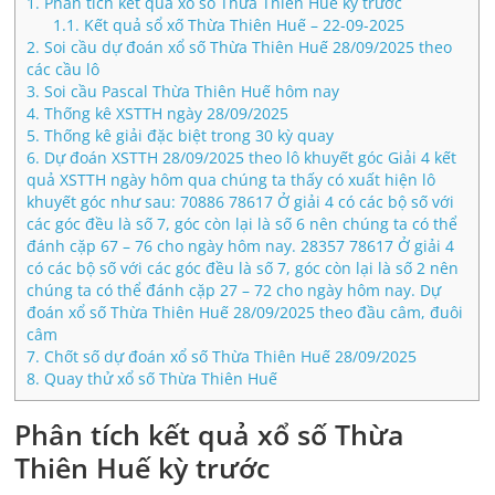
1.
Phân tích kết quả xổ số Thừa Thiên Huế kỳ trước
1.1.
Kết quả sổ xố Thừa Thiên Huế – 22-09-2025
2.
Soi cầu dự đoán xổ số Thừa Thiên Huế 28/09/2025 theo
các cầu lô
3.
Soi cầu Pascal Thừa Thiên Huế hôm nay
4.
Thống kê XSTTH ngày 28/09/2025
5.
Thống kê giải đặc biệt trong 30 kỳ quay
6.
Dự đoán XSTTH 28/09/2025 theo lô khuyết góc Giải 4 kết
quả XSTTH ngày hôm qua chúng ta thấy có xuất hiện lô
khuyết góc như sau: 70886 78617 Ở giải 4 có các bộ số với
các góc đều là số 7, góc còn lại là số 6 nên chúng ta có thể
đánh cặp 67 – 76 cho ngày hôm nay. 28357 78617 Ở giải 4
có các bộ số với các góc đều là số 7, góc còn lại là số 2 nên
chúng ta có thể đánh cặp 27 – 72 cho ngày hôm nay. Dự
đoán xổ số Thừa Thiên Huế 28/09/2025 theo đầu câm, đuôi
câm
7.
Chốt số dự đoán xổ số Thừa Thiên Huế 28/09/2025
8.
Quay thử xổ số Thừa Thiên Huế
Phân tích kết quả xổ số
Thừa
Thiên Huế
kỳ trước