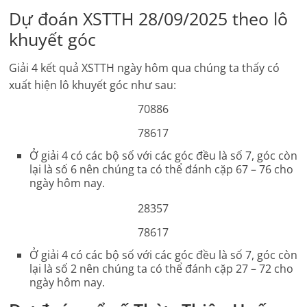
Dự đoán
XSTTH
28/09/2025 theo lô
khuyết góc
Giải 4 kết quả
XSTTH
ngày hôm qua chúng ta thấy có
xuất hiện lô khuyết góc như sau:
70886
78617
Ở giải 4 có các bộ số với các góc đều là số 7, góc còn
lại là số 6 nên chúng ta có thể đánh cặp 67 – 76 cho
ngày hôm nay.
28357
78617
Ở giải 4 có các bộ số với các góc đều là số 7, góc còn
lại là số 2 nên chúng ta có thể đánh cặp 27 – 72 cho
ngày hôm nay.