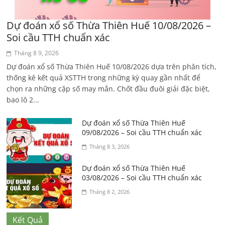
Dự đoán xổ số Thừa Thiên Huế 10/08/2026 –
Soi cầu TTH chuẩn xác
Tháng 8 9, 2026
Dự đoán xổ số Thừa Thiên Huế 10/08/2026 dựa trên phân tích,
thống kê kết quả XSTTH trong những kỳ quay gần nhất để
chọn ra những cặp số may mắn. Chốt đầu đuôi giải đặc biệt,
bao lô 2...
Dự đoán xổ số Thừa Thiên Huế
09/08/2026 – Soi cầu TTH chuẩn xác
Tháng 8 3, 2026
Dự đoán xổ số Thừa Thiên Huế
03/08/2026 – Soi cầu TTH chuẩn xác
Tháng 8 2, 2026
Kết Quả