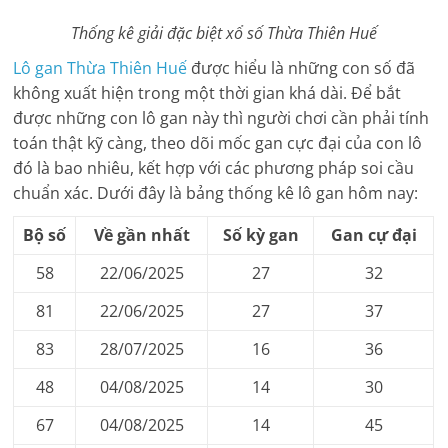
Thống kê giải đặc biệt xổ số
Thừa Thiên Huế
Lô gan
Thừa Thiên Huế
được hiểu là những con số đã
không xuất hiện trong một thời gian khá dài. Để bắt
được những con lô gan này thì người chơi cần phải tính
toán thật kỹ càng, theo dõi mốc gan cực đại của con lô
đó là bao nhiêu, kết hợp với các phương pháp soi cầu
chuẩn xác. Dưới đây là bảng thống kê lô gan hôm nay:
Bộ số
Về gần nhất
Số kỳ gan
Gan cự đại
58
22/06/2025
27
32
81
22/06/2025
27
37
83
28/07/2025
16
36
48
04/08/2025
14
30
67
04/08/2025
14
45