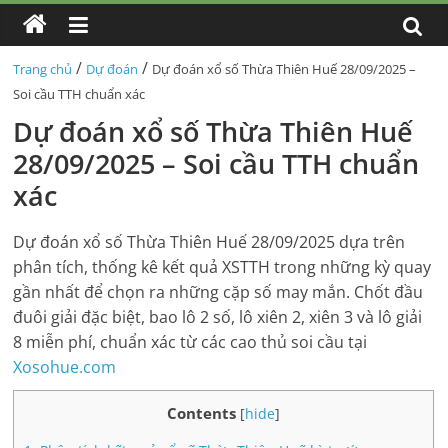
/
/
Trang chủ
Dự đoán
Dự đoán xổ số Thừa Thiên Huế 28/09/2025 –
Soi cầu TTH chuẩn xác
Dự đoán xổ số Thừa Thiên Huế
28/09/2025 – Soi cầu TTH chuẩn
xác
Dự đoán xổ số
Thừa Thiên Huế
28/09/2025
dựa trên
phân tích, thống kê kết quả
XSTTH
trong những kỳ quay
gần nhất để chọn ra những cặp số may mắn. Chốt đầu
đuôi giải đặc biệt, bao lô 2 số, lô xiên 2, xiên 3 và lô giải
8 miễn phí, chuẩn xác từ các cao thủ soi cầu tại
Xosohue.com
Contents
[
hide
]