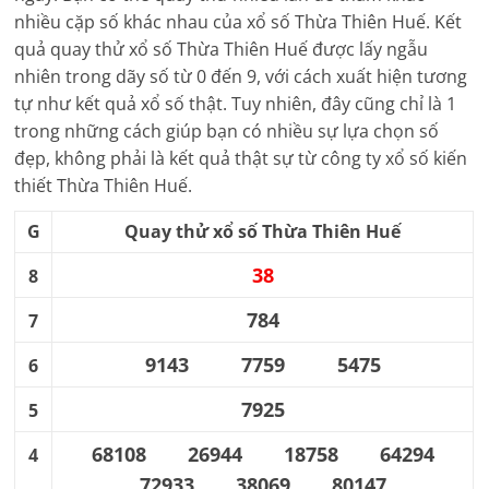
nhiều cặp số khác nhau của xổ số
Thừa Thiên Huế
. Kết
quả quay thử xổ số
Thừa Thiên Huế
được lấy ngẫu
nhiên trong dãy số từ 0 đến 9, với cách xuất hiện tương
tự như kết quả xổ số thật. Tuy nhiên, đây cũng chỉ là 1
trong những cách giúp bạn có nhiều sự lựa chọn số
đẹp, không phải là kết quả thật sự từ công ty xổ số kiến
thiết
Thừa Thiên Huế
.
G
Quay thử xổ số
Thừa Thiên Huế
38
8
784
7
9143
7759
5475
6
7925
5
68108
26944
18758
64294
4
72933
38069
80147