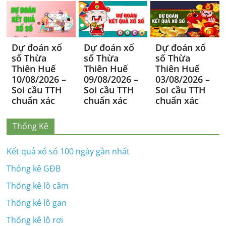
Dự đoán xổ
Dự đoán xổ
Dự đoán xổ
số Thừa
số Thừa
số Thừa
Thiên Huế
Thiên Huế
Thiên Huế
10/08/2026 –
09/08/2026 –
03/08/2026 –
Soi cầu TTH
Soi cầu TTH
Soi cầu TTH
chuẩn xác
chuẩn xác
chuẩn xác
Thống Kê
Kết quả xổ số 100 ngày gần nhất
Thống kê GĐB
Thống kê lô câm
Thống kê lô gan
Thống kê lô rơi