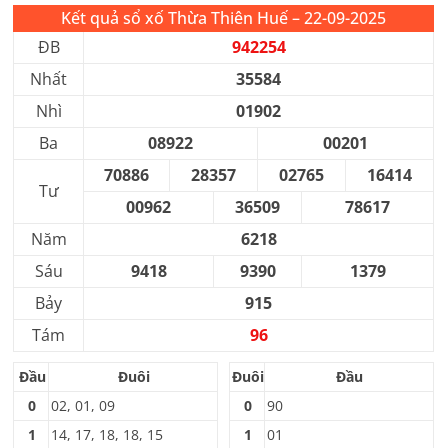
Kết quả sổ xố
Thừa Thiên Huế
– 22-09-2025
ĐB
942254
Nhất
35584
Nhì
01902
Ba
08922
00201
70886
28357
02765
16414
Tư
00962
36509
78617
Năm
6218
Sáu
9418
9390
1379
Bảy
915
Tám
96
Đầu
Đuôi
Đuôi
Đầu
0
02, 01, 09
0
90
1
14, 17, 18, 18, 15
1
01