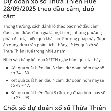
Dự đoán xổ số
Thừa Thiên Huế
28/09/2025
theo đầu câm, đuôi
câm
Thông thường, cách đánh lô theo bạc nhớ đầu câm,
đuôi câm được đánh giá là một trong những phương
pháp đem lại hiệu quả khá cao. Phương pháp này được
áp dụng dựa trên phân tích, thống kê kết quả xổ số
Thừa Thiên Huế
trong nhiều năm.
Nhìn vào bảng kết quả
XSTTH
ngày hôm qua, ta thấy:
Kết quả xuất hiện đầu 3 câm, dự đoán hôm nay sẽ
có 34 – 30.
Kết quả xuất hiện đầu 4 câm, dự đoán hôm nay sẽ
có 49 – 47.
Kết quả xuất hiện đuôi 3 câm, dự đoán hôm nay sẽ
có 23 – 93.
Chốt số dự đoán xổ số
Thừa Thiên