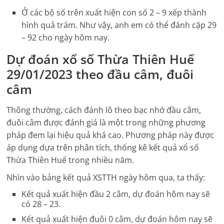
Ở các bộ số trên xuất hiện con số 2 – 9 xếp thành
hình quả trám. Như vậy, anh em có thể đánh cặp 29
– 92 cho ngày hôm nay.
Dự đoán xổ số
Thừa Thiên Huế
29/01/2023
theo đầu câm, đuôi
câm
Thông thường, cách đánh lô theo bạc nhớ đầu câm,
đuôi câm được đánh giá là một trong những phương
pháp đem lại hiệu quả khá cao. Phương pháp này được
áp dụng dựa trên phân tích, thống kê kết quả xổ số
Thừa Thiên Huế
trong nhiều năm.
Nhìn vào bảng kết quả
XSTTH
ngày hôm qua, ta thấy:
Kết quả xuất hiện đầu 2 câm, dự đoán hôm nay sẽ
có 28 – 23.
Kết quả xuất hiện đuôi 0 câm, dự đoán hôm nay sẽ