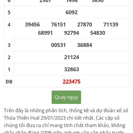
2907
1496
9890
6
6092
5
39456
76151
27870
71139
4
68991
92794
54830
00531
36884
3
21124
2
32863
1
223475
ĐB
Quay ngay
Trên đây là những phân tích, thống kê và dự đoán xổ số
Thừa Thiên Huế
29/01/2023
chi tiết nhất. Các cặp số
chúng tôi đưa ra chỉ mang tính chất tham khảo, không
chắc chắn đúng 100% nên anh em cần cân nhắc trước