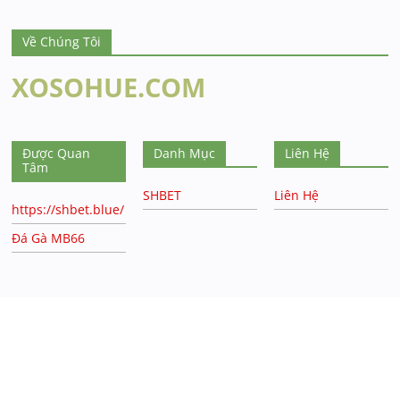
Về Chúng Tôi
XOSOHUE.COM
Được Quan
Danh Mục
Liên Hệ
Tâm
SHBET
Liên Hệ
https://shbet.blue/
Đá Gà MB66
trang cá độ bóng đá
https://kong88.com
Top nhà cái
SHBET
Sunwin
,
Link tải game
sunwin
dành cho phiên bản mobile