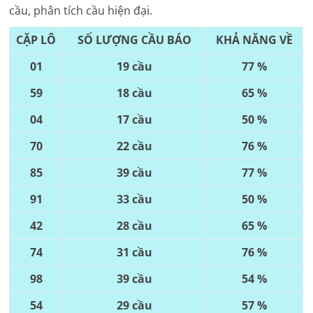
cầu, phân tích cầu hiện đại.
CẶP LÔ
SỐ LƯỢNG CẦU BÁO
KHẢ NĂNG VỀ
01
19 cầu
77 %
59
18 cầu
65 %
04
17 cầu
50 %
70
22 cầu
76 %
85
39 cầu
77 %
91
33 cầu
50 %
42
28 cầu
65 %
74
31 cầu
76 %
98
39 cầu
54 %
54
29 cầu
57 %