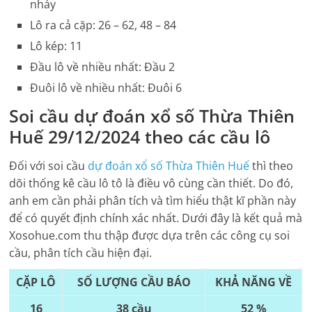
nháy
Lô ra cả cặp: 26 – 62, 48 – 84
Lô kép: 11
Đầu lô về nhiều nhất: Đầu 2
Đuôi lô về nhiều nhất: Đuôi 6
Soi cầu dự đoán xổ số
Thừa Thiên
Huế
29/12/2024
theo các cầu lô
Đối với soi cầu
dự đoán xổ số
Thừa Thiên Huế
thì theo
dõi thống kê cầu lô tô là điều vô cùng cần thiết. Do đó,
anh em cần phải phân tích và tìm hiểu thật kĩ phần này
để có quyết định chính xác nhất. Dưới đây là kết quả mà
Xosohue.com
thu thập được dựa trên các công cụ soi
cầu, phân tích cầu hiện đại.
CẶP LÔ
SỐ LƯỢNG CẦU BÁO
KHẢ NĂNG VỀ
16
38 cầu
52 %