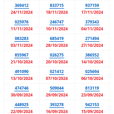
369412
833715
937159
24/11/2024
18/11/2024
17/11/2024
025976
246747
379343
11/11/2024
10/11/2024
04/11/2024
083283
685419
271494
03/11/2024
28/10/2024
27/10/2024
855967
026275
386552
21/10/2024
20/10/2024
14/10/2024
491090
021412
025694
13/10/2024
07/10/2024
06/10/2024
474746
509044
813119
30/09/2024
29/09/2024
23/09/2024
448925
393278
942153
22/09/2024
16/09/2024
15/09/2024