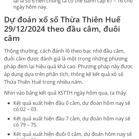
lại là số 6 nên chúng ta có thể đánh cặp 61 – 16 cho
ngày hôm nay.
Dự đoán xổ số
Thừa Thiên Huế
29/12/2024
theo đầu câm, đuôi
câm
Thông thường, cách đánh lô theo bạc nhớ đầu câm,
đuôi câm được đánh giá là một trong những phương
pháp đem lại hiệu quả khá cao. Phương pháp này được
áp dụng dựa trên phân tích, thống kê kết quả xổ số
Thừa Thiên Huế
trong nhiều năm.
Nhìn vào bảng kết quả
XSTTH
ngày hôm qua, ta thấy:
Kết quả xuất hiện đầu 0 câm, dự đoán hôm nay sẽ
có 02 – 03.
Kết quả xuất hiện đầu 7 câm, dự đoán hôm nay sẽ
có 79 – 75.
Kết quả xuất hiện đuôi 0 câm, dự đoán hôm nay sẽ