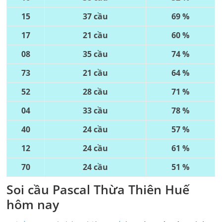
15
37 cầu
69 %
17
21 cầu
60 %
08
35 cầu
74 %
73
21 cầu
64 %
52
28 cầu
71 %
04
33 cầu
78 %
40
24 cầu
57 %
12
24 cầu
61 %
70
24 cầu
51 %
Soi cầu Pascal
Thừa Thiên Huế
hôm nay