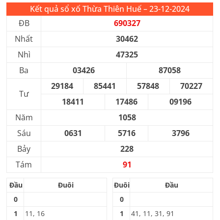
Kết quả sổ xố
Thừa Thiên Huế
– 23-12-2024
ĐB
690327
Nhất
30462
Nhì
47325
Ba
03426
87058
29184
85441
57848
70227
Tư
18411
17486
09196
Năm
1058
Sáu
0631
5716
3796
Bảy
228
Tám
91
Đầu
Đuôi
Đuôi
Đầu
0
0
1
11, 16
1
41, 11, 31, 91