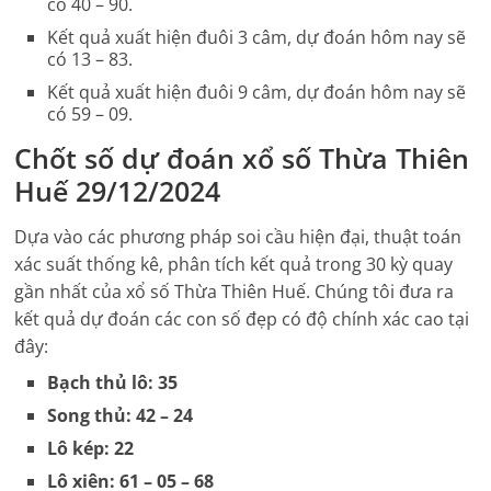
có 40 – 90.
Kết quả xuất hiện đuôi 3 câm, dự đoán hôm nay sẽ
có 13 – 83.
Kết quả xuất hiện đuôi 9 câm, dự đoán hôm nay sẽ
có 59 – 09.
Chốt số dự đoán xổ số
Thừa Thiên
Huế
29/12/2024
Dựa vào các phương pháp soi cầu hiện đại, thuật toán
xác suất thống kê, phân tích kết quả trong 30 kỳ quay
gần nhất của xổ số
Thừa Thiên Huế
. Chúng tôi đưa ra
kết quả dự đoán các con số đẹp có độ chính xác cao tại
đây:
Bạch thủ lô: 35
Song thủ: 42 – 24
Lô kép: 22
Lô xiên: 61 – 05 – 68