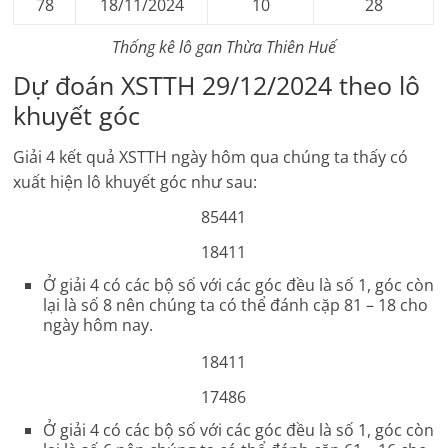
78
18/11/2024
10
28
Thống kê lô gan
Thừa Thiên Huế
Dự đoán
XSTTH
29/12/2024 theo lô
khuyết góc
Giải 4 kết quả
XSTTH
ngày hôm qua chúng ta thấy có
xuất hiện lô khuyết góc như sau:
85441
18411
Ở giải 4 có các bộ số với các góc đều là số 1, góc còn
lại là số 8 nên chúng ta có thể đánh cặp 81 – 18 cho
ngày hôm nay.
18411
17486
Ở giải 4 có các bộ số với các góc đều là số 1, góc còn