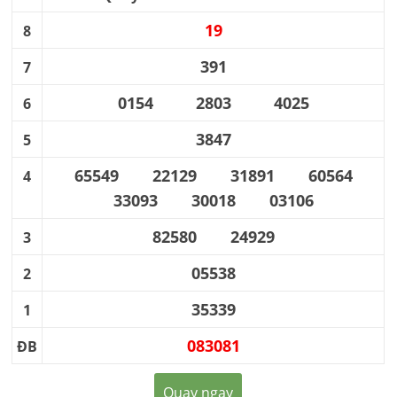
19
8
391
7
0154
2803
4025
6
3847
5
65549
22129
31891
60564
4
33093
30018
03106
82580
24929
3
05538
2
35339
1
083081
ĐB
Quay ngay