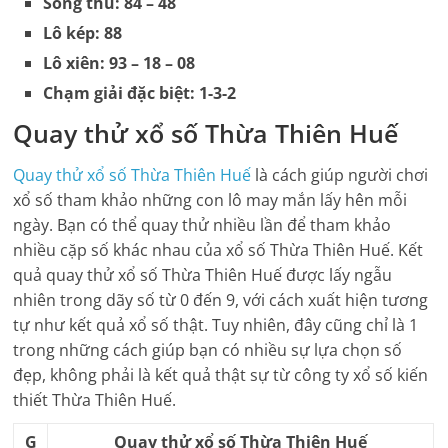
Song thủ: 84 – 48
Lô kép: 88
Lô xiên: 93 – 18 – 08
Chạm giải đặc biệt: 1-3-2
Quay thử xổ số
Thừa Thiên Huế
Quay thử xổ số
Thừa Thiên Huế
là cách giúp người chơi
xổ số tham khảo những con lô may mắn lấy hên mỗi
ngày. Bạn có thể quay thử nhiều lần để tham khảo
nhiều cặp số khác nhau của xổ số
Thừa Thiên Huế
. Kết
quả quay thử xổ số
Thừa Thiên Huế
được lấy ngẫu
nhiên trong dãy số từ 0 đến 9, với cách xuất hiện tương
tự như kết quả xổ số thật. Tuy nhiên, đây cũng chỉ là 1
trong những cách giúp bạn có nhiều sự lựa chọn số
đẹp, không phải là kết quả thật sự từ công ty xổ số kiến
thiết
Thừa Thiên Huế
.
G
Quay thử xổ số
Thừa Thiên Huế