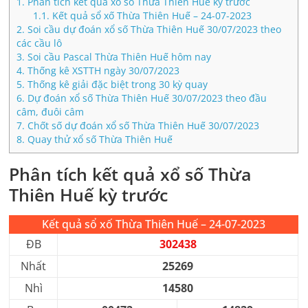
1.
Phân tích kết quả xổ số Thừa Thiên Huế kỳ trước
1.1.
Kết quả sổ xố Thừa Thiên Huế – 24-07-2023
2.
Soi cầu dự đoán xổ số Thừa Thiên Huế 30/07/2023 theo
các cầu lô
3.
Soi cầu Pascal Thừa Thiên Huế hôm nay
4.
Thống kê XSTTH ngày 30/07/2023
5.
Thống kê giải đặc biệt trong 30 kỳ quay
6.
Dự đoán xổ số Thừa Thiên Huế 30/07/2023 theo đầu
câm, đuôi câm
7.
Chốt số dự đoán xổ số Thừa Thiên Huế 30/07/2023
8.
Quay thử xổ số Thừa Thiên Huế
Phân tích kết quả xổ số
Thừa
Thiên Huế
kỳ trước
Kết quả sổ xố
Thừa Thiên Huế
– 24-07-2023
ĐB
302438
Nhất
25269
Nhì
14580