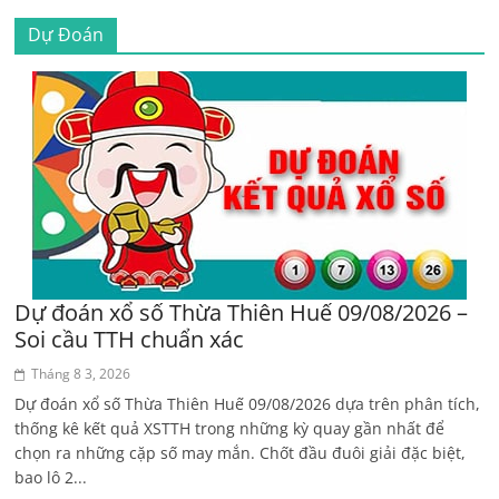
Dự Đoán
Dự đoán xổ số Thừa Thiên Huế 09/08/2026 –
Soi cầu TTH chuẩn xác
Tháng 8 3, 2026
Dự đoán xổ số Thừa Thiên Huế 09/08/2026 dựa trên phân tích,
thống kê kết quả XSTTH trong những kỳ quay gần nhất để
chọn ra những cặp số may mắn. Chốt đầu đuôi giải đặc biệt,
bao lô 2...