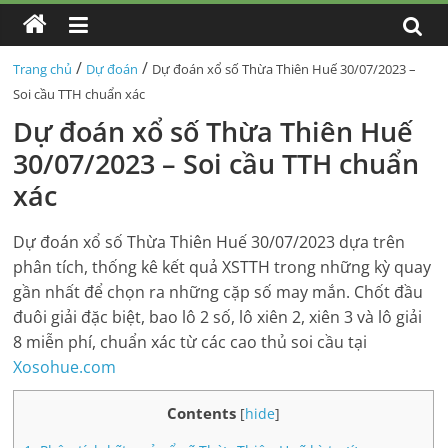
/
/
Trang chủ
Dự đoán
Dự đoán xổ số Thừa Thiên Huế 30/07/2023 –
Soi cầu TTH chuẩn xác
Dự đoán xổ số Thừa Thiên Huế
30/07/2023 – Soi cầu TTH chuẩn
xác
Dự đoán xổ số
Thừa Thiên Huế
30/07/2023
dựa trên
phân tích, thống kê kết quả
XSTTH
trong những kỳ quay
gần nhất để chọn ra những cặp số may mắn. Chốt đầu
đuôi giải đặc biệt, bao lô 2 số, lô xiên 2, xiên 3 và lô giải
8 miễn phí, chuẩn xác từ các cao thủ soi cầu tại
Xosohue.com
Contents
[
hide
]