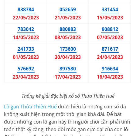
838784
052659
331454
22/05/2023
21/05/2023
15/05/2023
783042
880883
908812
14/05/2023
08/05/2023
07/05/2023
241733
173600
871617
01/05/2023
30/04/2023
24/04/2023
576692
897580
916634
23/04/2023
17/04/2023
16/04/2023
Thống kê giải đặc biệt xổ số
Thừa Thiên Huế
Lô gan
Thừa Thiên Huế
được hiểu là những con số đã
không xuất hiện trong một thời gian khá dài. Để bắt
được những con lô gan này thì người chơi cần phải tính
toán thật kỹ càng, theo dõi mốc gan cực đại của con lô