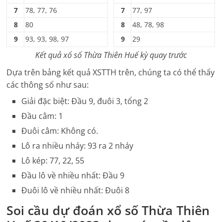
7
78, 77, 76
7
77, 97
8
80
8
48, 78, 98
9
93, 93, 98, 97
9
29
Kết quả xổ số
Thừa Thiên Huế
kỳ quay trước
Dựa trên bảng kết quả
XSTTH
trên, chúng ta có thể thấy
các thông số như sau:
Giải đặc biệt: Đầu 9, đuôi 3, tổng 2
Đầu câm: 1
Đuôi câm: Không có.
Lô ra nhiều nháy: 93 ra 2 nháy
Lô kép: 77, 22, 55
Đầu lô về nhiều nhất: Đầu 9
Đuôi lô về nhiều nhất: Đuôi 8
Soi cầu dự đoán xổ số
Thừa Thiên