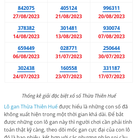
842075
405124
996311
27/08/2023
21/08/2023
20/08/2023
378382
301481
930074
14/08/2023
13/08/2023
07/08/2023
659449
028771
250644
06/08/2023
31/07/2023
30/07/2023
302438
160558
331187
24/07/2023
23/07/2023
17/07/2023
Thống kê giải đặc biệt xổ số
Thừa Thiên Huế
Lô gan
Thừa Thiên Huế
được hiểu là những con số đã
không xuất hiện trong một thời gian khá dài. Để bắt
được những con lô gan này thì người chơi cần phải tính
toán thật kỹ càng, theo dõi mốc gan cực đại của con lô
đó là bao nhiêu, kết hợp với các phương pháp soi cầu