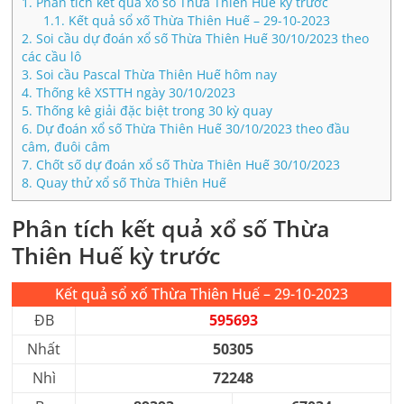
1.
Phân tích kết quả xổ số Thừa Thiên Huế kỳ trước
1.1.
Kết quả sổ xố Thừa Thiên Huế – 29-10-2023
2.
Soi cầu dự đoán xổ số Thừa Thiên Huế 30/10/2023 theo
các cầu lô
3.
Soi cầu Pascal Thừa Thiên Huế hôm nay
4.
Thống kê XSTTH ngày 30/10/2023
5.
Thống kê giải đặc biệt trong 30 kỳ quay
6.
Dự đoán xổ số Thừa Thiên Huế 30/10/2023 theo đầu
câm, đuôi câm
7.
Chốt số dự đoán xổ số Thừa Thiên Huế 30/10/2023
8.
Quay thử xổ số Thừa Thiên Huế
Phân tích kết quả xổ số
Thừa
Thiên Huế
kỳ trước
Kết quả sổ xố
Thừa Thiên Huế
– 29-10-2023
ĐB
595693
Nhất
50305
Nhì
72248