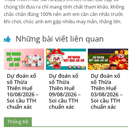
chúng tôi đưa ra chỉ mang tính chất tham khảo, không
chắc chắn đúng 100% nên anh em cần cân nhắc trước
khi chơi, chúc anh em gặp nhiều may mắn, thắng lớn.
Những bài viết liên quan
Dự đoán xổ
Dự đoán xổ
Dự đoán xổ
số Thừa
số Thừa
số Thừa
Thiên Huế
Thiên Huế
Thiên Huế
10/08/2026 –
09/08/2026 –
03/08/2026 –
Soi cầu TTH
Soi cầu TTH
Soi cầu TTH
chuẩn xác
chuẩn xác
chuẩn xác
Thống Kê