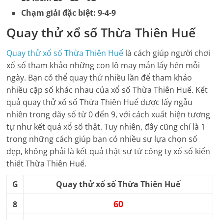
Chạm giải đặc biệt: 9-4-9
Quay thử xổ số
Thừa Thiên Huế
Quay thử xổ số
Thừa Thiên Huế
là cách giúp người chơi
xổ số tham khảo những con lô may mắn lấy hên mỗi
ngày. Bạn có thể quay thử nhiều lần để tham khảo
nhiều cặp số khác nhau của xổ số
Thừa Thiên Huế
. Kết
quả quay thử xổ số
Thừa Thiên Huế
được lấy ngẫu
nhiên trong dãy số từ 0 đến 9, với cách xuất hiện tương
tự như kết quả xổ số thật. Tuy nhiên, đây cũng chỉ là 1
trong những cách giúp bạn có nhiều sự lựa chọn số
đẹp, không phải là kết quả thật sự từ công ty xổ số kiến
thiết
Thừa Thiên Huế
.
G
Quay thử xổ số
Thừa Thiên Huế
60
8