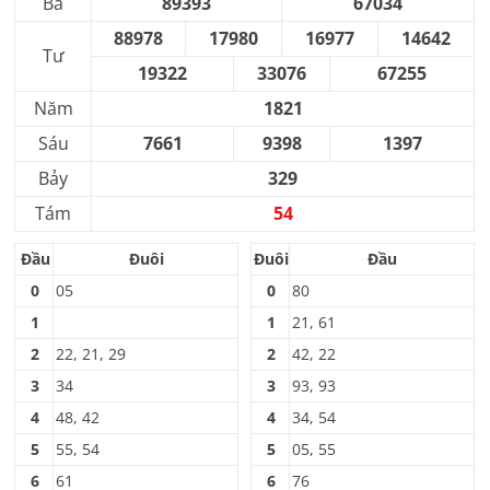
Ba
89393
67034
88978
17980
16977
14642
Tư
19322
33076
67255
Năm
1821
Sáu
7661
9398
1397
Bảy
329
Tám
54
Đầu
Đuôi
Đuôi
Đầu
0
05
0
80
1
1
21, 61
2
22, 21, 29
2
42, 22
3
34
3
93, 93
4
48, 42
4
34, 54
5
55, 54
5
05, 55
6
61
6
76