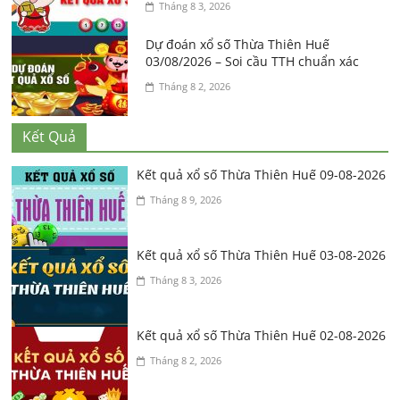
Tháng 8 3, 2026
Dự đoán xổ số Thừa Thiên Huế
03/08/2026 – Soi cầu TTH chuẩn xác
Tháng 8 2, 2026
Kết Quả
Kết quả xổ số Thừa Thiên Huế 09-08-2026
Tháng 8 9, 2026
Kết quả xổ số Thừa Thiên Huế 03-08-2026
Tháng 8 3, 2026
Kết quả xổ số Thừa Thiên Huế 02-08-2026
Tháng 8 2, 2026