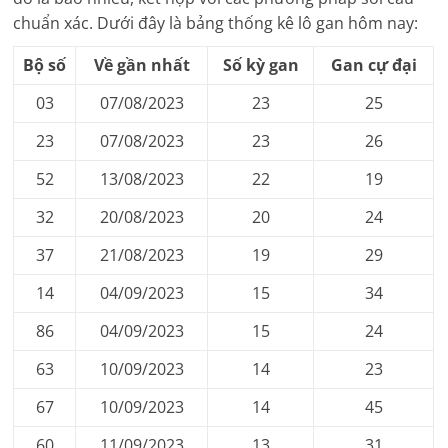
chuẩn xác. Dưới đây là bảng thống kê lô gan hôm nay:
Bộ số
Về gần nhất
Số kỳ gan
Gan cự đại
03
07/08/2023
23
25
23
07/08/2023
23
26
52
13/08/2023
22
19
32
20/08/2023
20
24
37
21/08/2023
19
29
14
04/09/2023
15
34
86
04/09/2023
15
24
63
10/09/2023
14
23
67
10/09/2023
14
45
60
11/09/2023
13
31