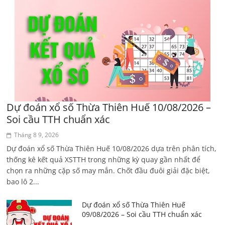
Dự đoán xổ số Thừa Thiên Huế 10/08/2026 –
Soi cầu TTH chuẩn xác
Tháng 8 9, 2026
Dự đoán xổ số Thừa Thiên Huế 10/08/2026 dựa trên phân tích,
thống kê kết quả XSTTH trong những kỳ quay gần nhất để
chọn ra những cặp số may mắn. Chốt đầu đuôi giải đặc biệt,
bao lô 2...
Dự đoán xổ số Thừa Thiên Huế
09/08/2026 – Soi cầu TTH chuẩn xác