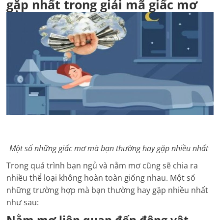
gặp nhất trong giải mã giấc mơ
Một số những giấc mơ mà bạn thường hay gặp nhiều nhất
Trong quá trình bạn ngủ và nằm mơ cũng sẽ chia ra
nhiều thể loại không hoàn toàn giống nhau. Một số
những trường hợp mà bạn thường hay gặp nhiều nhất
như sau:
Nằm mơ liên quan đến động vật