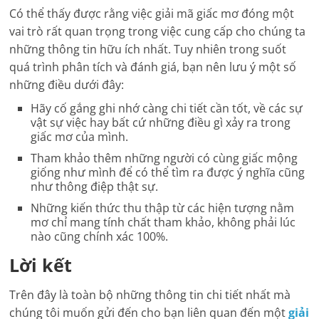
Có thể thấy được rằng việc giải mã giấc mơ đóng một
vai trò rất quan trọng trong việc cung cấp cho chúng ta
những thông tin hữu ích nhất. Tuy nhiên trong suốt
quá trình phân tích và đánh giá, bạn nên lưu ý một số
những điều dưới đây:
Hãy cố gắng ghi nhớ càng chi tiết cần tốt, về các sự
vật sự việc hay bất cứ những điều gì xảy ra trong
giấc mơ của mình.
Tham khảo thêm những người có cùng giấc mộng
giống như mình để có thể tìm ra được ý nghĩa cũng
như thông điệp thật sự.
Những kiến thức thu thập từ các hiện tượng nằm
mơ chỉ mang tính chất tham khảo, không phải lúc
nào cũng chính xác 100%.
Lời kết
Trên đây là toàn bộ những thông tin chi tiết nhất mà
chúng tôi muốn gửi đến cho bạn liên quan đến một
giải