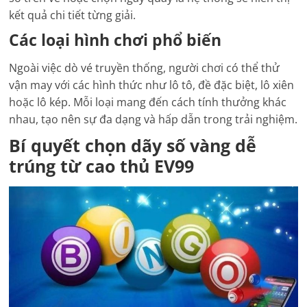
kết quả chi tiết từng giải.
Các loại hình chơi phổ biến
Ngoài việc dò vé truyền thống, người chơi có thể thử
vận may với các hình thức như lô tô, đề đặc biệt, lô xiên
hoặc lô kép. Mỗi loại mang đến cách tính thưởng khác
nhau, tạo nên sự đa dạng và hấp dẫn trong trải nghiệm.
Bí quyết chọn dãy số vàng dễ
trúng từ cao thủ EV99