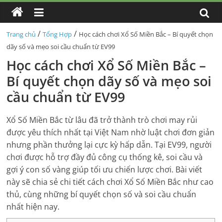
/
/
Trang chủ
Tổng Hợp
Học cách chơi Xổ Số Miền Bắc – Bí quyết chọn
dãy số và mẹo soi cầu chuẩn từ EV99
Học cách chơi Xổ Số Miền Bắc –
Bí quyết chọn dãy số và mẹo soi
cầu chuẩn từ EV99
Xổ Số Miền Bắc từ lâu đã trở thành trò chơi may rủi
được yêu thích nhất tại Việt Nam nhờ luật chơi đơn giản
nhưng phần thưởng lại cực kỳ hấp dẫn. Tại EV99, người
chơi được hỗ trợ đầy đủ công cụ thống kê, soi cầu và
gợi ý con số vàng giúp tối ưu chiến lược chơi. Bài viết
này sẽ chia sẻ chi tiết cách chơi Xổ Số Miền Bắc như cao
thủ, cùng những bí quyết chọn số và soi cầu chuẩn
nhất hiện nay.