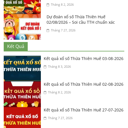
Tháng 8 2, 2026
Dự đoán xổ số Thừa Thiên Huế
02/08/2026 – Soi cầu TTH chuẩn xác
Tháng 7 27, 2026
Kết Quả
Kết quả xổ số Thừa Thiên Huế 03-08-2026
Tháng 8 3, 2026
Kết quả xổ số Thừa Thiên Huế 02-08-2026
Tháng 8 2, 2026
Kết quả xổ số Thừa Thiên Huế 27-07-2026
Tháng 7 27, 2026