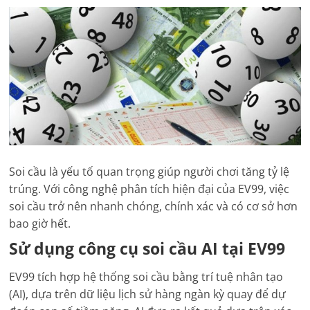
Soi cầu là yếu tố quan trọng giúp người chơi tăng tỷ lệ
trúng. Với công nghệ phân tích hiện đại của EV99, việc
soi cầu trở nên nhanh chóng, chính xác và có cơ sở hơn
bao giờ hết.
Sử dụng công cụ soi cầu AI tại EV99
EV99 tích hợp hệ thống soi cầu bằng trí tuệ nhân tạo
(AI), dựa trên dữ liệu lịch sử hàng ngàn kỳ quay để dự