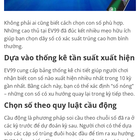
Không phải ai cũng biết cách chọn con số phù hợp.
Những cao thủ tại EV99 đã đúc kết nhiều mẹo hữu ích
giúp bạn chọn dãy số có xác suất trúng cao hơn bình
thường.
Dựa vào thống kê tần suất xuất hiện
EV99 cung cấp bảng thống kê chi tiết giúp người chơi
nhận biết con số nào xuất hiện nhiều nhất trong 10 kỳ
gần nhất. Bằng cách này, bạn có thể xác định “số nóng”
– những con số có xu hướng quay lại trong kỳ tiếp theo.
Chọn số theo quy luật cầu động
Cầu động là phương pháp soi cầu theo chuỗi số đã ra ở
các kỳ trước để dự đoán kỳ sau. Người chơi có thể dựa
vào các cặp số trùng đuôi hoặc đầu để tìm ra xu hướng.