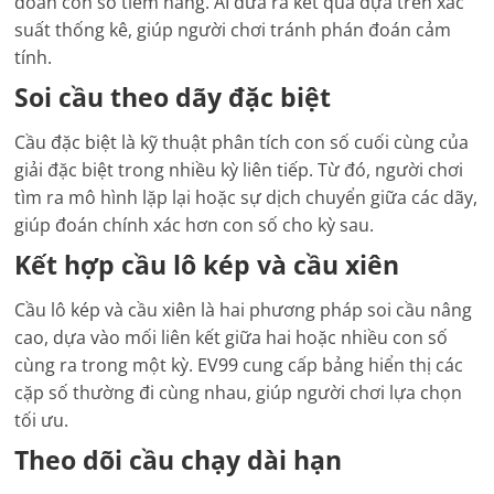
đoán con số tiềm năng. AI đưa ra kết quả dựa trên xác
suất thống kê, giúp người chơi tránh phán đoán cảm
tính.
Soi cầu theo dãy đặc biệt
Cầu đặc biệt là kỹ thuật phân tích con số cuối cùng của
giải đặc biệt trong nhiều kỳ liên tiếp. Từ đó, người chơi
tìm ra mô hình lặp lại hoặc sự dịch chuyển giữa các dãy,
giúp đoán chính xác hơn con số cho kỳ sau.
Kết hợp cầu lô kép và cầu xiên
Cầu lô kép và cầu xiên là hai phương pháp soi cầu nâng
cao, dựa vào mối liên kết giữa hai hoặc nhiều con số
cùng ra trong một kỳ. EV99 cung cấp bảng hiển thị các
cặp số thường đi cùng nhau, giúp người chơi lựa chọn
tối ưu.
Theo dõi cầu chạy dài hạn