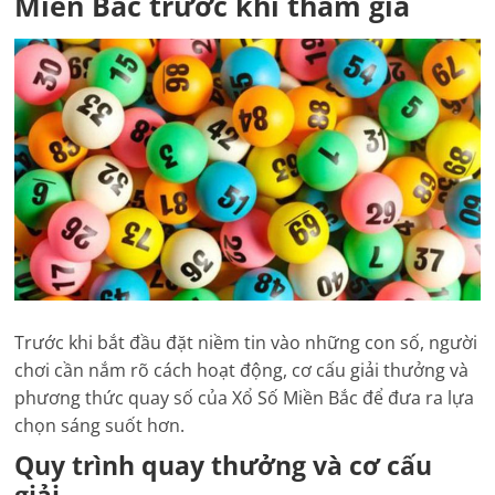
Miền Bắc trước khi tham gia
Trước khi bắt đầu đặt niềm tin vào những con số, người
chơi cần nắm rõ cách hoạt động, cơ cấu giải thưởng và
phương thức quay số của Xổ Số Miền Bắc để đưa ra lựa
chọn sáng suốt hơn.
Quy trình quay thưởng và cơ cấu