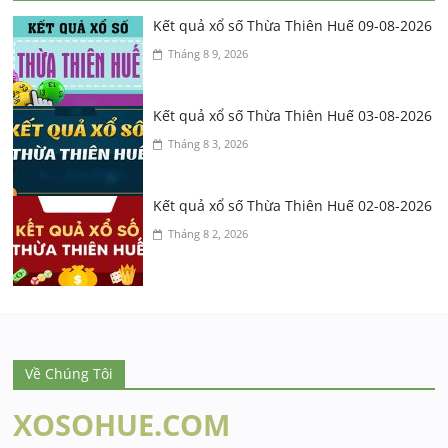
Kết quả xổ số Thừa Thiên Huế 09-08-2026
Tháng 8 9, 2026
Kết quả xổ số Thừa Thiên Huế 03-08-2026
Tháng 8 3, 2026
Kết quả xổ số Thừa Thiên Huế 02-08-2026
Tháng 8 2, 2026
Về Chúng Tôi
XOSOHUE.COM