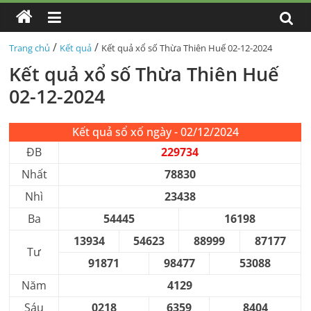
/
/
Trang chủ
Kết quả
Kết quả xổ số Thừa Thiên Huế 02-12-2024
Kết quả xổ số Thừa Thiên Huế
02-12-2024
Kết quả sổ xố ngày - 02/12/2024
ĐB
229734
Nhất
78830
Nhì
23438
Ba
54445
16198
13934
54623
88999
87177
Tư
91871
98477
53088
Năm
4129
Sáu
0218
6359
8404