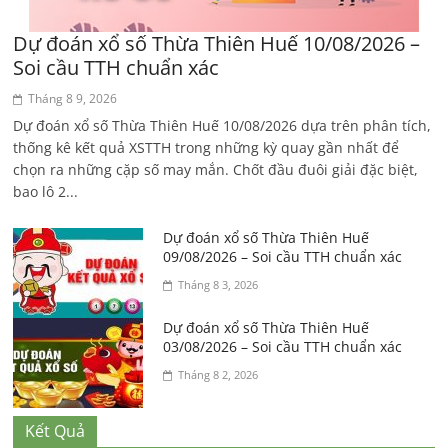
Dự đoán xổ số Thừa Thiên Huế 10/08/2026 –
Soi cầu TTH chuẩn xác
Tháng 8 9, 2026
Dự đoán xổ số Thừa Thiên Huế 10/08/2026 dựa trên phân tích,
thống kê kết quả XSTTH trong những kỳ quay gần nhất để
chọn ra những cặp số may mắn. Chốt đầu đuôi giải đặc biệt,
bao lô 2...
Dự đoán xổ số Thừa Thiên Huế
09/08/2026 – Soi cầu TTH chuẩn xác
Tháng 8 3, 2026
Dự đoán xổ số Thừa Thiên Huế
03/08/2026 – Soi cầu TTH chuẩn xác
Tháng 8 2, 2026
Kết Quả