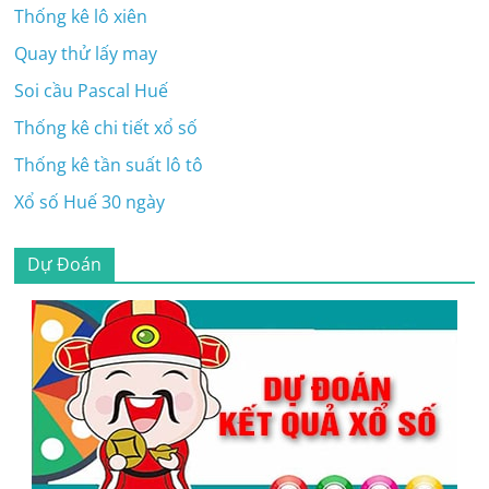
Thống kê lô xiên
Quay thử lấy may
Soi cầu Pascal Huế
Thống kê chi tiết xổ số
Thống kê tần suất lô tô
Xổ số Huế 30 ngày
Dự Đoán