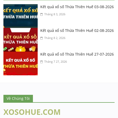
Kết quả xổ số Thừa Thiên Huế 03-08-2026
Tháng 8 3, 2026
Kết quả xổ số Thừa Thiên Huế 02-08-2026
Tháng 8 2, 2026
Kết quả xổ số Thừa Thiên Huế 27-07-2026
Tháng 7 27, 2026
Về Chúng Tôi
XOSOHUE.COM