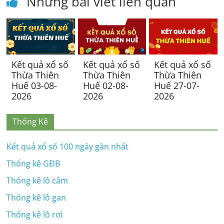
Những bài viết liên quan
Kết quả xổ số
Kết quả xổ số
Kết quả xổ số
Thừa Thiên
Thừa Thiên
Thừa Thiên
Huế 03-08-
Huế 02-08-
Huế 27-07-
2026
2026
2026
Thống Kê
Kết quả xổ số 100 ngày gần nhất
Thống kê GĐB
Thống kê lô câm
Thống kê lô gan
Thống kê lô rơi