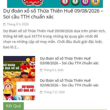
Dự đoán xổ số Thừa Thiên Huế 09/08/2026 –
Soi cầu TTH chuẩn xác
Tháng 8 3, 2026
Dự đoán xổ số Thừa Thiên Huế 09/08/2026 dựa trên phân tích,
thống kê kết quả XSTTH trong những kỳ quay gần nhất để
chọn ra những cặp số may mắn. Chốt đầu đuôi giải đặc biệt,
bao lô 2...
Dự đoán xổ số Thừa Thiên Huế
03/08/2026 – Soi cầu TTH chuẩn xác
Tháng 8 2, 2026
Dự đoán xổ số Thừa Thiên Huế
02/08/2026 – Soi cầu TTH chuẩn xác
Tháng 7 27, 2026
Kết Quả