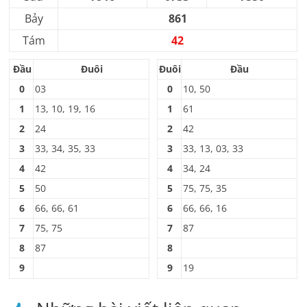
Bảy
861
Tám
42
Đầu
Đuôi
Đuôi
Đầu
0
03
0
10, 50
1
13, 10, 19, 16
1
61
2
24
2
42
3
33, 34, 35, 33
3
33, 13, 03, 33
4
42
4
34, 24
5
50
5
75, 75, 35
6
66, 66, 61
6
66, 66, 16
7
75, 75
7
87
8
87
8
9
9
19