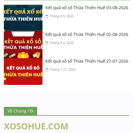
Kết quả xổ số Thừa Thiên Huế 03-08-2026
Tháng 8 3, 2026
Kết quả xổ số Thừa Thiên Huế 02-08-2026
Tháng 8 2, 2026
Kết quả xổ số Thừa Thiên Huế 27-07-2026
Tháng 7 27, 2026
Về Chúng Tôi
XOSOHUE.COM