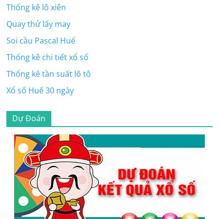
Thống kê lô xiên
Quay thử lấy may
Soi cầu Pascal Huế
Thống kê chi tiết xổ số
Thống kê tần suất lô tô
Xổ số Huế 30 ngày
Dự Đoán