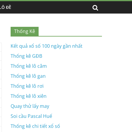
LÔ ĐỀ
Thống Kê
Kết quả xổ số 100 ngày gần nhất
Thống kê GĐB
Thống kê lô câm
Thống kê lô gan
Thống kê lô rơi
Thống kê lô xiên
Quay thử lấy may
Soi cầu Pascal Huế
Thống kê chi tiết xổ số