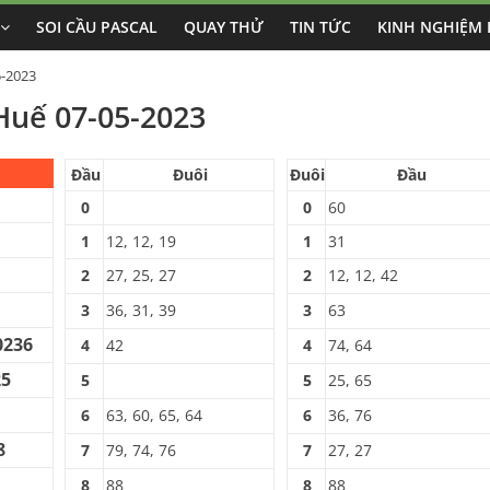
SOI CẦU PASCAL
QUAY THỬ
TIN TỨC
KINH NGHIỆM 
5-2023
Huế 07-05-2023
Đầu
Đuôi
Đuôi
Đầu
0
0
60
1
12, 12, 19
1
31
2
27, 25, 27
2
12, 12, 42
3
36, 31, 39
3
63
0236
4
42
4
74, 64
25
5
5
25, 65
6
63, 60, 65, 64
6
36, 76
8
7
79, 74, 76
7
27, 27
8
88
8
88