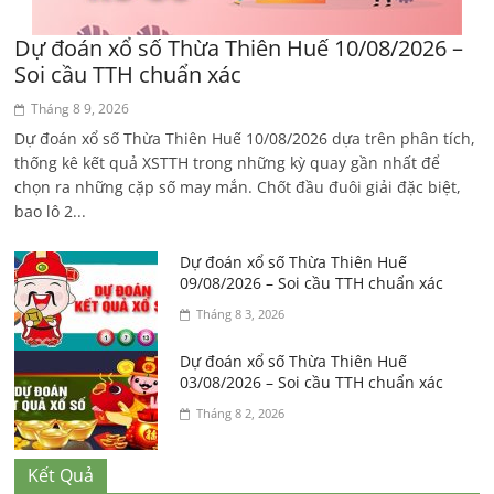
Dự đoán xổ số Thừa Thiên Huế 10/08/2026 –
Soi cầu TTH chuẩn xác
Tháng 8 9, 2026
Dự đoán xổ số Thừa Thiên Huế 10/08/2026 dựa trên phân tích,
thống kê kết quả XSTTH trong những kỳ quay gần nhất để
chọn ra những cặp số may mắn. Chốt đầu đuôi giải đặc biệt,
bao lô 2...
Dự đoán xổ số Thừa Thiên Huế
09/08/2026 – Soi cầu TTH chuẩn xác
Tháng 8 3, 2026
Dự đoán xổ số Thừa Thiên Huế
03/08/2026 – Soi cầu TTH chuẩn xác
Tháng 8 2, 2026
Kết Quả