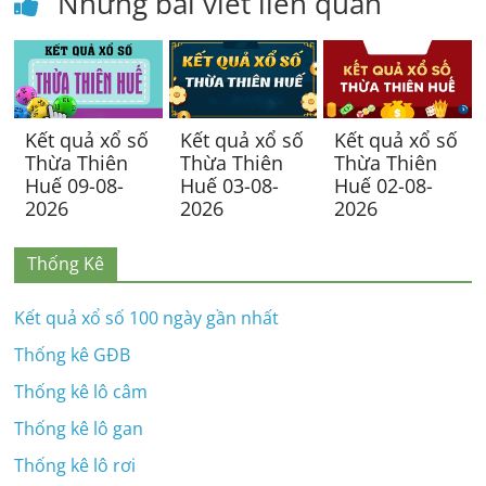
Những bài viết liên quan
Kết quả xổ số
Kết quả xổ số
Kết quả xổ số
Thừa Thiên
Thừa Thiên
Thừa Thiên
Huế 09-08-
Huế 03-08-
Huế 02-08-
2026
2026
2026
Thống Kê
Kết quả xổ số 100 ngày gần nhất
Thống kê GĐB
Thống kê lô câm
Thống kê lô gan
Thống kê lô rơi