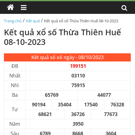
/
/
Trang chủ
Kết quả
Kết quả xổ số Thừa Thiên Huế 08-10-2023
Kết quả xổ số Thừa Thiên Huế
08-10-2023
Kết quả sổ xố ngày - 08/10/2023
ĐB
199151
Nhất
03110
Nhì
75915
Ba
65769
44077
90194
35404
17540
76328
Tư
68621
36726
77673
Năm
3950
Sáu
6789
8668
3604