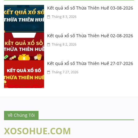
Kết quả xổ số Thừa Thiên Huế 03-08-2026
Tháng 8 3, 2026
Kết quả xổ số Thừa Thiên Huế 02-08-2026
Tháng 8 2, 2026
Kết quả xổ số Thừa Thiên Huế 27-07-2026
Tháng 7 27, 2026
Về Chúng Tôi
XOSOHUE.COM