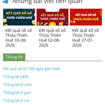
Những bài viết liên quan
Kết quả xổ số
Kết quả xổ số
Kết quả xổ số
Thừa Thiên
Thừa Thiên
Thừa Thiên
Huế 03-08-
Huế 02-08-
Huế 27-07-
2026
2026
2026
Thống Kê
Kết quả xổ số 100 ngày gần nhất
Thống kê GĐB
Thống kê lô câm
Thống kê lô gan
Thống kê lô rơi