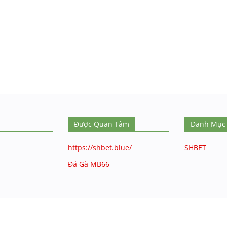
Được Quan Tâm
Danh Mục
https://shbet.blue/
SHBET
Đá Gà MB66