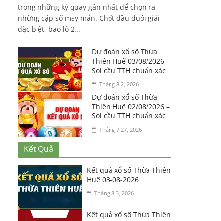
trong những kỳ quay gần nhất để chọn ra
những cặp số may mắn. Chốt đầu đuôi giải
đặc biệt, bao lô 2...
Dự đoán xổ số Thừa
Thiên Huế 03/08/2026 –
Soi cầu TTH chuẩn xác
Tháng 8 2, 2026
Dự đoán xổ số Thừa
Thiên Huế 02/08/2026 –
Soi cầu TTH chuẩn xác
Tháng 7 27, 2026
Kết Quả
Kết quả xổ số Thừa Thiên
Huế 03-08-2026
Tháng 8 3, 2026
Kết quả xổ số Thừa Thiên