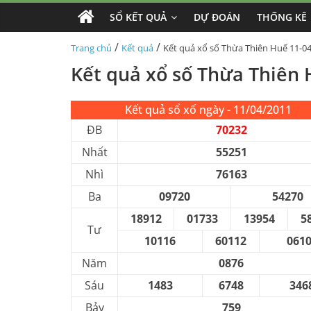
SỔ KẾT QUẢ
DỰ ĐOÁN
THỐNG KÊ
/
/
Trang chủ
Kết quả
Kết quả xổ số Thừa Thiên Huế 11-0
Kết quả xổ số Thừa Thiên 
Kết quả sổ xố ngày - 11/04/2011
ĐB
70232
Nhất
55251
Nhì
76163
Ba
09720
54270
18912
01733
13954
5
Tư
10116
60112
061
Năm
0876
Sáu
1483
6748
346
Bảy
759