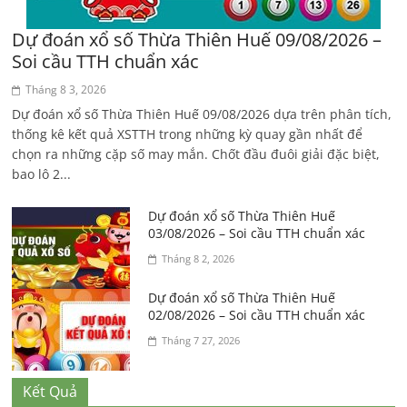
Dự đoán xổ số Thừa Thiên Huế 09/08/2026 –
Soi cầu TTH chuẩn xác
Tháng 8 3, 2026
Dự đoán xổ số Thừa Thiên Huế 09/08/2026 dựa trên phân tích,
thống kê kết quả XSTTH trong những kỳ quay gần nhất để
chọn ra những cặp số may mắn. Chốt đầu đuôi giải đặc biệt,
bao lô 2...
Dự đoán xổ số Thừa Thiên Huế
03/08/2026 – Soi cầu TTH chuẩn xác
Tháng 8 2, 2026
Dự đoán xổ số Thừa Thiên Huế
02/08/2026 – Soi cầu TTH chuẩn xác
Tháng 7 27, 2026
Kết Quả