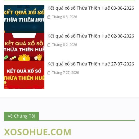
Kết quả xổ số Thừa Thiên Huế 03-08-2026
Tháng 8 3, 2026
Kết quả xổ số Thừa Thiên Huế 02-08-2026
Tháng 8 2, 2026
Kết quả xổ số Thừa Thiên Huế 27-07-2026
Tháng 7 27, 2026
Về Chúng Tôi
XOSOHUE.COM