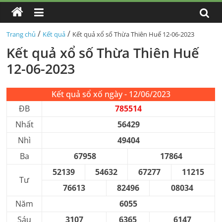
/
/
Trang chủ
Kết quả
Kết quả xổ số Thừa Thiên Huế 12-06-2023
Kết quả xổ số Thừa Thiên Huế
12-06-2023
Kết quả sổ xố ngày - 12/06/2023
ĐB
785514
Nhất
56429
Nhì
49404
Ba
67958
17864
52139
54632
67277
11215
Tư
76613
82496
08034
Năm
6055
Sáu
3107
6365
6147