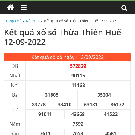
/
/
Trang chủ
Kết quả
Kết quả xổ số Thừa Thiên Huế 12-09-2022
Kết quả xổ số Thừa Thiên Huế
12-09-2022
Kết quả sổ xố ngày - 12/09/2022
ĐB
572829
Nhất
90115
Nhì
11168
Ba
31805
35304
83778
33410
63181
86172
Tư
91011
43668
41522
Năm
7592
Sáu
7611
7653
4581