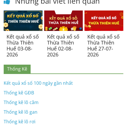
Những bài viết liên quan
Kết quả xổ số
Kết quả xổ số
Kết quả xổ số
Thừa Thiên
Thừa Thiên
Thừa Thiên
Huế 03-08-
Huế 02-08-
Huế 27-07-
2026
2026
2026
Thống Kê
Kết quả xổ số 100 ngày gần nhất
Thống kê GĐB
Thống kê lô câm
Thống kê lô gan
Thống kê lô rơi