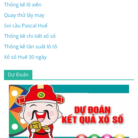
Thống kê lô xiên
Quay thử lấy may
Soi cầu Pascal Huế
Thống kê chi tiết xổ số
Thống kê tần suất lô tô
Xổ số Huế 30 ngày
Dự Đoán