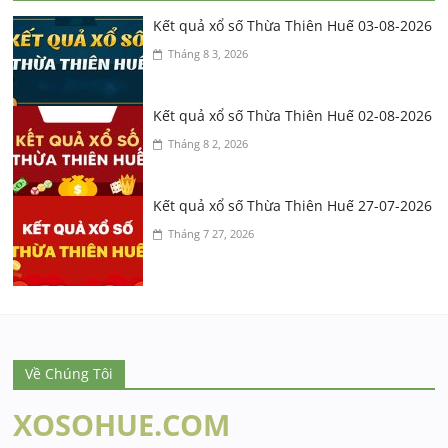
Kết quả xổ số Thừa Thiên Huế 03-08-2026
Tháng 8 3, 2026
Kết quả xổ số Thừa Thiên Huế 02-08-2026
Tháng 8 2, 2026
Kết quả xổ số Thừa Thiên Huế 27-07-2026
Tháng 7 27, 2026
Về Chúng Tôi
XOSOHUE.COM