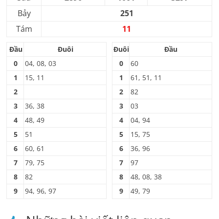
Bảy
251
Tám
11
Đầu
Đuôi
Đuôi
Đầu
0
04, 08, 03
0
60
1
15, 11
1
61, 51, 11
2
2
82
3
36, 38
3
03
4
48, 49
4
04, 94
5
51
5
15, 75
6
60, 61
6
36, 96
7
79, 75
7
97
8
82
8
48, 08, 38
9
94, 96, 97
9
49, 79