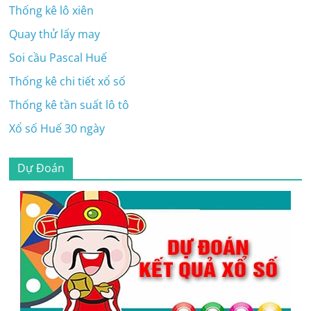
Thống kê lô xiên
Quay thử lấy may
Soi cầu Pascal Huế
Thống kê chi tiết xổ số
Thống kê tần suất lô tô
Xổ số Huế 30 ngày
Dự Đoán