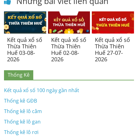
Những bài viết liên quan
Kết quả xổ số
Kết quả xổ số
Kết quả xổ số
Thừa Thiên
Thừa Thiên
Thừa Thiên
Huế 03-08-
Huế 02-08-
Huế 27-07-
2026
2026
2026
Thống Kê
Kết quả xổ số 100 ngày gần nhất
Thống kê GĐB
Thống kê lô câm
Thống kê lô gan
Thống kê lô rơi