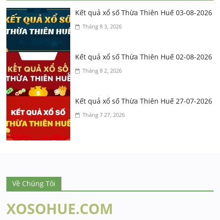
Kết quả xổ số Thừa Thiên Huế 03-08-2026
Tháng 8 3, 2026
Kết quả xổ số Thừa Thiên Huế 02-08-2026
Tháng 8 2, 2026
Kết quả xổ số Thừa Thiên Huế 27-07-2026
Tháng 7 27, 2026
Về Chúng Tôi
XOSOHUE.COM