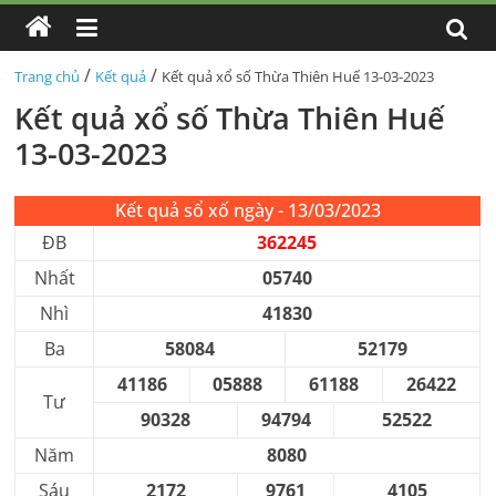
/
/
Trang chủ
Kết quả
Kết quả xổ số Thừa Thiên Huế 13-03-2023
Kết quả xổ số Thừa Thiên Huế
13-03-2023
Kết quả sổ xố ngày - 13/03/2023
ĐB
362245
Nhất
05740
Nhì
41830
Ba
58084
52179
41186
05888
61188
26422
Tư
90328
94794
52522
Năm
8080
Sáu
2172
9761
4105