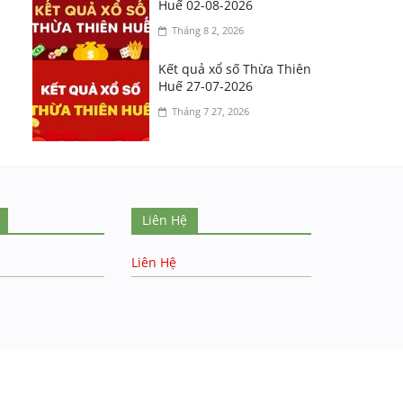
Huế 02-08-2026
Tháng 8 2, 2026
Kết quả xổ số Thừa Thiên
Huế 27-07-2026
Tháng 7 27, 2026
Liên Hệ
Liên Hệ