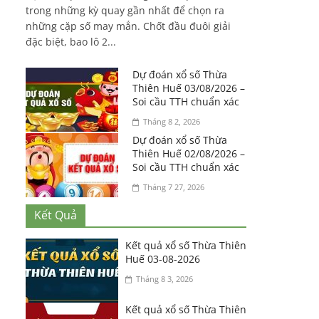
trong những kỳ quay gần nhất để chọn ra
những cặp số may mắn. Chốt đầu đuôi giải
đặc biệt, bao lô 2...
Dự đoán xổ số Thừa
Thiên Huế 03/08/2026 –
Soi cầu TTH chuẩn xác
Tháng 8 2, 2026
Dự đoán xổ số Thừa
Thiên Huế 02/08/2026 –
Soi cầu TTH chuẩn xác
Tháng 7 27, 2026
Kết Quả
Kết quả xổ số Thừa Thiên
Huế 03-08-2026
Tháng 8 3, 2026
Kết quả xổ số Thừa Thiên