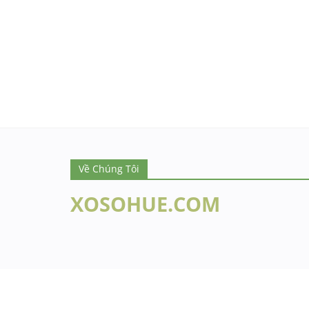
Về Chúng Tôi
XOSOHUE.COM
trang cá độ bóng đá
https://kong88.com
Top nhà cái
SHBET