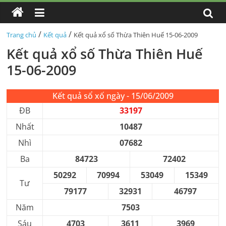
/
/
Trang chủ
Kết quả
Kết quả xổ số Thừa Thiên Huế 15-06-2009
Kết quả xổ số Thừa Thiên Huế
15-06-2009
Kết quả sổ xố ngày - 15/06/2009
ĐB
33197
Nhất
10487
Nhì
07682
Ba
84723
72402
50292
70994
53049
15349
Tư
79177
32931
46797
Năm
7503
Sáu
4703
3611
3969