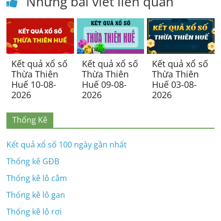
Những bài viết liên quan
Kết quả xổ số
Kết quả xổ số
Kết quả xổ số
Thừa Thiên
Thừa Thiên
Thừa Thiên
Huế 10-08-
Huế 09-08-
Huế 03-08-
2026
2026
2026
Thống Kê
Kết quả xổ số 100 ngày gần nhất
Thống kê GĐB
Thống kê lô câm
Thống kê lô gan
Thống kê lô rơi