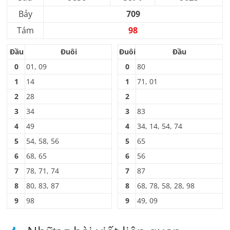
Bảy
709
Tám
98
Đầu
Đuôi
Đuôi
Đầu
0
01, 09
0
80
1
14
1
71, 01
2
28
2
3
34
3
83
4
49
4
34, 14, 54, 74
5
54, 58, 56
5
65
6
68, 65
6
56
7
78, 71, 74
7
87
8
80, 83, 87
8
68, 78, 58, 28, 98
9
98
9
49, 09