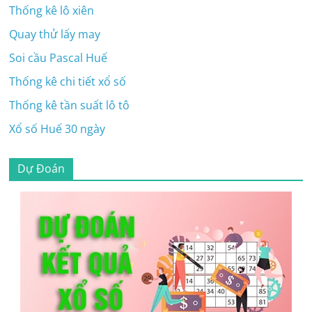
Thống kê lô xiên
Quay thử lấy may
Soi cầu Pascal Huế
Thống kê chi tiết xổ số
Thống kê tần suất lô tô
Xổ số Huế 30 ngày
Dự Đoán