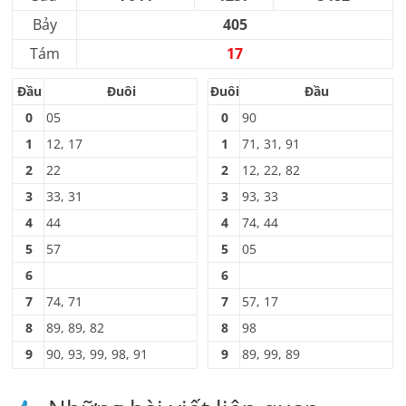
Bảy
405
Tám
17
Đầu
Đuôi
Đuôi
Đầu
0
05
0
90
1
12, 17
1
71, 31, 91
2
22
2
12, 22, 82
3
33, 31
3
93, 33
4
44
4
74, 44
5
57
5
05
6
6
7
74, 71
7
57, 17
8
89, 89, 82
8
98
9
90, 93, 99, 98, 91
9
89, 99, 89