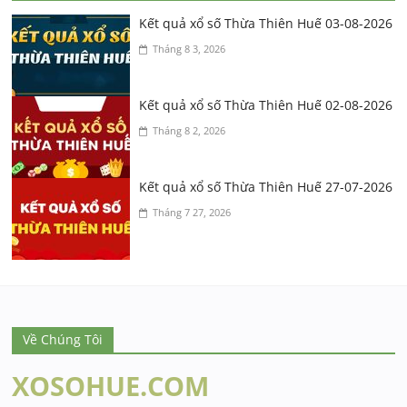
Kết quả xổ số Thừa Thiên Huế 03-08-2026
Tháng 8 3, 2026
Kết quả xổ số Thừa Thiên Huế 02-08-2026
Tháng 8 2, 2026
Kết quả xổ số Thừa Thiên Huế 27-07-2026
Tháng 7 27, 2026
Về Chúng Tôi
XOSOHUE.COM