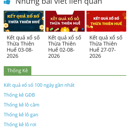
Những bài viết liên quan
Kết quả xổ số
Kết quả xổ số
Kết quả xổ số
Thừa Thiên
Thừa Thiên
Thừa Thiên
Huế 03-08-
Huế 02-08-
Huế 27-07-
2026
2026
2026
Thống Kê
Kết quả xổ số 100 ngày gần nhất
Thống kê GĐB
Thống kê lô câm
Thống kê lô gan
Thống kê lô rơi