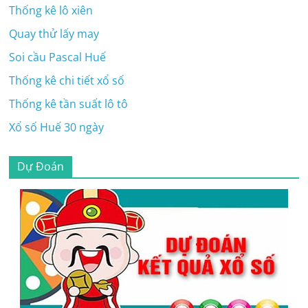
Thống kê lô xiên
Quay thử lấy may
Soi cầu Pascal Huế
Thống kê chi tiết xổ số
Thống kê tần suất lô tô
Xổ số Huế 30 ngày
Dự Đoán