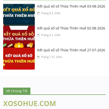
Kết quả xổ số Thừa Thiên Huế 03-08-2026
Tháng 8 3, 2026
Kết quả xổ số Thừa Thiên Huế 02-08-2026
Tháng 8 2, 2026
Kết quả xổ số Thừa Thiên Huế 27-07-2026
Tháng 7 27, 2026
Về Chúng Tôi
XOSOHUE.COM