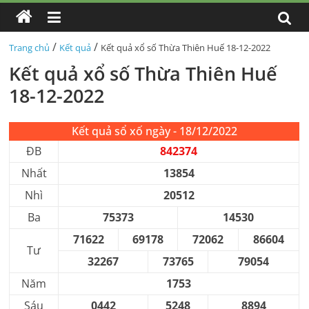
/
/
Trang chủ
Kết quả
Kết quả xổ số Thừa Thiên Huế 18-12-2022
Kết quả xổ số Thừa Thiên Huế
18-12-2022
Kết quả sổ xố ngày - 18/12/2022
ĐB
842374
Nhất
13854
Nhì
20512
Ba
75373
14530
71622
69178
72062
86604
Tư
32267
73765
79054
Năm
1753
Sáu
0442
5248
8894