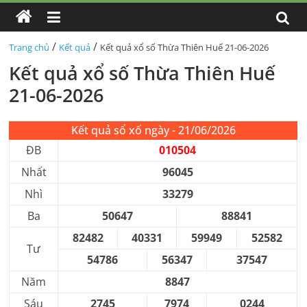
/
/
Trang chủ
Kết quả
Kết quả xổ số Thừa Thiên Huế 21-06-2026
Kết quả xổ số Thừa Thiên Huế
21-06-2026
Kết quả sổ xố ngày - 21/06/2026
ĐB
010504
Nhất
96045
Nhì
33279
Ba
50647
88841
82482
40331
59949
52582
Tư
54786
56347
37547
Năm
8847
Sáu
2745
7974
0244