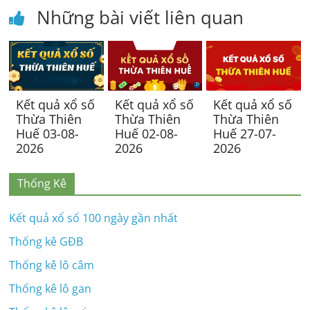
Những bài viết liên quan
Kết quả xổ số
Kết quả xổ số
Kết quả xổ số
Thừa Thiên
Thừa Thiên
Thừa Thiên
Huế 03-08-
Huế 02-08-
Huế 27-07-
2026
2026
2026
Thống Kê
Kết quả xổ số 100 ngày gần nhất
Thống kê GĐB
Thống kê lô câm
Thống kê lô gan