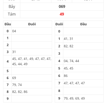
Bảy
069
Tám
49
Đầu
Đuôi
Đuôi
Đầu
0
04
0
1
1
41, 31
2
2
82, 82
3
31
3
45, 47, 41, 49, 47, 47, 47,
4
04, 74, 44
4
45, 44, 49
5
45, 45
5
6
86
6
69
7
47, 47, 47, 47
7
79, 74
8
8
82, 82, 86
9
79, 49, 69, 49
9