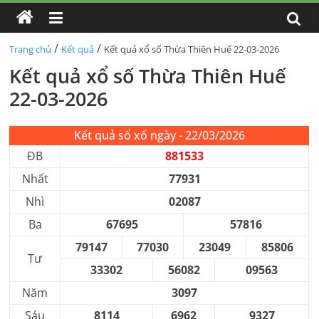
/
/
Trang chủ
Kết quả
Kết quả xổ số Thừa Thiên Huế 22-03-2026
Kết quả xổ số Thừa Thiên Huế
22-03-2026
Kết quả sổ xố ngày - 22/03/2026
ĐB
881533
Nhất
77931
Nhì
02087
Ba
67695
57816
79147
77030
23049
85806
Tư
33302
56082
09563
Năm
3097
Sáu
8114
6962
9327