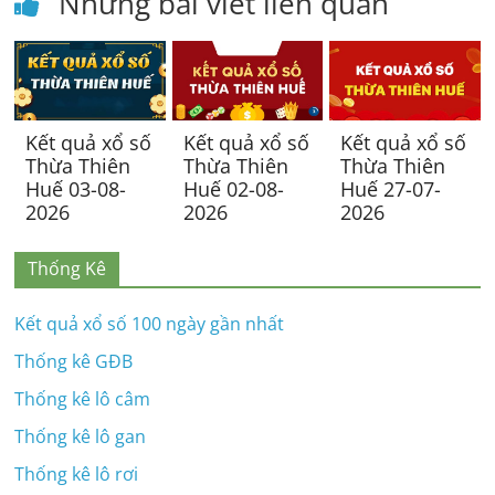
Những bài viết liên quan
Kết quả xổ số
Kết quả xổ số
Kết quả xổ số
Thừa Thiên
Thừa Thiên
Thừa Thiên
Huế 03-08-
Huế 02-08-
Huế 27-07-
2026
2026
2026
Thống Kê
Kết quả xổ số 100 ngày gần nhất
Thống kê GĐB
Thống kê lô câm
Thống kê lô gan
Thống kê lô rơi