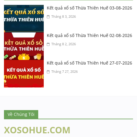
Kết quả xổ số Thừa Thiên Huế 03-08-2026
Tháng 8 3, 2026
Kết quả xổ số Thừa Thiên Huế 02-08-2026
Tháng 8 2, 2026
Kết quả xổ số Thừa Thiên Huế 27-07-2026
Tháng 7 27, 2026
Về Chúng Tôi
XOSOHUE.COM